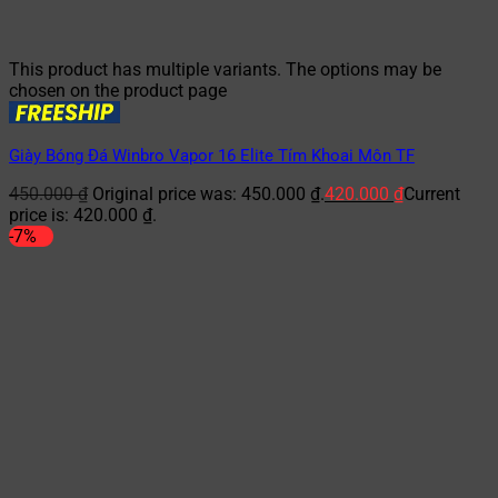
This product has multiple variants. The options may be
chosen on the product page
Giày Bóng Đá Winbro Vapor 16 Elite Tím Khoai Môn TF
450.000
₫
Original price was: 450.000 ₫.
420.000
₫
Current
price is: 420.000 ₫.
-7%