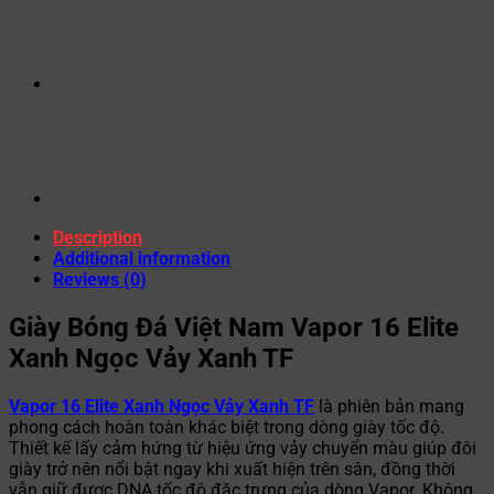
Description
Additional information
Reviews (0)
Giày Bóng Đá Việt Nam Vapor 16 Elite
Xanh Ngọc Vảy Xanh TF
Vapor 16 Elite Xanh Ngọc Vảy Xanh TF
là phiên bản mang
phong cách hoàn toàn khác biệt trong dòng giày tốc độ.
Thiết kế lấy cảm hứng từ hiệu ứng vảy chuyển màu giúp đôi
giày trở nên nổi bật ngay khi xuất hiện trên sân, đồng thời
vẫn giữ được DNA tốc độ đặc trưng của dòng Vapor. Không