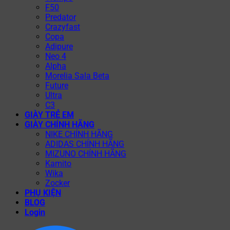
F50
Predator
Crazyfast
Copa
Adipure
Neo 4
Alpha
Morelia Sala Beta
Future
Ultra
C3
GIÀY TRẺ EM
GIÀY CHÍNH HÃNG
NIKE CHÍNH HÃNG
ADIDAS CHÍNH HÃNG
MIZUNO CHÍNH HÃNG
Kamito
Wika
Zocker
PHỤ KIỆN
BLOG
Login