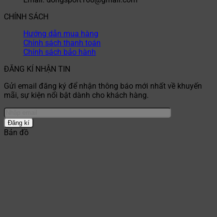
CHÍNH SÁCH
Hướng dẫn mua hàng
Chính sách thanh toán
Chính sách bảo hành
ĐĂNG KÍ NHẬN TIN
Gửi email đăng ký để nhận thông báo mới nhất về khuyến
mãi, sự kiện nổi bật dành cho khách hàng.
Bản đồ