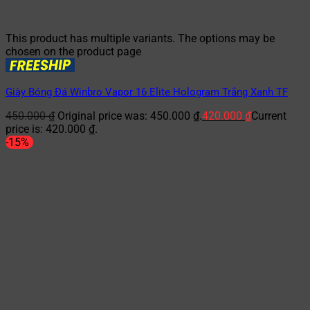
This product has multiple variants. The options may be
chosen on the product page
Giày Bóng Đá Winbro Vapor 16 Elite Hologram Trắng Xanh TF
450.000
₫
Original price was: 450.000 ₫.
420.000
₫
Current
price is: 420.000 ₫.
-15%