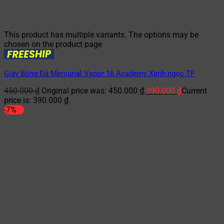
This product has multiple variants. The options may be
chosen on the product page
Giày Bóng Đá Mercurial Vapor 16 Academy Xanh ngọc TF
450.000
₫
Original price was: 450.000 ₫.
390.000
₫
Current
price is: 390.000 ₫.
-7%