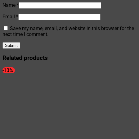
Name
*
Email
*
Save my name, email, and website in this browser for the
next time I comment.
Related products
-13%