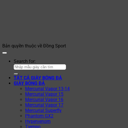
Bản quyền thuộc về Đồng Sport
Search for:
TẤT CẢ GIÀY BÓNG ĐÁ
GIÀY BÓNG ĐÁ
Mercurial Vapor 13-14
Mercurial Vapor 15
Mercurial Vapor 16
Mercurial Vapor 17
Mercurial Superfly
Phantom GX2
Hypervenom
Tiempo