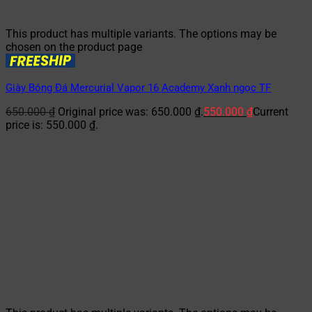
This product has multiple variants. The options may be
chosen on the product page
Giày Bóng Đá Mercurial Vapor 16 Academy Xanh ngọc TF
650.000
₫
Original price was: 650.000 ₫.
550.000
₫
Current
price is: 550.000 ₫.