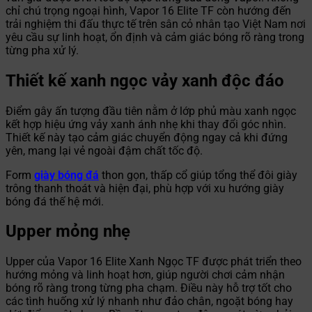
chỉ chú trọng ngoại hình, Vapor 16 Elite TF còn hướng đến
trải nghiệm thi đấu thực tế trên sân cỏ nhân tạo Việt Nam nơi
yêu cầu sự linh hoạt, ổn định và cảm giác bóng rõ ràng trong
từng pha xử lý.
Thiết kế xanh ngọc vảy xanh độc đáo
Điểm gây ấn tượng đầu tiên nằm ở lớp phủ màu xanh ngọc
kết hợp hiệu ứng vảy xanh ánh nhẹ khi thay đổi góc nhìn.
Thiết kế này tạo cảm giác chuyển động ngay cả khi đứng
yên, mang lại vẻ ngoài đậm chất tốc độ.
Form
giày bóng đá
thon gọn, thấp cổ giúp tổng thể đôi giày
trông thanh thoát và hiện đại, phù hợp với xu hướng giày
bóng đá thế hệ mới.
Upper mỏng nhẹ
Upper của Vapor 16 Elite Xanh Ngọc TF được phát triển theo
hướng mỏng và linh hoạt hơn, giúp người chơi cảm nhận
bóng rõ ràng trong từng pha chạm. Điều này hỗ trợ tốt cho
các tình huống xử lý nhanh như đảo chân, ngoặt bóng hay