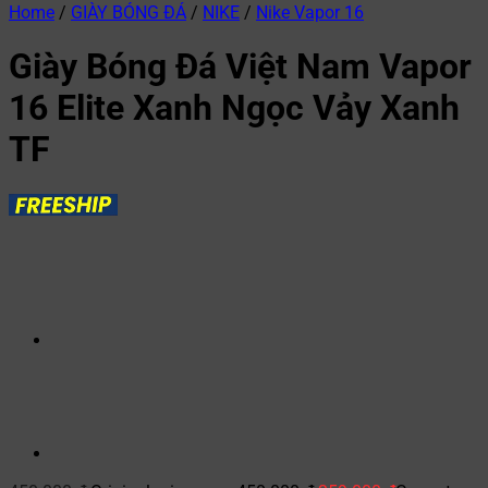
Home
/
GIÀY BÓNG ĐÁ
/
NIKE
/
Nike Vapor 16
Giày Bóng Đá Việt Nam Vapor
16 Elite Xanh Ngọc Vảy Xanh
TF