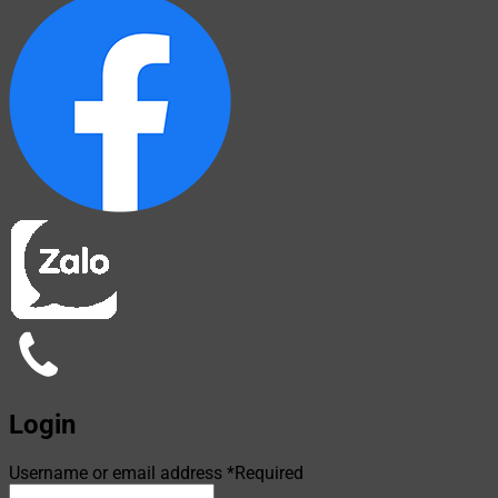
Login
Username or email address
*
Required