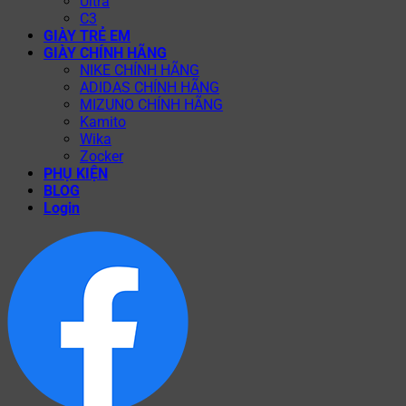
Ultra
C3
GIÀY TRẺ EM
GIÀY CHÍNH HÃNG
NIKE CHÍNH HÃNG
ADIDAS CHÍNH HÃNG
MIZUNO CHÍNH HÃNG
Kamito
Wika
Zocker
PHỤ KIỆN
BLOG
Login