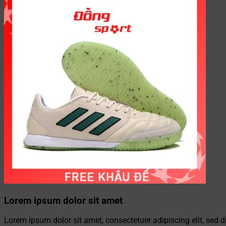
Lorem ipsum dolor sit amet
Lorem ipsum dolor sit amet, consectetuer adipiscing elit, se