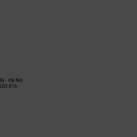
ấy - Hà Nội
.202.816