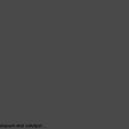
aliquam erat volutpat….