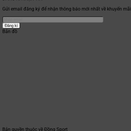
Gửi email đăng ký để nhận thông báo mới nhất về khuyến mãi,
Bản đồ
Bản quyền thuộc về Đồng Sport