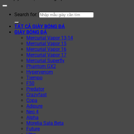
Search for:
TẤT CẢ GIÀY BÓNG ĐÁ
GIÀY BÓNG ĐÁ
Mercurial Vapor 13-14
Mercurial Vapor 15
Mercurial Vapor 16
Mercurial Vapor 17
Mercurial Superfly
Phantom GX2
Hypervenom
Tiempo
F50
Predator
Crazyfast
Copa
Adipure
Neo 4
Alpha
Morelia Sala Beta
Future