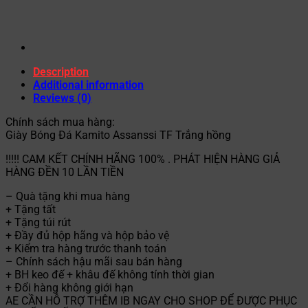
Description
Additional information
Reviews (0)
Chính sách mua hàng:
Giày Bóng Đá Kamito Assanssi TF Trắng hồng
!!!!! CAM KẾT CHÍNH HÃNG 100% . PHÁT HIỆN HÀNG GIẢ
HÀNG ĐỀN 10 LẦN TIỀN
– Quà tặng khi mua hàng
+ Tặng tất
+ Tặng túi rút
+ Đầy đủ hộp hãng và hộp bảo vệ
+ Kiểm tra hàng trước thanh toán
– Chính sách hậu mãi sau bán hàng
+ BH keo đế + khâu đế không tính thời gian
+ Đổi hàng không giới hạn
AE CẦN HỖ TRỢ THÊM IB NGAY CHO SHOP ĐỂ ĐƯỢC PHỤC