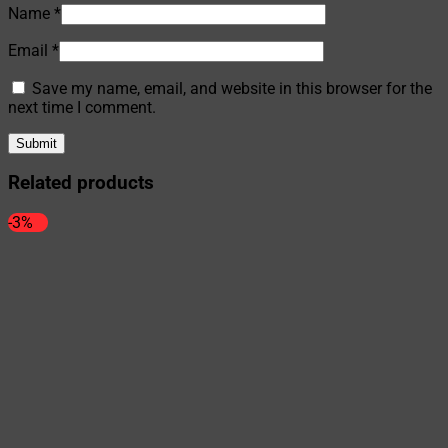
Name
*
Email
*
Save my name, email, and website in this browser for the
next time I comment.
Related products
-3%