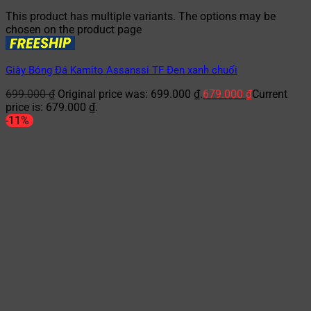
This product has multiple variants. The options may be
chosen on the product page
Giày Bóng Đá Kamito Assanssi TF Đen xanh chuối
699.000
₫
Original price was: 699.000 ₫.
679.000
₫
Current
price is: 679.000 ₫.
-11%