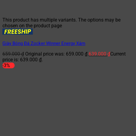
This product has multiple variants. The options may be
chosen on the product page
Giày Bóng Đá Zocker Winner Energy Xám
659.000
₫
Original price was: 659.000 ₫.
639.000
₫
Current
price is: 639.000 ₫.
-3%