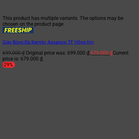
This product has multiple variants. The options may be
chosen on the product page
Giày Bóng Đá Kamito Assanssi TF Hồng tím
699.000
₫
Original price was: 699.000 ₫.
679.000
₫
Current
price is: 679.000 ₫.
-29%