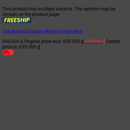
This product has multiple variants. The options may be
chosen on the product page
Giày Bóng Đá Zocker Winner Energy Xanh
659.000
₫
Original price was: 659.000 ₫.
639.000
₫
Current
price is: 639.000 ₫.
-3%