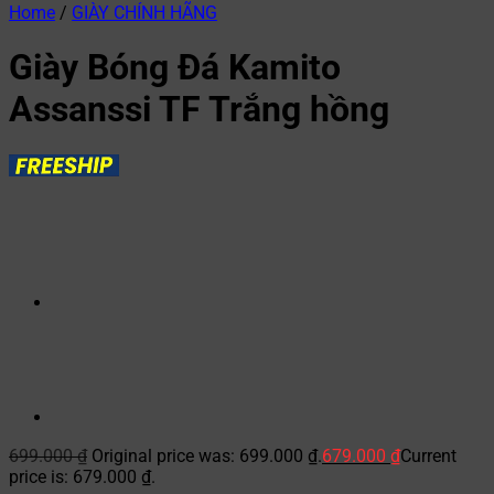
Home
/
GIÀY CHÍNH HÃNG
Giày Bóng Đá Kamito
Assanssi TF Trắng hồng
699.000
₫
Original price was: 699.000 ₫.
679.000
₫
Current
price is: 679.000 ₫.