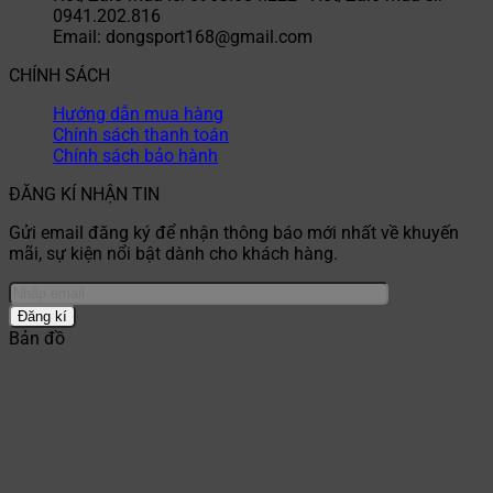
0941.202.816
Email: dongsport168@gmail.com
CHÍNH SÁCH
Hướng dẫn mua hàng
Chính sách thanh toán
Chính sách bảo hành
ĐĂNG KÍ NHẬN TIN
Gửi email đăng ký để nhận thông báo mới nhất về khuyến
mãi, sự kiện nổi bật dành cho khách hàng.
Bản đồ