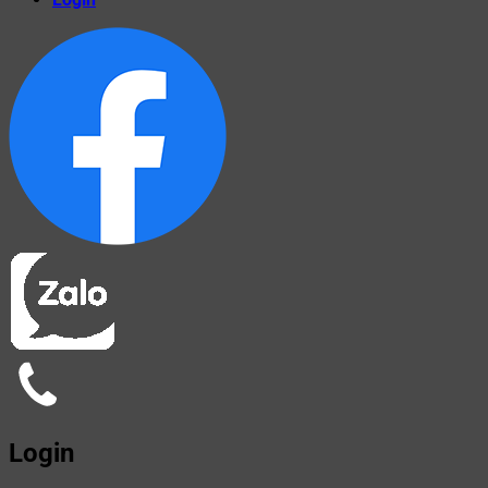
Login