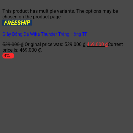
This product has multiple variants. The options may be
chosen on the product page
Giày Bóng Đá Wika Thunder Trắng Hồng TF
529.000
₫
Original price was: 529.000 ₫.
469.000
₫
Current
price is: 469.000 ₫.
-3%