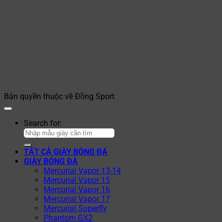
Bản quyền thuộc về Đồng Sport
Search for:
TẤT CẢ GIÀY BÓNG ĐÁ
GIÀY BÓNG ĐÁ
Mercurial Vapor 13-14
Mercurial Vapor 15
Mercurial Vapor 16
Mercurial Vapor 17
Mercurial Superfly
Phantom GX2