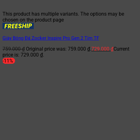
This product has multiple variants. The options may be
chosen on the product page
Giày Bóng Đá Zocker Inspire Pro Gen 2 Tím TF
759.000
₫
Original price was: 759.000 ₫.
729.000
₫
Current
price is: 729.000 ₫.
-11%