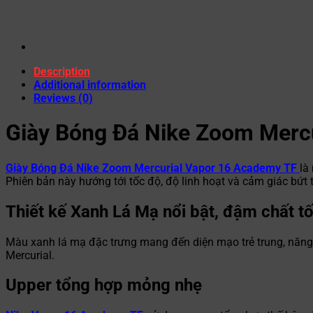
Description
Additional information
Reviews (0)
Giày Bóng Đá Nike Zoom Merc
Giày Bóng Đá Nike Zoom Mercurial Vapor 16 Academy TF
là
Phiên bản này hướng tới tốc độ, độ linh hoạt và cảm giác bứt t
Thiết kế Xanh Lá Mạ nổi bật, đậm chất t
Màu xanh lá mạ đặc trưng mang đến diện mạo trẻ trung, năng độ
Mercurial.
Upper tổng hợp mỏng nhẹ