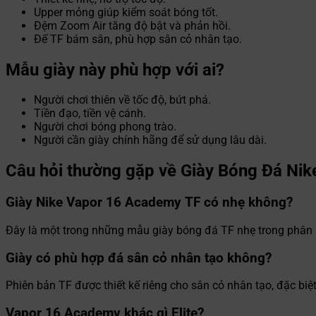
Upper mỏng giúp kiểm soát bóng tốt.
Đệm Zoom Air tăng độ bật và phản hồi.
Đế TF bám sân, phù hợp sân cỏ nhân tạo.
Mẫu giày này phù hợp với ai?
Người chơi thiên về tốc độ, bứt phá.
Tiền đạo, tiền vệ cánh.
Người chơi bóng phong trào.
Người cần giày chính hãng để sử dụng lâu dài.
Câu hỏi thường gặp về Giày Bóng Đá Ni
Giày Nike Vapor 16 Academy TF có nhẹ không?
Đây là một trong những mẫu giày bóng đá TF nhẹ trong phân kh
Giày có phù hợp đá sân cỏ nhân tạo không?
Phiên bản TF được thiết kế riêng cho sân cỏ nhân tạo, đặc biệ
Vapor 16 Academy khác gì Elite?