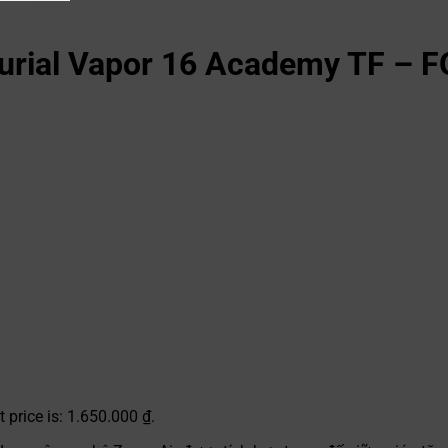
urial Vapor 16 Academy TF – 
t price is: 1.650.000 ₫.