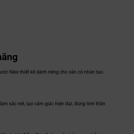
hãng
ược Nike thiết kế dành riêng cho sân cỏ nhân tạo.
àm sắc nét, tạo cảm giác hiện đại, đúng tinh thần