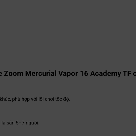
ke Zoom Mercurial Vapor 16 Academy TF 
úc, phù hợp với lối chơi tốc độ.
t là sân 5–7 người.