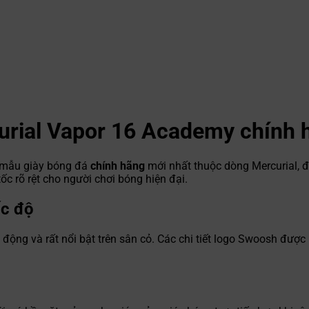
urial Vapor 16 Academy chính 
 mẫu giày bóng đá
chính hãng
mới nhất thuộc dòng Mercurial, đ
ốc rõ rệt cho người chơi bóng hiện đại.
ốc độ
ng và rất nổi bật trên sân cỏ. Các chi tiết logo Swoosh được l