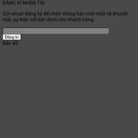
ĐĂNG KÍ NHẬN TIN
Gửi email đăng ký để nhận thông báo mới nhất về khuyến
mãi, sự kiện nổi bật dành cho khách hàng.
Bản đồ