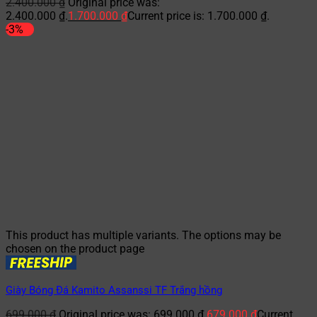
2.400.000
₫
Original price was:
2.400.000 ₫.
1.700.000
₫
Current price is: 1.700.000 ₫.
-3%
This product has multiple variants. The options may be
chosen on the product page
Giày Bóng Đá Kamito Assanssi TF Trắng hồng
699.000
₫
Original price was: 699.000 ₫.
679.000
₫
Current