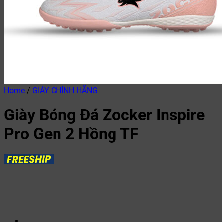
Home
/
GIÀY CHÍNH HÃNG
Giày Bóng Đá Zocker Inspire
Pro Gen 2 Hồng TF