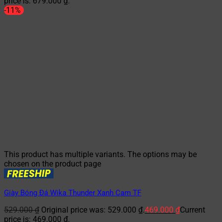
price is: 679.000 ₫.
-11%
This product has multiple variants. The options may be
chosen on the product page
Giày Bóng Đá Wika Thunder Xanh Cam TF
529.000
₫
Original price was: 529.000 ₫.
469.000
₫
Current
price is: 469.000 ₫.