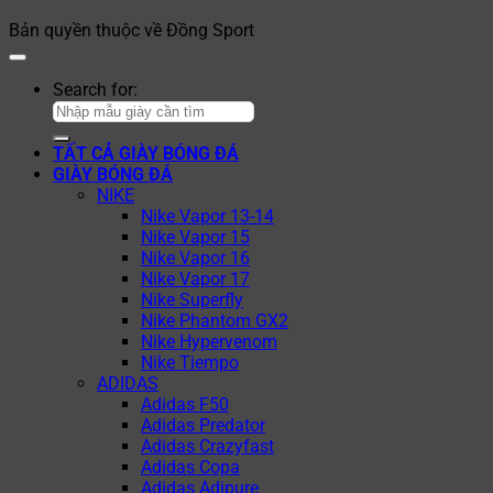
Bản quyền thuộc về Đồng Sport
Search for:
TẤT CẢ GIÀY BÓNG ĐÁ
GIÀY BÓNG ĐÁ
NIKE
Nike Vapor 13-14
Nike Vapor 15
Nike Vapor 16
Nike Vapor 17
Nike Superfly
Nike Phantom GX2
Nike Hypervenom
Nike Tiempo
ADIDAS
Adidas F50
Adidas Predator
Adidas Crazyfast
Adidas Copa
Adidas Adipure