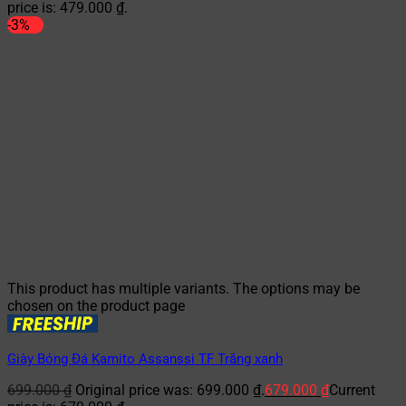
price is: 479.000 ₫.
-3%
This product has multiple variants. The options may be
chosen on the product page
Giày Bóng Đá Kamito Assanssi TF Trắng xanh
699.000
₫
Original price was: 699.000 ₫.
679.000
₫
Current