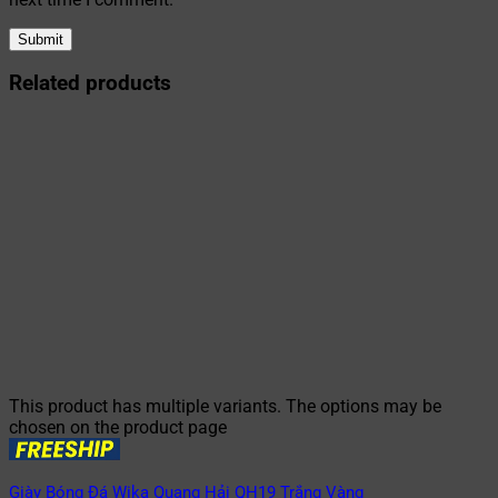
Related products
This product has multiple variants. The options may be
chosen on the product page
Giày Bóng Đá Wika Quang Hải QH19 Trắng Vàng