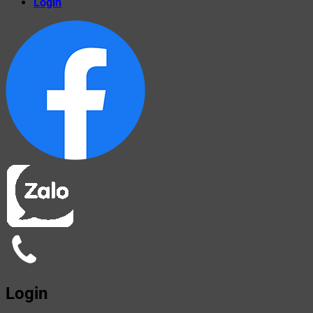
Login
Login