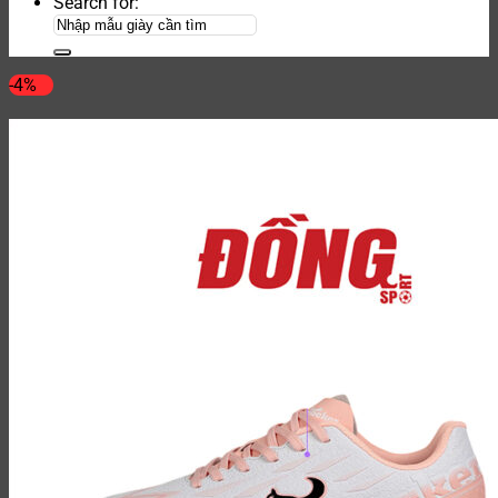
Search for:
-4%