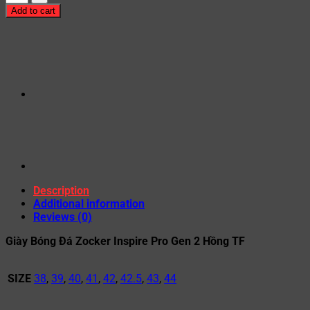
Add to cart
Description
Additional information
Reviews (0)
Giày Bóng Đá Zocker Inspire Pro Gen 2 Hồng TF
SIZE
38
,
39
,
40
,
41
,
42
,
42.5
,
43
,
44