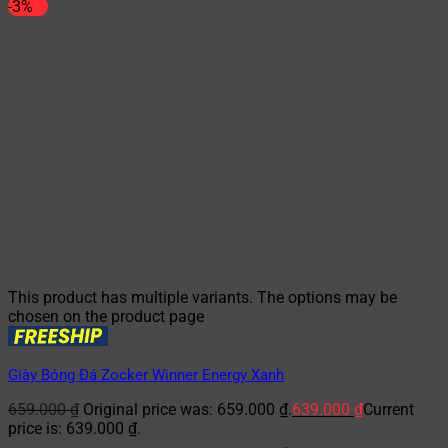
-3%
This product has multiple variants. The options may be
chosen on the product page
Giày Bóng Đá Zocker Winner Energy Xanh
659.000
₫
Original price was: 659.000 ₫.
639.000
₫
Current
price is: 639.000 ₫.