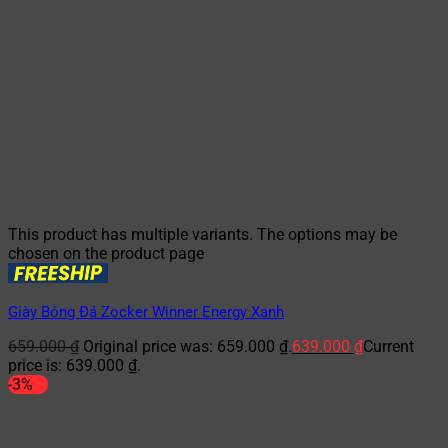
This product has multiple variants. The options may be
chosen on the product page
Giày Bóng Đá Zocker Winner Energy Xanh
659.000
₫
Original price was: 659.000 ₫.
639.000
₫
Current
price is: 639.000 ₫.
-3%