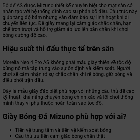
Bộ đế AS được Mizuno thiết kế chuyên biệt cho mặt sân cỏ
nhân tạo với hệ thống đinh cao su phân bổ đều. Cấu trúc này
giúp tăng độ bám nhưng vẫn đảm bảo sự linh hoạt khi di
chuyển liên tục. Đế giày mang lại cảm giác chắc chắn, hạn
chế trơn trượt và hỗ trợ giảm áp lực lên bàn chân khi chơi
bóng cường độ cao.
Hiệu suất thi đấu thực tế trên sân
Morelia Neo 4 Pro AS không phải mẫu giày thiên về tốc độ
bùng nổ mà tập trung vào sự ổn định và kiểm soát. Người
chơi sẽ cảm nhận rõ sự chắc chân khi rê bóng, giữ bóng và
điều phối trận đấu.
Đây là mẫu giày đặc biệt phù hợp với những cầu thủ đề cao
kỹ thuật, khả năng chuyền bóng chính xác và lối chơi thông
minh thay vì phụ thuộc hoàn toàn vào tốc độ.
Giày Bóng Đá Mizuno phù hợp với ai?
Tiền vệ trung tâm và tiền vệ kiểm soát bóng
Cầu thủ ưu tiên cảm giác bóng chân thật