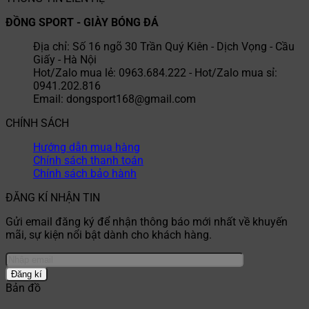
ĐỒNG SPORT - GIÀY BÓNG ĐÁ
Địa chỉ: Số 16 ngõ 30 Trần Quý Kiên - Dịch Vọng - Cầu
Giấy - Hà Nội
Hot/Zalo mua lẻ: 0963.684.222 - Hot/Zalo mua sỉ:
0941.202.816
Email: dongsport168@gmail.com
CHÍNH SÁCH
Hướng dẫn mua hàng
Chính sách thanh toán
Chính sách bảo hành
ĐĂNG KÍ NHẬN TIN
Gửi email đăng ký để nhận thông báo mới nhất về khuyến
mãi, sự kiện nổi bật dành cho khách hàng.
Bản đồ