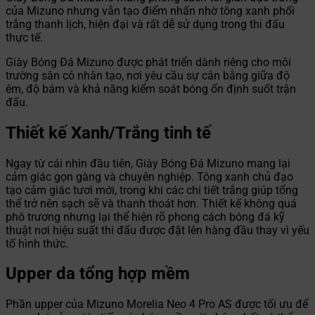
của Mizuno nhưng vẫn tạo điểm nhấn nhờ tông xanh phối
trắng thanh lịch, hiện đại và rất dễ sử dụng trong thi đấu
thực tế.
Giày Bóng Đá Mizuno được phát triển dành riêng cho môi
trường sân cỏ nhân tạo, nơi yêu cầu sự cân bằng giữa độ
êm, độ bám và khả năng kiểm soát bóng ổn định suốt trận
đấu.
Thiết kế Xanh/Trắng tinh tế
Ngay từ cái nhìn đầu tiên, Giày Bóng Đá Mizuno mang lại
cảm giác gọn gàng và chuyên nghiệp. Tông xanh chủ đạo
tạo cảm giác tươi mới, trong khi các chi tiết trắng giúp tổng
thể trở nên sạch sẽ và thanh thoát hơn. Thiết kế không quá
phô trương nhưng lại thể hiện rõ phong cách bóng đá kỹ
thuật nơi hiệu suất thi đấu được đặt lên hàng đầu thay vì yếu
tố hình thức.
Upper da tổng hợp mềm
Phần upper của Mizuno Morelia Neo 4 Pro AS được tối ưu để