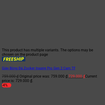
This product has multiple variants. The options may be
chosen on the product page
Giày Bóng Đá Zocker Inspire Pro Gen 2 Cam TF
759.000
₫
Original price was: 759.000 ₫.
729.000
₫
Current
price is: 729.000 ₫.
-4%