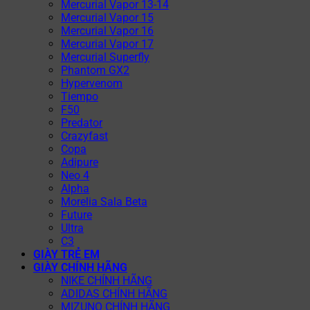
Mercurial Vapor 13-14
Mercurial Vapor 15
Mercurial Vapor 16
Mercurial Vapor 17
Mercurial Superfly
Phantom GX2
Hypervenom
Tiempo
F50
Predator
Crazyfast
Copa
Adipure
Neo 4
Alpha
Morelia Sala Beta
Future
Ultra
C3
GIÀY TRẺ EM
GIÀY CHÍNH HÃNG
NIKE CHÍNH HÃNG
ADIDAS CHÍNH HÃNG
MIZUNO CHÍNH HÃNG