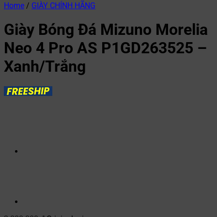
Home
/
GIÀY CHÍNH HÃNG
Giày Bóng Đá Mizuno Morelia
Neo 4 Pro AS P1GD263525 –
Xanh/Trắng