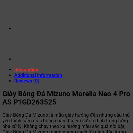
Description
Additional information
Reviews (0)
Giày Bóng Đá Mizuno Morelia Neo 4 Pro
AS P1GD263525
Giày Bóng Đá Mizuno là mẫu giày hướng đến những cầu thủ
yêu thích cảm giác bóng chân thật và sự ổn định trong từng
pha xử lý. Không chạy theo xu hướng màu sắc quá nổi bật,
Giày Bóng Đá Mizuno mang phong cách tối giản đặc trưng