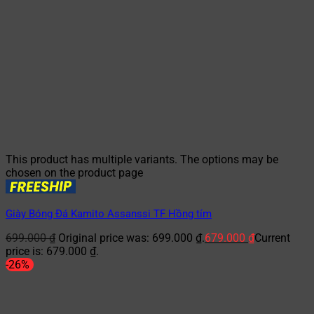
This product has multiple variants. The options may be
chosen on the product page
Giày Bóng Đá Kamito Assanssi TF Hồng tím
699.000
₫
Original price was: 699.000 ₫.
679.000
₫
Current
price is: 679.000 ₫.
-26%