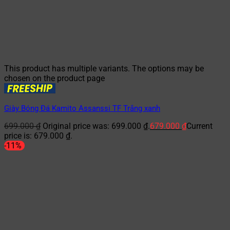
This product has multiple variants. The options may be
chosen on the product page
Giày Bóng Đá Kamito Assanssi TF Trắng xanh
699.000
₫
Original price was: 699.000 ₫.
679.000
₫
Current
price is: 679.000 ₫.
-11%