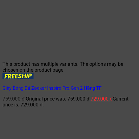
This product has multiple variants. The options may be
chosen on the product page
Giày Bóng Đá Zocker Inspire Pro Gen 2 Hồng TF
759.000
₫
Original price was: 759.000 ₫.
729.000
₫
Current
price is: 729.000 ₫.