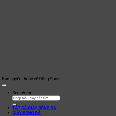
Bản quyền thuộc về Đồng Sport
Search for:
TẤT CẢ GIÀY BÓNG ĐÁ
GIÀY BÓNG ĐÁ