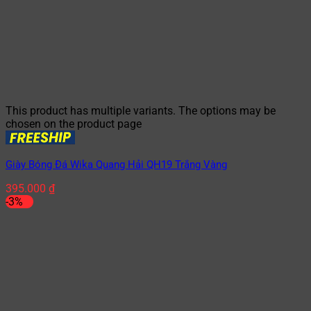
This product has multiple variants. The options may be
chosen on the product page
Giày Bóng Đá Wika Quang Hải QH19 Trắng Vàng
395.000
₫
-3%