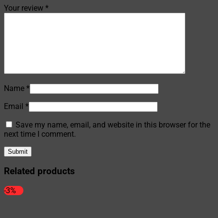
Your review
*
Name
*
Email
*
Save my name, email, and website in this browser for the
next time I comment.
Related products
-3%