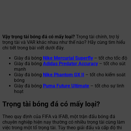
Vậy trọng tài bóng đá có mấy loại?
Trọng tài chính, trợ lý
trọng tài và VAR khác nhau như thế nào? Hãy cùng tìm hiểu
chi tiết trong bài viết dưới đây.
Giày đá bóng
Nike Mercurial Superfly
– tốt cho tốc độ
Giày đá bóng
Adidas Predator Accuracy
– tốt cho sút
mạnh
Giày đá bóng
Nike Phantom GX II
– tốt cho kiểm soát
bóng
Giày đá bóng
Puma Future Ultimate
– tốt cho sự linh
hoạt
Trọng tài bóng đá có mấy loại?
Theo quy định của FIFA và IFAB, một trận đấu bóng đá
chuyên nghiệp hiện nay thường có nhiều trọng tài cùng làm
việc trong một tổ trọng tài. Tùy theo giải đấu và cấp độ thi