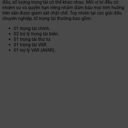
đấu, số lượng trọng tài có thể khác nhau. Mỗi vị trí đều có
nhiệm vụ và quyền hạn riêng nhằm đảm bảo mọi tình huống
trên sân được giám sát chặt chẽ. Tuy nhiên tại các giải đấu
chuyên nghiệp, tổ trọng tài thường bao gồm:
01 trọng tài chính.
02 trợ lý trọng tài biên.
01 trọng tài thứ tư.
01 trọng tài VAR.
01 trợ lý VAR (AVAR).