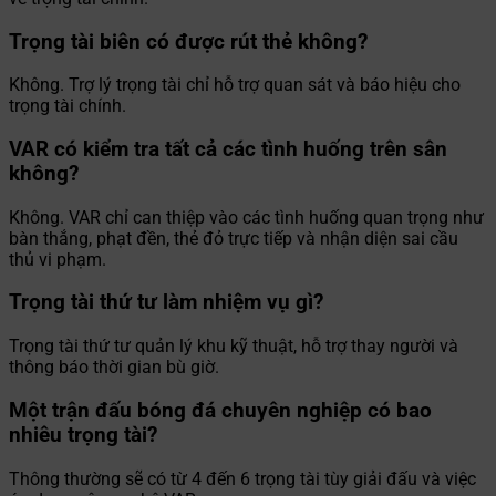
Trọng tài biên có được rút thẻ không?
Không. Trợ lý trọng tài chỉ hỗ trợ quan sát và báo hiệu cho
trọng tài chính.
VAR có kiểm tra tất cả các tình huống trên sân
không?
Không. VAR chỉ can thiệp vào các tình huống quan trọng như
bàn thắng, phạt đền, thẻ đỏ trực tiếp và nhận diện sai cầu
thủ vi phạm.
Trọng tài thứ tư làm nhiệm vụ gì?
Trọng tài thứ tư quản lý khu kỹ thuật, hỗ trợ thay người và
thông báo thời gian bù giờ.
Một trận đấu bóng đá chuyên nghiệp có bao
nhiêu trọng tài?
Thông thường sẽ có từ 4 đến 6 trọng tài tùy giải đấu và việc