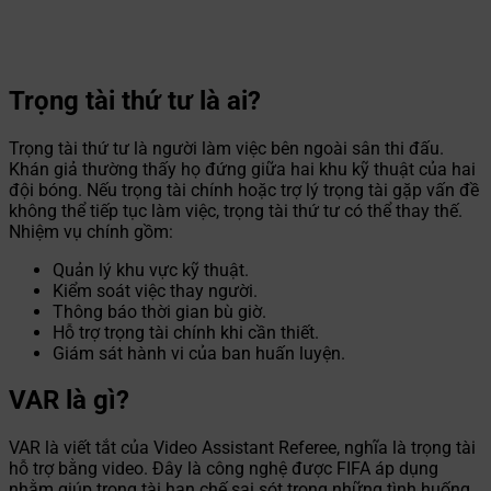
Trọng tài thứ tư là ai?
Trọng tài thứ tư là người làm việc bên ngoài sân thi đấu.
Khán giả thường thấy họ đứng giữa hai khu kỹ thuật của hai
đội bóng. Nếu trọng tài chính hoặc trợ lý trọng tài gặp vấn đề
không thể tiếp tục làm việc, trọng tài thứ tư có thể thay thế.
Nhiệm vụ chính gồm:
Quản lý khu vực kỹ thuật.
Kiểm soát việc thay người.
Thông báo thời gian bù giờ.
Hỗ trợ trọng tài chính khi cần thiết.
Giám sát hành vi của ban huấn luyện.
VAR là gì?
VAR là viết tắt của Video Assistant Referee, nghĩa là trọng tài
hỗ trợ bằng video. Đây là công nghệ được FIFA áp dụng
nhằm giúp trọng tài hạn chế sai sót trong những tình huống