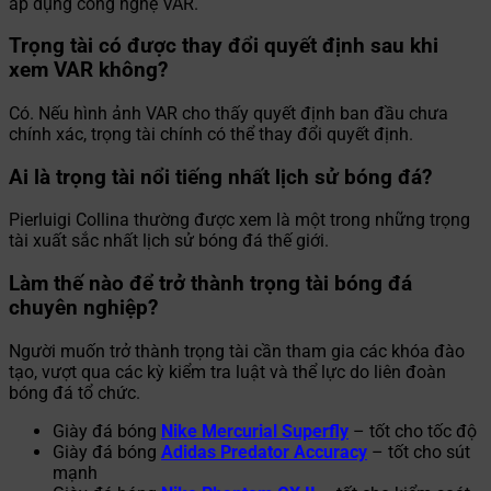
áp dụng công nghệ VAR.
Trọng tài có được thay đổi quyết định sau khi
xem VAR không?
Có. Nếu hình ảnh VAR cho thấy quyết định ban đầu chưa
chính xác, trọng tài chính có thể thay đổi quyết định.
Ai là trọng tài nổi tiếng nhất lịch sử bóng đá?
Pierluigi Collina thường được xem là một trong những trọng
tài xuất sắc nhất lịch sử bóng đá thế giới.
Làm thế nào để trở thành trọng tài bóng đá
chuyên nghiệp?
Người muốn trở thành trọng tài cần tham gia các khóa đào
tạo, vượt qua các kỳ kiểm tra luật và thể lực do liên đoàn
bóng đá tổ chức.
Giày đá bóng
Nike Mercurial Superfly
– tốt cho tốc độ
Giày đá bóng
Adidas Predator Accuracy
– tốt cho sút
mạnh