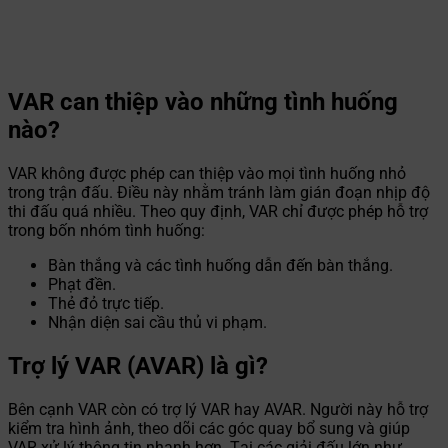
VAR can thiệp vào những tình huống
nào?
VAR không được phép can thiệp vào mọi tình huống nhỏ
trong trận đấu. Điều này nhằm tránh làm gián đoạn nhịp độ
thi đấu quá nhiều. Theo quy định, VAR chỉ được phép hỗ trợ
trong bốn nhóm tình huống:
Bàn thắng và các tình huống dẫn đến bàn thắng.
Phạt đền.
Thẻ đỏ trực tiếp.
Nhận diện sai cầu thủ vi phạm.
Trợ lý VAR (AVAR) là gì?
Bên cạnh VAR còn có trợ lý VAR hay AVAR. Người này hỗ trợ
kiểm tra hình ảnh, theo dõi các góc quay bổ sung và giúp
VAR xử lý thông tin nhanh hơn. Tại các giải đấu lớn như