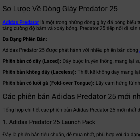
Sơ Lược Về Dòng Giày Predator 25
Adidas Predator
là một trong những dòng giày đá bóng biểu tượ
tăng cường độ bám và xoáy bóng. Predator 25 tiếp nối di sản n
Đa Dạng Phiên Bản:
Adidas Predator 25 được phát hành với nhiều phiên bản dòng
Phiên bản có dây (Laced):
Dây buộc truyền thống, mang lại s
Phiên bản không dây (Laceless):
Thiết kế không dây mang lại
Phiên bản có lưỡi gà (Fold-over Tongue):
Lấy cảm hứng từ nhữ
Các phiên bản Adidas Predator 25 mới n
Tổng hợp chi tiết các phiên bản Adidas Predator 25 mới nhất
1. Adidas Predator 25 Launch Pack
Đây là phiên bản tiêu chuẩn, dễ mua nhất, phù hợp với đa dạ