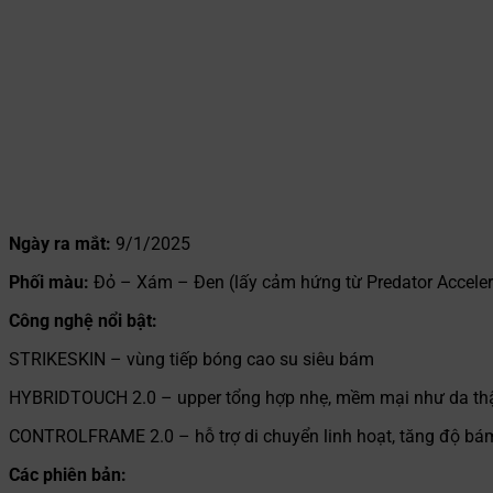
Ngày ra mắt:
9/1/2025
Phối màu:
Đỏ – Xám – Đen (lấy cảm hứng từ Predator Acceler
Công nghệ nổi bật:
STRIKESKIN – vùng tiếp bóng cao su siêu bám
HYBRIDTOUCH 2.0 – upper tổng hợp nhẹ, mềm mại như da th
CONTROLFRAME 2.0 – hỗ trợ di chuyển linh hoạt, tăng độ bá
Các phiên bản: