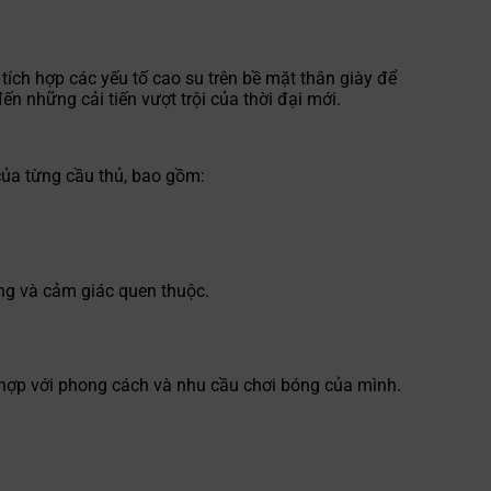
tích hợp các yếu tố cao su trên bề mặt thân giày để
n những cải tiến vượt trội của thời đại mới.
của từng cầu thủ, bao gồm:
ng và cảm giác quen thuộc.
hợp với phong cách và nhu cầu chơi bóng của mình.