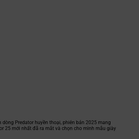
ăm dòng Predator huyền thoại, phiên bản 2025 mang
or 25 mới nhất đã ra mắt và chọn cho mình mẫu giày