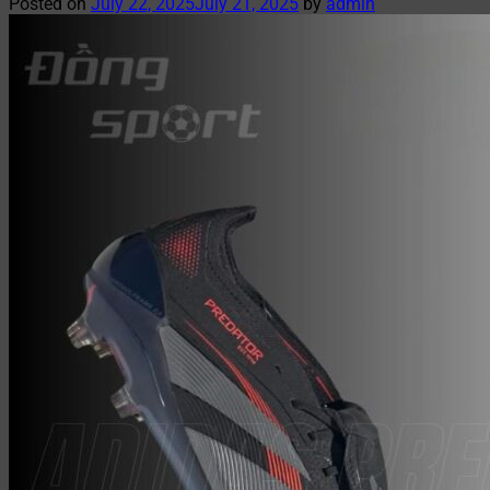
Posted on
July 22, 2025
July 21, 2025
by
admin