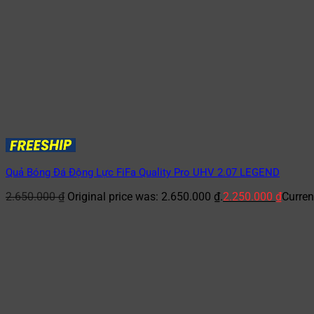
Quả Bóng Đá Động Lực FiFa Quality Pro UHV 2.07 LEGEND
2.650.000
₫
Original price was: 2.650.000 ₫.
2.250.000
₫
Curren