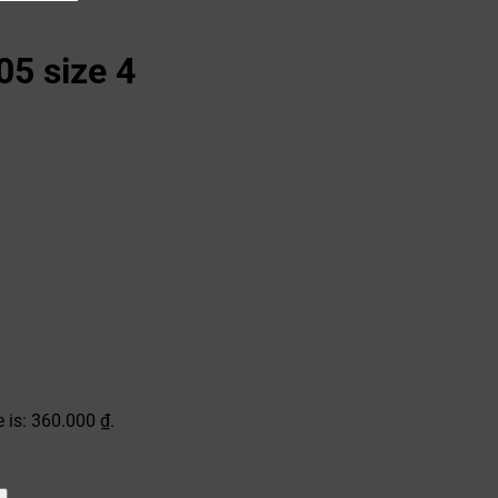
5 size 4
e is: 360.000 ₫.