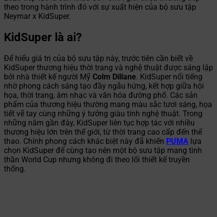
theo trong hành trình đó với sự xuất hiện của bộ sưu tập
Neymar x KidSuper.
KidSuper là ai?
Để hiểu giá trị của bộ sưu tập này, trước tiên cần biết về
KidSuper thương hiệu thời trang và nghệ thuật được sáng lập
bởi nhà thiết kế người Mỹ
Colm Dillane
. KidSuper nổi tiếng
nhờ phong cách sáng tạo đầy ngẫu hứng, kết hợp giữa hội
họa, thời trang, âm nhạc và văn hóa đường phố. Các sản
phẩm của thương hiệu thường mang màu sắc tươi sáng, họa
tiết vẽ tay cùng những ý tưởng giàu tính nghệ thuật. Trong
những năm gần đây, KidSuper liên tục hợp tác với nhiều
thương hiệu lớn trên thế giới, từ thời trang cao cấp đến thể
thao. Chính phong cách khác biệt này đã khiến
PUMA
lựa
chọn KidSuper để cùng tạo nên một bộ sưu tập mang tinh
thần World Cup nhưng không đi theo lối thiết kế truyền
thống.