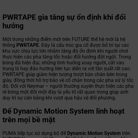
PWRTAPE gia tăng sự ổn định khi đổi
hướng
Một trong những điểm mới trên FUTURE thế hệ mới là hệ
thống
PWRTAPE
. Đây là cấu trúc gia cố được bố trí tại các
khu vực chịu lực lớn nhằm tăng độ ổn định khi người chơi
thực hiện các pha tăng tốc hoặc đổi hướng đột ngột. Trong
bóng đá hiện đại, những tình huống xoay người, cắt vào
trung lộ hay đảo hướng liên tục diễn ra với tần suất rất cao.
PWRTAPE giúp giảm hiện tượng trượt bàn chân bên trong
giày, đồng thời hỗ trợ bảo vệ cổ chân trong các pha xử lý tốc
độ. Đối với Neymar – người thường xuyên thực hiện các pha
rê bóng một đối một đây là yếu tố rất quan trọng giúp anh
duy trì sự cân bằng khi vượt qua hậu vệ đối phương.
Đế Dynamic Motion System linh hoạt
trên mọi bề mặt
PUMA tiếp tục sử dụng bộ đế
Dynamic Motion System
trên