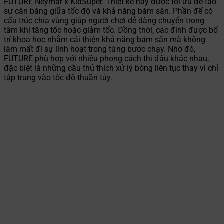
FUTURE Neymar x KidSuper. Thiết kế này được tối ưu để tạo
sự cân bằng giữa tốc độ và khả năng bám sân. Phần đế có
cấu trúc chia vùng giúp người chơi dễ dàng chuyển trọng
tâm khi tăng tốc hoặc giảm tốc. Đồng thời, các đinh được bố
trí khoa học nhằm cải thiện khả năng bám sân mà không
làm mất đi sự linh hoạt trong từng bước chạy. Nhờ đó,
FUTURE phù hợp với nhiều phong cách thi đấu khác nhau,
đặc biệt là những cầu thủ thích xử lý bóng liên tục thay vì chỉ
tập trung vào tốc độ thuần túy.