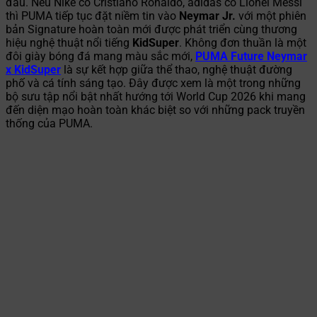
đầu. Nếu Nike có Cristiano Ronaldo, adidas có Lionel Messi
thì PUMA tiếp tục đặt niềm tin vào
Neymar Jr.
với một phiên
bản Signature hoàn toàn mới được phát triển cùng thương
hiệu nghệ thuật nổi tiếng
KidSuper
. Không đơn thuần là một
đôi giày bóng đá mang màu sắc mới,
PUMA Future Neymar
x KidSuper
là sự kết hợp giữa thể thao, nghệ thuật đường
phố và cá tính sáng tạo. Đây được xem là một trong những
bộ sưu tập nổi bật nhất hướng tới World Cup 2026 khi mang
đến diện mạo hoàn toàn khác biệt so với những pack truyền
thống của PUMA.