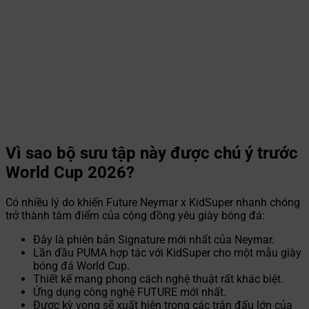
Vì sao bộ sưu tập này được chú ý trước
World Cup 2026?
Có nhiều lý do khiến Future Neymar x KidSuper nhanh chóng
trở thành tâm điểm của cộng đồng yêu giày bóng đá:
Đây là phiên bản Signature mới nhất của Neymar.
Lần đầu PUMA hợp tác với KidSuper cho một mẫu giày
bóng đá World Cup.
Thiết kế mang phong cách nghệ thuật rất khác biệt.
Ứng dụng công nghệ FUTURE mới nhất.
Được kỳ vọng sẽ xuất hiện trong các trận đấu lớn của