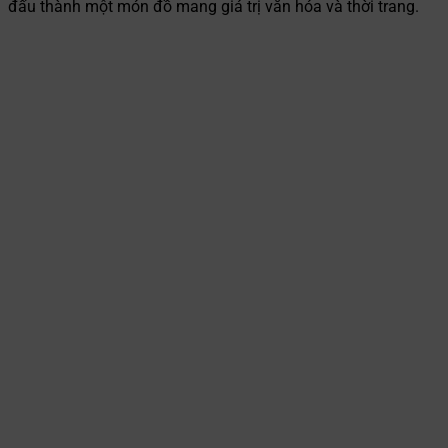
đấu thành một món đồ mang giá trị văn hóa và thời trang.