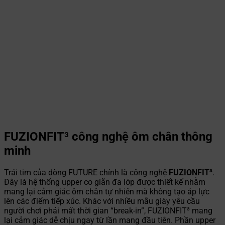
FUZIONFIT³ công nghệ ôm chân thông
minh
Trái tim của dòng FUTURE chính là công nghệ
FUZIONFIT³
.
Đây là hệ thống upper co giãn đa lớp được thiết kế nhằm
mang lại cảm giác ôm chân tự nhiên mà không tạo áp lực
lên các điểm tiếp xúc. Khác với nhiều mẫu giày yêu cầu
người chơi phải mất thời gian “break-in”, FUZIONFIT³ mang
lại cảm giác dễ chịu ngay từ lần mang đầu tiên. Phần upper