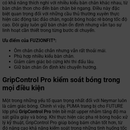
có khả năng thích nghi với nhiều kiểu bàn chân khác nhau, từ
bàn chân thon cho đến bàn chân bè ngang. Điều này đặc
biệt quan trọng đối với những cầu thủ thường xuyên thực
hiện các động tác đảo chân, ngoặt bóng hoặc rê bóng tốc độ
cao. Đôi giày luôn giữ bàn chân ổn định nhưng vẫn tạo sự
linh hoạt cần thiết trong từng bước di chuyển.
Ưu điểm của FUZIONFIT³:
Ôm chân chắc chắn nhưng vẫn rất thoải mái.
Phù hợp nhiều kiểu bàn chân.
Giảm cảm giác bó cứng khi thi đấu lâu.
Giữ bàn chân ổn định khi chuyển hướng.
GripControl Pro kiểm soát bóng trong
mọi điều kiện
Một trong những yếu tố quan trọng nhất đối với Neymar luôn
là cảm giác bóng. Chính vì vậy, PUMA trang bị cho FUTURE
lớp phủ
GripControl Pro
trên bề mặt upper nhằm tăng độ ma
sát giữa giày và bóng. Khi thực hiện các pha rê bóng hoặc xử
lý kỹ thuật, GripControl Pro giúp bóng bám chân tốt hơn, từ
đó nâng cao khả năng kiểm soát trong những tình huống tốc