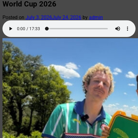
World Cup 2026
Posted on
July 3, 2026
July 24, 2026
by
admin