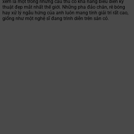
xem là một trong những cầu thủ có khả năng biểu diễn kỹ
thuật đẹp mắt nhất thế giới. Những pha đảo chân, rê bóng
hay xử lý ngẫu hứng của anh luôn mang tính giải trí rất cao,
giống như một nghệ sĩ đang trình diễn trên sân cỏ.