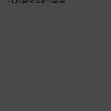
Dứt điểm với độ chính xác cao.