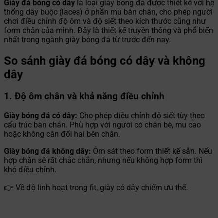
Giày đá bóng có dây
là loại giày bóng đá được thiết kế với hệ
thống dây buộc (laces) ở phần mu bàn chân, cho phép người
chơi điều chỉnh độ ôm và độ siết theo kích thước cũng như
form chân của mình. Đây là thiết kế truyền thống và phổ biến
nhất trong ngành giày bóng đá từ trước đến nay.
So sánh giày đá bóng có dây và không
dây
1. Độ ôm chân và khả năng điều chỉnh
Giày bóng đá có dây:
Cho phép điều chỉnh độ siết tùy theo
cấu trúc bàn chân. Phù hợp với người có chân bè, mu cao
hoặc không cân đối hai bên chân.
Giày bóng đá không dây:
Ôm sát theo form thiết kế sẵn. Nếu
hợp chân sẽ rất chắc chắn, nhưng nếu không hợp form thì
khó điều chỉnh.
👉 Về độ linh hoạt trong fit, giày có dây chiếm ưu thế.