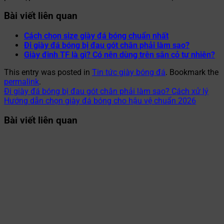
Bài viết liên quan
Cách chọn size giày đá bóng chuẩn nhất
Đi giày đá bóng bị đau gót chân phải làm sao?
Giày đinh TF là gì? Có nên dùng trên sân cỏ tự nhiên?
This entry was posted in
Tin tức giày bóng đá
. Bookmark the
permalink
.
Đi giày đá bóng bị đau gót chân phải làm sao? Cách xử lý
Hướng dẫn chọn giày đá bóng cho hậu vệ chuẩn 2026
Bài viết liên quan