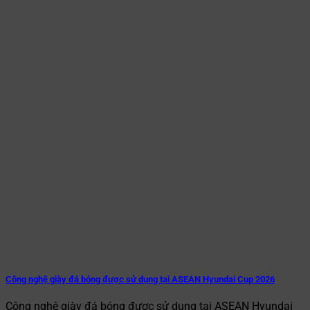
Công nghệ giày đá bóng được sử dụng tại ASEAN Hyundai Cup 2026
Công nghệ giày đá bóng được sử dụng tại ASEAN Hyundai