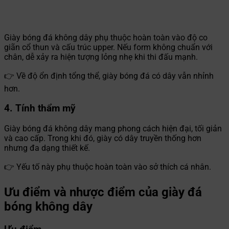
Giày bóng đá không dây phụ thuộc hoàn toàn vào độ co
giãn cổ thun và cấu trúc upper. Nếu form không chuẩn với
chân, dễ xảy ra hiện tượng lỏng nhẹ khi thi đấu mạnh.
👉 Về độ ổn định tổng thể, giày bóng đá có dây vẫn nhỉnh
hơn.
4. Tính thẩm mỹ
Giày bóng đá không dây mang phong cách hiện đại, tối giản
và cao cấp. Trong khi đó, giày có dây truyền thống hơn
nhưng đa dạng thiết kế.
👉 Yếu tố này phụ thuộc hoàn toàn vào sở thích cá nhân.
Ưu điểm và nhược điểm của giày đá
bóng không dây