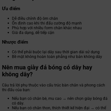
Ưu điểm
Dễ điều chỉnh độ ôm chân
Ổn định cao khi thi đấu cường độ mạnh
Phù hợp với nhiều form chân khác nhau
Giá đa dạng, dễ tiếp cận
Nhược điểm
Có thể phải buộc lại dây sau thời gian dài sử dụng
Bề mặt không hoàn toàn phẳng như bản không dây
Nên mua giày đá bóng có dây hay
không dây?
Câu trả lời phụ thuộc vào cấu trúc bàn chân và phong cách
thi đấu của bạn:
Nếu bạn có chân bè, mu cao → nên chọn giày bóng đá
có dây.
Nếu bạn có chân thon, thích thiết kế hiện đại → có thể