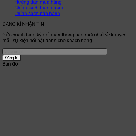
Hướng dẫn mua hàng
Chính sách thanh toán
Chính sách bảo hành
ĐĂNG KÍ NHẬN TIN
Gửi email đăng ký để nhận thông báo mới nhất về khuyến
mãi, sự kiện nổi bật dành cho khách hàng.
Bản đồ