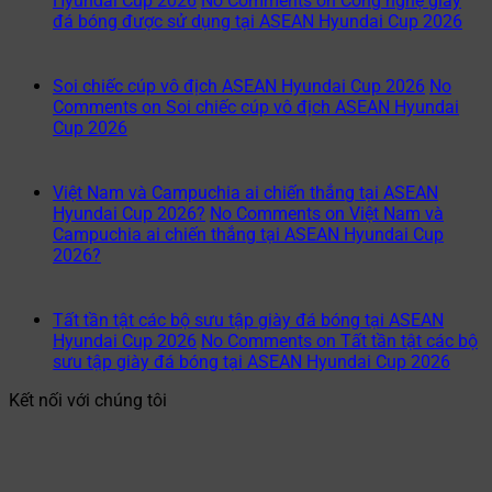
Hyundai Cup 2026
No Comments
on Công nghệ giày
đá bóng được sử dụng tại ASEAN Hyundai Cup 2026
Soi chiếc cúp vô địch ASEAN Hyundai Cup 2026
No
Comments
on Soi chiếc cúp vô địch ASEAN Hyundai
Cup 2026
Việt Nam và Campuchia ai chiến thắng tại ASEAN
Hyundai Cup 2026?
No Comments
on Việt Nam và
Campuchia ai chiến thắng tại ASEAN Hyundai Cup
2026?
Tất tần tật các bộ sưu tập giày đá bóng tại ASEAN
Hyundai Cup 2026
No Comments
on Tất tần tật các bộ
sưu tập giày đá bóng tại ASEAN Hyundai Cup 2026
Kết nối với chúng tôi