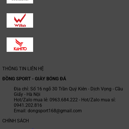
THÔNG TIN LIÊN HỆ
ĐỒNG SPORT - GIÀY BÓNG ĐÁ
Địa chỉ: Số 16 ngõ 30 Trần Quý Kiên - Dịch Vọng - Cầu
Giấy - Hà Nội
Hot/Zalo mua lẻ: 0963.684.222 - Hot/Zalo mua sỉ:
0941.202.816
Email: dongsport168@gmail.com
CHÍNH SÁCH