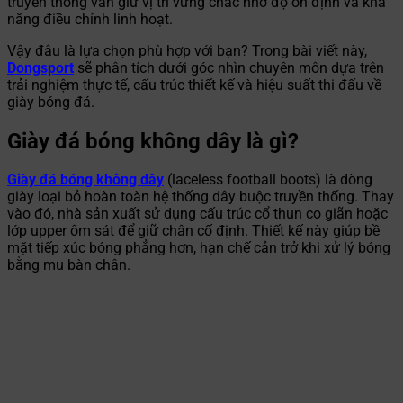
truyền thống vẫn giữ vị trí vững chắc nhờ độ ổn định và khả
năng điều chỉnh linh hoạt.
Vậy đâu là lựa chọn phù hợp với bạn? Trong bài viết này,
Dongsport
sẽ phân tích dưới góc nhìn chuyên môn dựa trên
trải nghiệm thực tế, cấu trúc thiết kế và hiệu suất thi đấu về
giày bóng đá.
Giày đá bóng không dây là gì?
Giày đá bóng không dây
(laceless football boots) là dòng
giày loại bỏ hoàn toàn hệ thống dây buộc truyền thống. Thay
vào đó, nhà sản xuất sử dụng cấu trúc cổ thun co giãn hoặc
lớp upper ôm sát để giữ chân cố định. Thiết kế này giúp bề
mặt tiếp xúc bóng phẳng hơn, hạn chế cản trở khi xử lý bóng
bằng mu bàn chân.