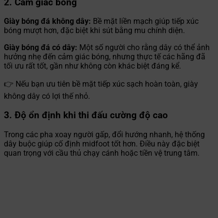
2. Cảm giác bóng
Giày bóng đá không dây:
Bề mặt liền mạch giúp tiếp xúc
bóng mượt hơn, đặc biệt khi sút bằng mu chính diện.
Giày bóng đá có dây:
Một số người cho rằng dây có thể ảnh
hưởng nhẹ đến cảm giác bóng, nhưng thực tế các hãng đã
tối ưu rất tốt, gần như không còn khác biệt đáng kể.
👉 Nếu bạn ưu tiên bề mặt tiếp xúc sạch hoàn toàn, giày
không dây có lợi thế nhỏ.
3. Độ ổn định khi thi đấu cường độ cao
Trong các pha xoay người gấp, đổi hướng nhanh, hệ thống
dây buộc giúp cố định midfoot tốt hơn. Điều này đặc biệt
quan trọng với cầu thủ chạy cánh hoặc tiền vệ trung tâm.