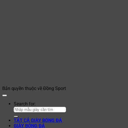
Bản quyền thuộc về Đồng Sport
Search for:
TẤT CẢ GIÀY BÓNG ĐÁ
GIÀY BÓNG ĐÁ