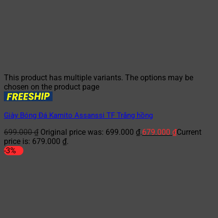
This product has multiple variants. The options may be
chosen on the product page
Giày Bóng Đá Kamito Assanssi TF Trắng hồng
699.000
₫
Original price was: 699.000 ₫.
679.000
₫
Current
price is: 679.000 ₫.
-3%