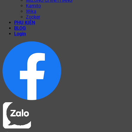
MIZUNO CHÍNH HÃNG
Kamito
Wika
Zocker
PHỤ KIỆN
BLOG
Login