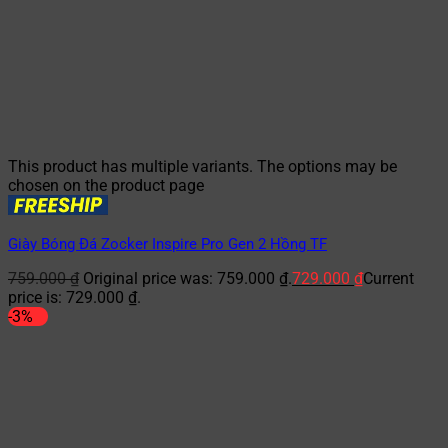
This product has multiple variants. The options may be
chosen on the product page
Giày Bóng Đá Zocker Inspire Pro Gen 2 Hồng TF
759.000
₫
Original price was: 759.000 ₫.
729.000
₫
Current
price is: 729.000 ₫.
-3%