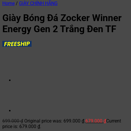
Home
/
GIÀY CHÍNH HÃNG
Giày Bóng Đá Zocker Winner
Energy Gen 2 Trắng Đen TF
699.000
₫
Original price was: 699.000 ₫.
679.000
₫
Current
price is: 679.000 ₫.