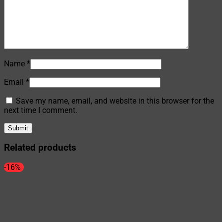
Name
*
Email
*
Save my name, email, and website in this browser for the
next time I comment.
Related products
-16%