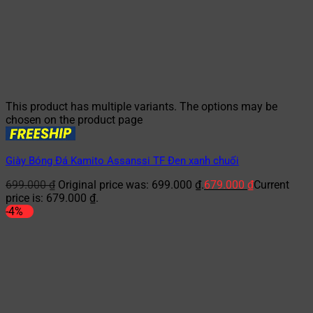
This product has multiple variants. The options may be
chosen on the product page
Giày Bóng Đá Kamito Assanssi TF Đen xanh chuối
699.000
₫
Original price was: 699.000 ₫.
679.000
₫
Current
price is: 679.000 ₫.
-4%