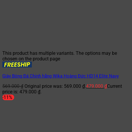
This product has multiple variants. The options may be
chosen on the product page
Giày Bóng Đá Chính hãng Wika Hoàng Đức HD14 Elite Navy
569.000
₫
Original price was: 569.000 ₫.
479.000
₫
Current
price is: 479.000 ₫.
-11%