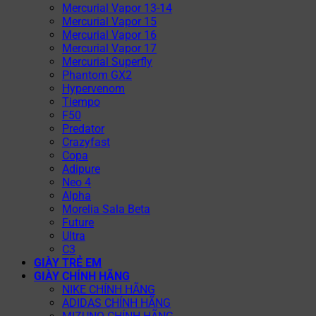
Mercurial Vapor 13-14
Mercurial Vapor 15
Mercurial Vapor 16
Mercurial Vapor 17
Mercurial Superfly
Phantom GX2
Hypervenom
Tiempo
F50
Predator
Crazyfast
Copa
Adipure
Neo 4
Alpha
Morelia Sala Beta
Future
Ultra
C3
GIÀY TRẺ EM
GIÀY CHÍNH HÃNG
NIKE CHÍNH HÃNG
ADIDAS CHÍNH HÃNG