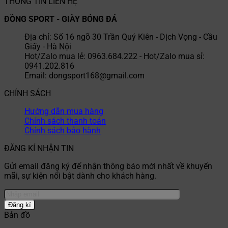
THÔNG TIN LIÊN HỆ
ĐỒNG SPORT - GIÀY BÓNG ĐÁ
Địa chỉ: Số 16 ngõ 30 Trần Quý Kiên - Dịch Vọng - Cầu
Giấy - Hà Nội
Hot/Zalo mua lẻ: 0963.684.222 - Hot/Zalo mua sỉ:
0941.202.816
Email: dongsport168@gmail.com
CHÍNH SÁCH
Hướng dẫn mua hàng
Chính sách thanh toán
Chính sách bảo hành
ĐĂNG KÍ NHẬN TIN
Gửi email đăng ký để nhận thông báo mới nhất về khuyến
mãi, sự kiện nổi bật dành cho khách hàng.
Bản đồ