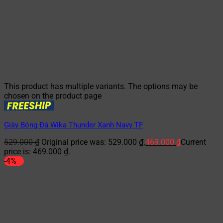
This product has multiple variants. The options may be
chosen on the product page
Giày Bóng Đá Wika Thunder Xanh Navy TF
529.000
₫
Original price was: 529.000 ₫.
469.000
₫
Current
price is: 469.000 ₫.
-4%