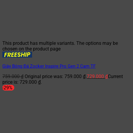
This product has multiple variants. The options may be
chosen on the product page
Giày Bóng Đá Zocker Inspire Pro Gen 2 Cam TF
759.000
₫
Original price was: 759.000 ₫.
729.000
₫
Current
price is: 729.000 ₫.
-29%