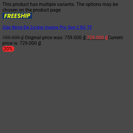
This product has multiple variants. The options may be
chosen on the product page
Giày Bóng Đá Zocker Inspire Pro Gen 2 Đỏ TF
759.000
₫
Original price was: 759.000 ₫.
729.000
₫
Current
price is: 729.000 ₫.
-20%