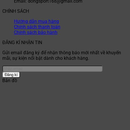
Email: dongsport168@gmail.com
CHÍNH SÁCH
Hướng dẫn mua hàng
Chính sách thanh toán
Chính sách bảo hành
ĐĂNG KÍ NHẬN TIN
Gửi email đăng ký để nhận thông báo mới nhất về khuyến
mãi, sự kiện nổi bật dành cho khách hàng.
Bản đồ