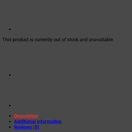
This product is currently out of stock and unavailable.
Description
Additional information
Reviews (0)