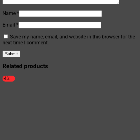
Name
*
Email
*
Save my name, email, and website in this browser for the
next time I comment.
Related products
-4%