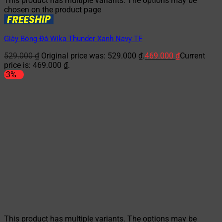
This product has multiple variants. The options may be
chosen on the product page
Giày Bóng Đá Wika Thunder Xanh Navy TF
529.000
₫
Original price was: 529.000 ₫.
469.000
₫
Current
price is: 469.000 ₫.
-3%
This product has multiple variants. The options may be