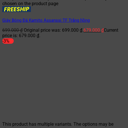
chosen on the product page
Giày Bóng Đá Kamito Assanssi TF Trắng hồng
699.000
₫
Original price was: 699.000 ₫.
679.000
₫
Current
price is: 679.000 ₫.
-3%
This product has multiple variants. The options may be