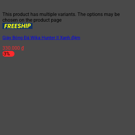
This product has multiple variants. The options may be
chosen on the product page
Giày Bóng Đá Wika Hunter II Xanh đậm
330.000
₫
-3%