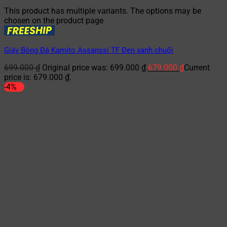
This product has multiple variants. The options may be
chosen on the product page
Giày Bóng Đá Kamito Assanssi TF Đen xanh chuối
699.000
₫
Original price was: 699.000 ₫.
679.000
₫
Current
price is: 679.000 ₫.
-4%