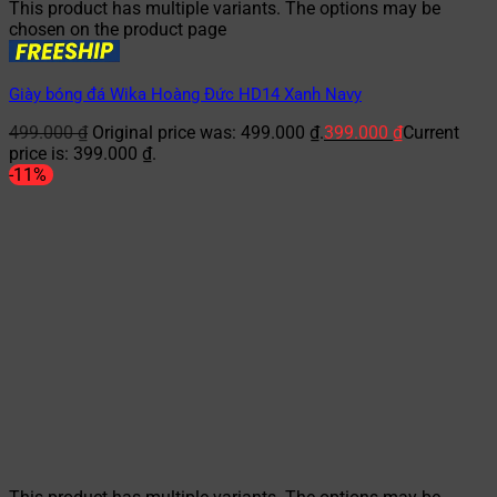
This product has multiple variants. The options may be
chosen on the product page
Giày bóng đá Wika Hoàng Đức HD14 Xanh Navy
499.000
₫
Original price was: 499.000 ₫.
399.000
₫
Current
price is: 399.000 ₫.
-11%