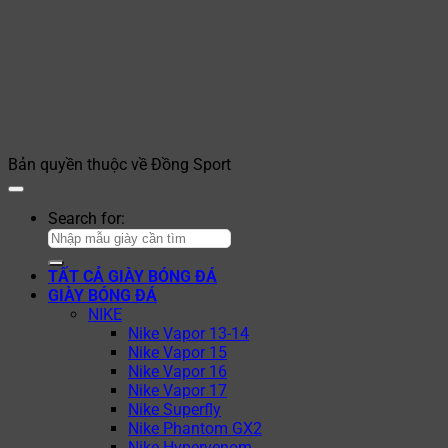
Bản quyền thuộc về Đồng Sport
Search for:
TẤT CẢ GIÀY BÓNG ĐÁ
GIÀY BÓNG ĐÁ
NIKE
Nike Vapor 13-14
Nike Vapor 15
Nike Vapor 16
Nike Vapor 17
Nike Superfly
Nike Phantom GX2
Nike Hypervenom