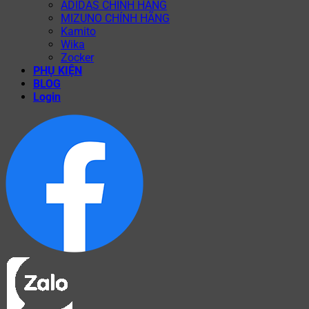
ADIDAS CHÍNH HÃNG
MIZUNO CHÍNH HÃNG
Kamito
Wika
Zocker
PHỤ KIỆN
BLOG
Login