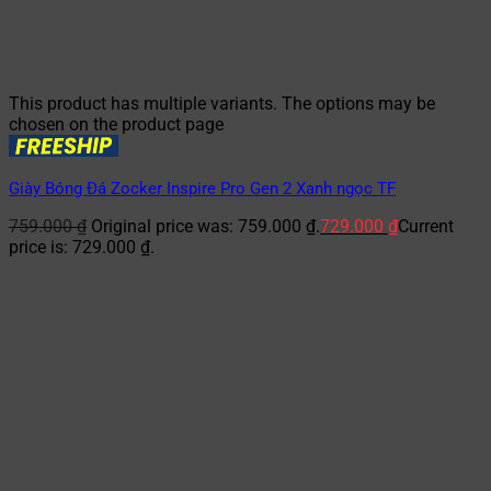
This product has multiple variants. The options may be
chosen on the product page
Giày Bóng Đá Zocker Inspire Pro Gen 2 Xanh ngọc TF
759.000
₫
Original price was: 759.000 ₫.
729.000
₫
Current
price is: 729.000 ₫.