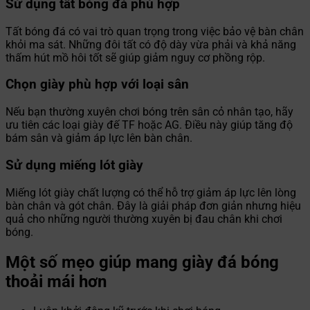
Sử dụng tất bóng đá phù hợp
Tất bóng đá có vai trò quan trọng trong việc bảo vệ bàn chân
khỏi ma sát. Những đôi tất có độ dày vừa phải và khả năng
thấm hút mồ hôi tốt sẽ giúp giảm nguy cơ phồng rộp.
Chọn giày phù hợp với loại sân
Nếu bạn thường xuyên chơi bóng trên sân cỏ nhân tạo, hãy
ưu tiên các loại giày đế TF hoặc AG. Điều này giúp tăng độ
bám sân và giảm áp lực lên bàn chân.
Sử dụng miếng lót giày
Miếng lót giày chất lượng có thể hỗ trợ giảm áp lực lên lòng
bàn chân và gót chân. Đây là giải pháp đơn giản nhưng hiệu
quả cho những người thường xuyên bị đau chân khi chơi
bóng.
Một số mẹo giúp mang giày đá bóng
thoải mái hơn