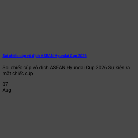
Soi chiếc cúp vô địch ASEAN Hyundai Cup 2026
Soi chiếc cúp vô địch ASEAN Hyundai Cup 2026 Sự kiện ra
mắt chiếc cúp
07
Aug