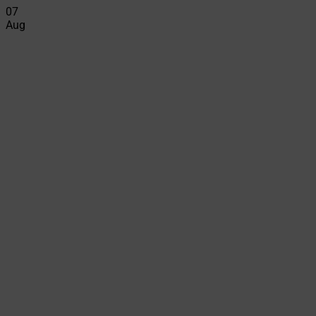
07
Aug