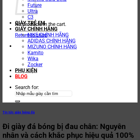
Future
Ultra
C3
GIÀY TRẺ EM
No products in the cart.
GIÀY CHÍNH HÃNG
NIKE CHÍNH HÃNG
Return to shop
ADIDAS CHÍNH HÃNG
MIZUNO CHÍNH HÃNG
Kamito
Wika
Zocker
PHỤ KIỆN
BLOG
Search for:
Tin tức giày bóng đá
Đi giày đá bóng bị đau chân: Nguyên
nhân và cách khắc phục hiệu quả 100%