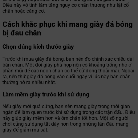
Điều này vô tình làm tăng nguy cơ chấn thương như lật cổ
chân hoặc căng cơ.
Cách khắc phục khi mang giày đá bóng
bị đau chân
Chọn đúng kích thước giày
Trước khi mua giày đá bóng, bạn nên đo chính xác chiều dài
bàn chân. Một đôi giày phù hợp nên có khoảng trống nhỏ ở
phần mũi để các ngón chân có thể cử động thoải mái. Ngoài
ra, nên thử giày đá bóng vào cuối ngày vì lúc này bàn chân
thường nở ra nhiều nhất.
Làm mềm giày trước khi sử dụng
Nếu giày mới quá cứng, bạn nên mang giày trong thời gian
ngắn để làm quen trước khi sử dụng trong các trận đấu. Điều
này giúp giày mềm hơn và ôm chân tốt hơn. Một số người
chơi cũng sử dụng tất dày hơn trong những lần đầu mang
giày để giảm ma sát.