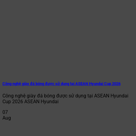
Công nghệ giày đá bóng được sử dụng tại ASEAN Hyundai Cup 2026
Công nghệ giày đá bóng được sử dụng tại ASEAN Hyundai
Cup 2026 ASEAN Hyundai
07
Aug