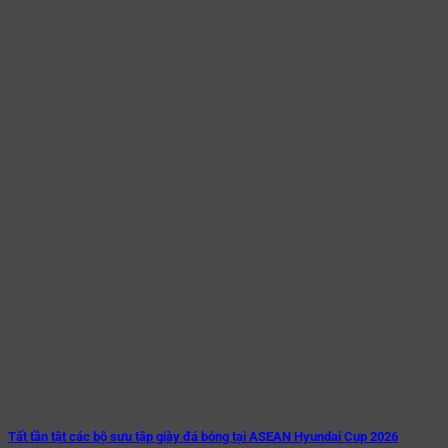
Tất tần tật các bộ sưu tập giày đá bóng tại ASEAN Hyundai Cup 2026