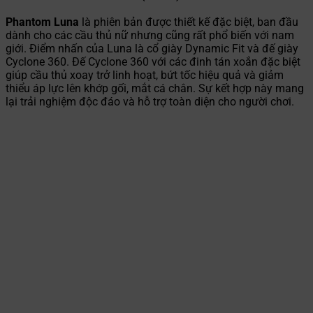
Phantom Luna
là phiên bản được thiết kế đặc biệt, ban đầu
dành cho các cầu thủ nữ nhưng cũng rất phổ biến với nam
giới. Điểm nhấn của Luna là cổ giày Dynamic Fit và đế giày
Cyclone 360. Đế Cyclone 360 với các đinh tán xoắn đặc biệt
giúp cầu thủ xoay trở linh hoạt, bứt tốc hiệu quả và giảm
thiểu áp lực lên khớp gối, mắt cá chân. Sự kết hợp này mang
lại trải nghiệm độc đáo và hỗ trợ toàn diện cho người chơi.