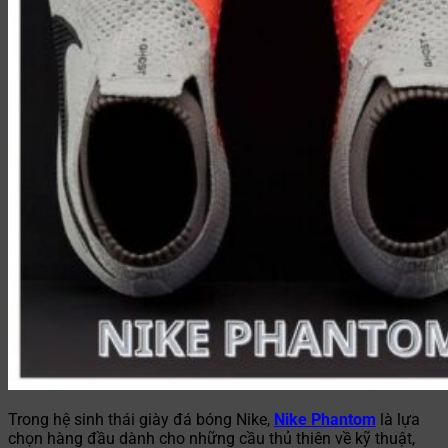
Trong hệ sinh thái giày đá bóng Nike,
Nike Phantom
là lựa
chọn hàng đầu dành cho những cầu thủ thiên về kỹ thuật,