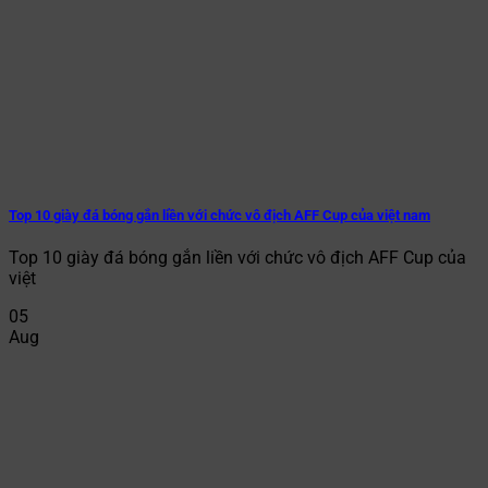
Top 10 giày đá bóng gắn liền với chức vô địch AFF Cup của việt nam
Top 10 giày đá bóng gắn liền với chức vô địch AFF Cup của
việt
05
Aug