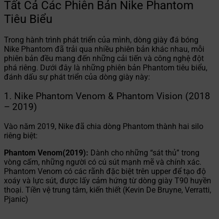
Tất Cả Các Phiên Bản Nike Phantom
Tiêu Biểu
Trong hành trình phát triển của mình, dòng giày đá bóng
Nike Phantom đã trải qua nhiều phiên bản khác nhau, mỗi
phiên bản đều mang đến những cải tiến và công nghệ đột
phá riêng. Dưới đây là những phiên bản Phantom tiêu biểu,
đánh dấu sự phát triển của dòng giày này:
1. Nike Phantom Venom & Phantom Vision (2018
– 2019)
Vào năm 2019, Nike đã chia dòng Phantom thành hai silo
riêng biệt:
Phantom Venom(2019):
Dành cho những “sát thủ” trong
vòng cấm, những người có cú sút mạnh mẽ và chính xác.
Phantom Venom có các rãnh đặc biệt trên upper để tạo độ
xoáy và lực sút, được lấy cảm hứng từ dòng giày T90 huyền
thoại. Tiền vệ trung tâm, kiến thiết (Kevin De Bruyne, Verratti,
Pjanic)