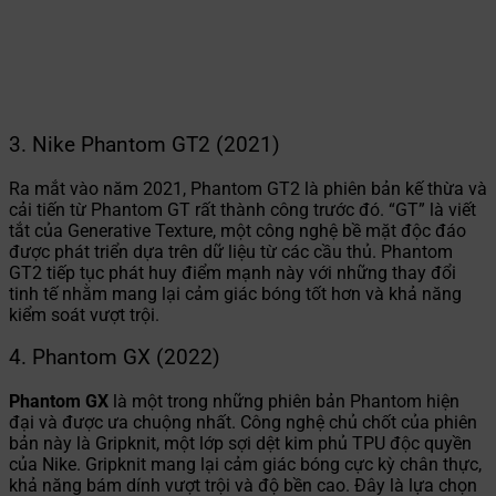
3. Nike Phantom GT2 (2021)
Ra mắt vào năm 2021, Phantom GT2 là phiên bản kế thừa và
cải tiến từ Phantom GT rất thành công trước đó. “GT” là viết
tắt của Generative Texture, một công nghệ bề mặt độc đáo
được phát triển dựa trên dữ liệu từ các cầu thủ. Phantom
GT2 tiếp tục phát huy điểm mạnh này với những thay đổi
tinh tế nhằm mang lại cảm giác bóng tốt hơn và khả năng
kiểm soát vượt trội.
4. Phantom GX (2022)
Phantom GX
là một trong những phiên bản Phantom hiện
đại và được ưa chuộng nhất. Công nghệ chủ chốt của phiên
bản này là Gripknit, một lớp sợi dệt kim phủ TPU độc quyền
của Nike. Gripknit mang lại cảm giác bóng cực kỳ chân thực,
khả năng bám dính vượt trội và độ bền cao. Đây là lựa chọn