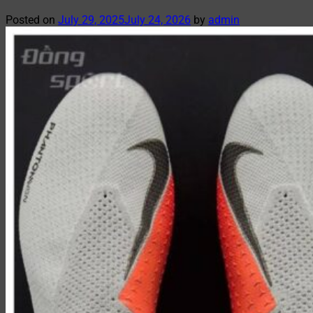
Posted on
July 29, 2025
July 24, 2026
by
admin