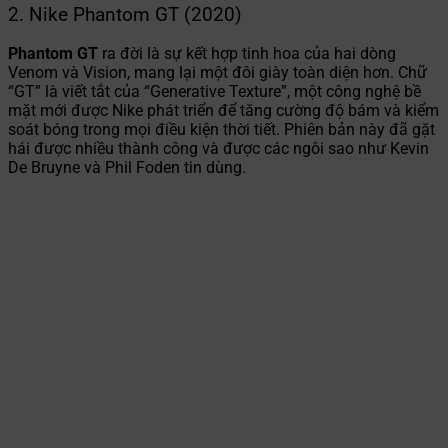
2. Nike Phantom GT (2020)
Phantom GT
ra đời là sự kết hợp tinh hoa của hai dòng
Venom và Vision, mang lại một đôi giày toàn diện hơn. Chữ
“GT” là viết tắt của “Generative Texture”, một công nghệ bề
mặt mới được Nike phát triển để tăng cường độ bám và kiểm
soát bóng trong mọi điều kiện thời tiết. Phiên bản này đã gặt
hái được nhiều thành công và được các ngôi sao như Kevin
De Bruyne và Phil Foden tin dùng.