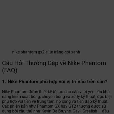
nike phantom gx2 elite trắng gót xanh
Câu Hỏi Thường Gặp về Nike Phantom
(FAQ)
1. Nike Phantom phù hợp với vị trí nào trên sân?
Nike Phantom được thiết kế tối ưu cho các vị trí yêu cầu khả
năng kiểm soát bóng, chuyền bóng và xử lý kỹ thuật, đặc biệt
phù hợp với tiền vệ trung tâm, hộ công và tiền đạo kỹ thuật.
Các phiên bản như Phantom GX hay GT2 thường được sử
dụng bởi cầu thủ như Kevin De Bruyne, Gavi, Grealish – đều