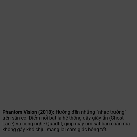
Phantom Vision (2018):
Hướng đến những “nhạc trưởng”
trên sân cỏ. Điểm nổi bật là hệ thống dây giày ẩn (Ghost
Lace) và công nghệ Quadfit, giúp giày ôm sát bàn chân mà
không gây khó chịu, mang lại cảm giác bóng tốt.