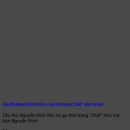
Cầu thủ Nguyễn Đình Bắc có gu thời trang “Chất” như trai hàn
Cầu thủ Nguyễn Đình Bắc có gu thời trang “Chất” như trai
hàn Nguyễn Đình