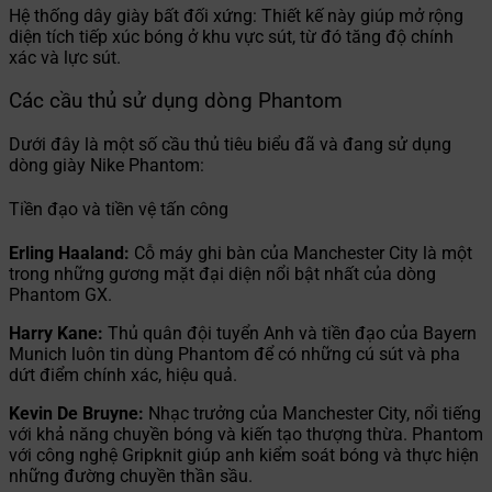
Hệ thống dây giày bất đối xứng: Thiết kế này giúp mở rộng
diện tích tiếp xúc bóng ở khu vực sút, từ đó tăng độ chính
xác và lực sút.
Các cầu thủ sử dụng dòng Phantom
Dưới đây là một số cầu thủ tiêu biểu đã và đang sử dụng
dòng giày Nike Phantom:
Tiền đạo và tiền vệ tấn công
Erling Haaland:
Cỗ máy ghi bàn của Manchester City là một
trong những gương mặt đại diện nổi bật nhất của dòng
Phantom GX.
Harry Kane:
Thủ quân đội tuyển Anh và tiền đạo của Bayern
Munich luôn tin dùng Phantom để có những cú sút và pha
dứt điểm chính xác, hiệu quả.
Kevin De Bruyne:
Nhạc trưởng của Manchester City, nổi tiếng
với khả năng chuyền bóng và kiến tạo thượng thừa. Phantom
với công nghệ Gripknit giúp anh kiểm soát bóng và thực hiện
những đường chuyền thần sầu.