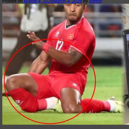
Posted on
March 4, 2026
March 4, 2026
by
admin