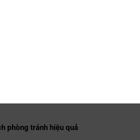
ch phòng tránh hiệu quả