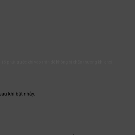
15 phút trước khi vào trận để không bị chấn thương khi chơi
sau khi bật nhảy.