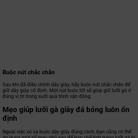
Buộc nút chắc chắn
Sau khi đã điều chỉnh dây giày, hãy buộc nút chắc chắn để
giữ dây giày cố định. Một nút buộc tốt sẽ giúp giữ lưỡi gà ở
đúng vị trí trong suốt quá trình vận động.
Mẹo giúp lưỡi gà giày đá bóng luôn ổn
định
Ngoài việc xỏ và buộc dây giày đúng cách, bạn cũng có thể
áp dụng một số mẹo nhỏ sau để hạn chế tình trạng lưỡi gà bị