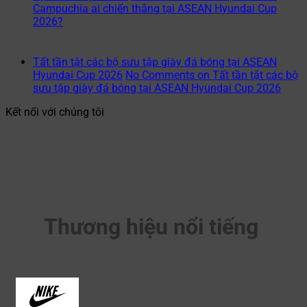
Campuchia ai chiến thắng tại ASEAN Hyundai Cup
2026?
Tất tần tật các bộ sưu tập giày đá bóng tại ASEAN
Hyundai Cup 2026
No Comments
on Tất tần tật các bộ
sưu tập giày đá bóng tại ASEAN Hyundai Cup 2026
Kết nối với chúng tôi
Thương hiệu nổi tiếng