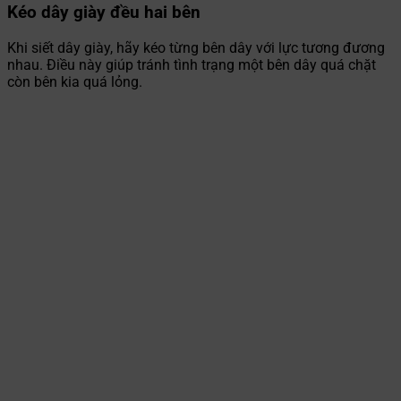
Kéo dây giày đều hai bên
Khi siết dây giày, hãy kéo từng bên dây với lực tương đương
nhau. Điều này giúp tránh tình trạng một bên dây quá chặt
còn bên kia quá lỏng.