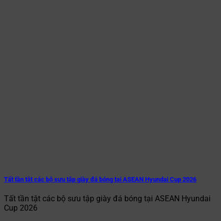
Tất tần tật các bộ sưu tập giày đá bóng tại ASEAN Hyundai Cup 2026
Tất tần tật các bộ sưu tập giày đá bóng tại ASEAN Hyundai
Cup 2026