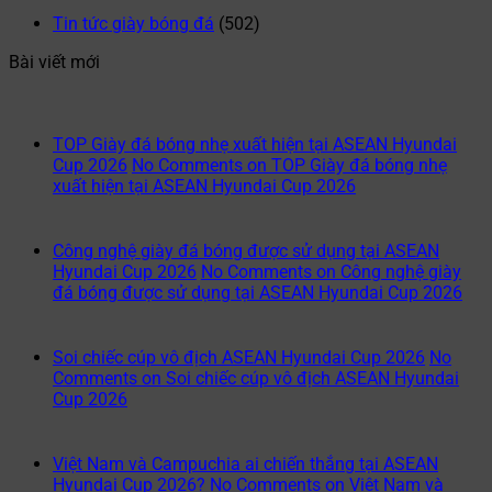
Tin tức giày bóng đá
(502)
Bài viết mới
TOP Giày đá bóng nhẹ xuất hiện tại ASEAN Hyundai
Cup 2026
No Comments
on TOP Giày đá bóng nhẹ
xuất hiện tại ASEAN Hyundai Cup 2026
Công nghệ giày đá bóng được sử dụng tại ASEAN
Hyundai Cup 2026
No Comments
on Công nghệ giày
đá bóng được sử dụng tại ASEAN Hyundai Cup 2026
Soi chiếc cúp vô địch ASEAN Hyundai Cup 2026
No
Comments
on Soi chiếc cúp vô địch ASEAN Hyundai
Cup 2026
Việt Nam và Campuchia ai chiến thắng tại ASEAN
Hyundai Cup 2026?
No Comments
on Việt Nam và