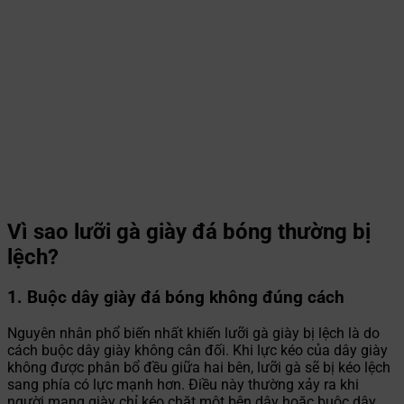
Vì sao lưỡi gà giày đá bóng thường bị
lệch?
1. Buộc dây giày đá bóng không đúng cách
Nguyên nhân phổ biến nhất khiến lưỡi gà giày bị lệch là do
cách buộc dây giày không cân đối. Khi lực kéo của dây giày
không được phân bổ đều giữa hai bên, lưỡi gà sẽ bị kéo lệch
sang phía có lực mạnh hơn. Điều này thường xảy ra khi
người mang giày chỉ kéo chặt một bên dây hoặc buộc dây