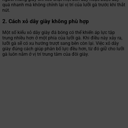
quá nhanh mà không chỉnh lại vị trí của lưỡi gà trước khi thắt
nút.
2. Cách xỏ dây giày không phù hợp
Một số kiểu xỏ dây giày đá bóng có thể khiến áp lực tập
trung nhiều hơn ở một phía của lưỡi gà. Khi điều này xảy ra,
lưỡi gà sẽ có xu hướng trượt sang bên còn lại. Việc xỏ dây
giày đúng cách giúp phân bố lực đều hơn, từ đó giữ cho lưỡi
gà luôn nằm ở vị trí trung tâm của đôi giày.