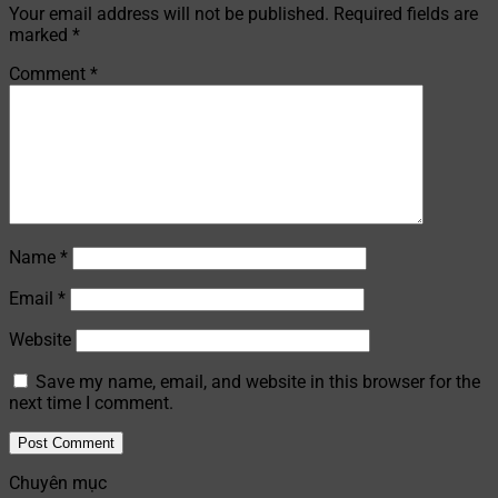
Your email address will not be published.
Required fields are
marked
*
Comment
*
Name
*
Email
*
Website
Save my name, email, and website in this browser for the
next time I comment.
Chuyên mục