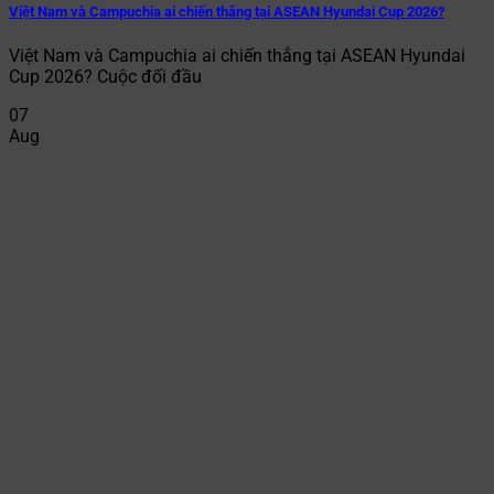
Việt Nam và Campuchia ai chiến thắng tại ASEAN Hyundai Cup 2026?
Việt Nam và Campuchia ai chiến thắng tại ASEAN Hyundai
Cup 2026? Cuộc đối đầu
07
Aug