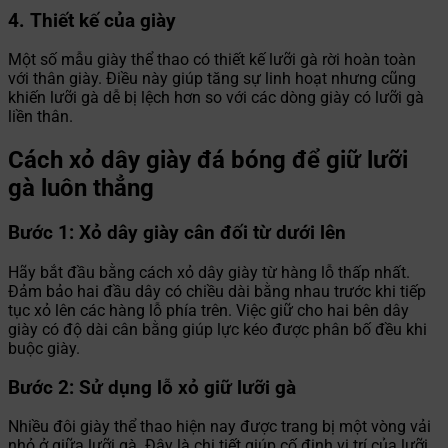
4. Thiết kế của giày
Một số mẫu giày thể thao có thiết kế lưỡi gà rời hoàn toàn
với thân giày. Điều này giúp tăng sự linh hoạt nhưng cũng
khiến lưỡi gà dễ bị lệch hơn so với các dòng giày có lưỡi gà
liền thân.
Cách xỏ dây giày đá bóng để giữ lưỡi
gà luôn thẳng
Bước 1: Xỏ dây giày cân đối từ dưới lên
Hãy bắt đầu bằng cách xỏ dây giày từ hàng lỗ thấp nhất.
Đảm bảo hai đầu dây có chiều dài bằng nhau trước khi tiếp
tục xỏ lên các hàng lỗ phía trên. Việc giữ cho hai bên dây
giày có độ dài cân bằng giúp lực kéo được phân bố đều khi
buộc giày.
Bước 2: Sử dụng lỗ xỏ giữ lưỡi gà
Nhiều đôi giày thể thao hiện nay được trang bị một vòng vải
nhỏ ở giữa lưỡi gà. Đây là chi tiết giúp cố định vị trí của lưỡi