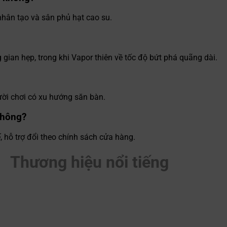
nhân tạo và sân phủ hạt cao su.
gian hẹp, trong khi Vapor thiên về tốc độ bứt phá quãng dài.
ười chơi có xu hướng săn bàn.
không?
hỗ trợ đổi theo chính sách cửa hàng.
Thương hiệu nổi tiếng