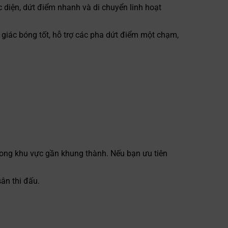
c diện, dứt điểm nhanh và di chuyển linh hoạt
iác bóng tốt, hỗ trợ các pha dứt điểm một chạm,
rong khu vực gần khung thành. Nếu bạn ưu tiên
ân thi đấu.