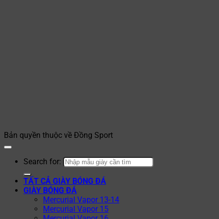
Bản quyền thuộc về Đồng Sport
Search for:
TẤT CẢ GIÀY BÓNG ĐÁ
GIÀY BÓNG ĐÁ
Mercurial Vapor 13-14
Mercurial Vapor 15
Mercurial Vapor 16