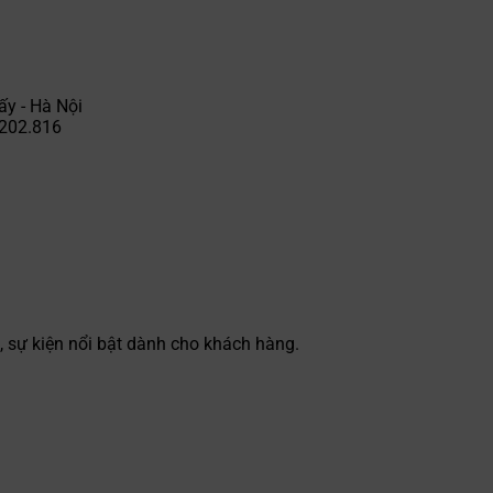
ấy - Hà Nội
.202.816
 sự kiện nổi bật dành cho khách hàng.