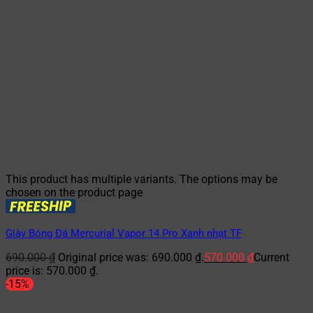
This product has multiple variants. The options may be
chosen on the product page
Giày Bóng Đá Mercurial Vapor 14 Pro Xanh nhạt TF
690.000
₫
Original price was: 690.000 ₫.
570.000
₫
Current
price is: 570.000 ₫.
-15%