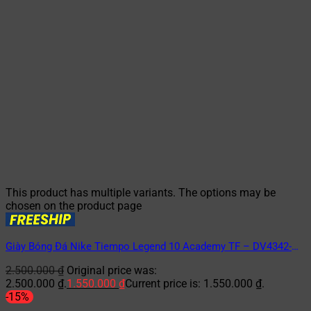
This product has multiple variants. The options may be
chosen on the product page
Giày Bóng Đá Nike Tiempo Legend 10 Academy TF – DV4342-
402 Xám/Đen
2.500.000
₫
Original price was:
2.500.000 ₫.
1.550.000
₫
Current price is: 1.550.000 ₫.
-15%