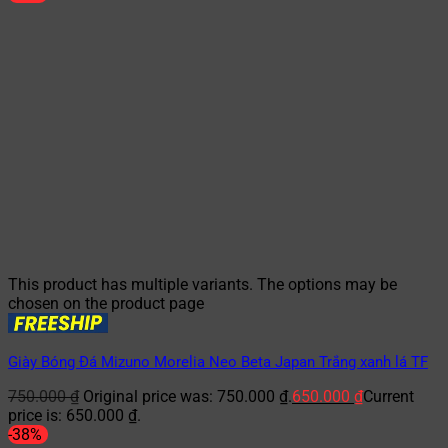
This product has multiple variants. The options may be
chosen on the product page
Giày Bóng Đá Mizuno Morelia Neo Beta Japan Trắng xanh lá TF
750.000
₫
Original price was: 750.000 ₫.
650.000
₫
Current
price is: 650.000 ₫.
-38%