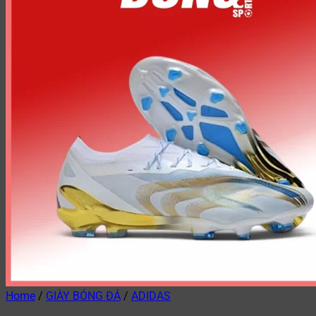
Home
/
GIÀY BÓNG ĐÁ
/
ADIDAS