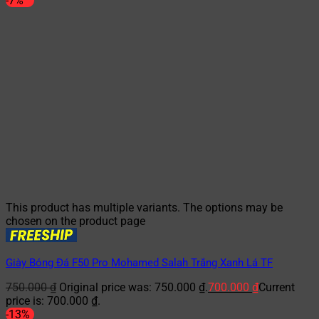
-7%
This product has multiple variants. The options may be
chosen on the product page
Giày Bóng Đá F50 Pro Mohamed Salah Trắng Xanh Lá TF
750.000
₫
Original price was: 750.000 ₫.
700.000
₫
Current
price is: 700.000 ₫.
-13%