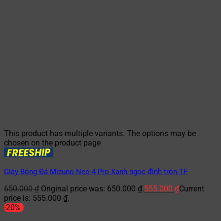
This product has multiple variants. The options may be
chosen on the product page
Giày Bóng Đá Mizuno Neo 4 Pro Xanh ngọc đinh tròn TF
650.000
₫
Original price was: 650.000 ₫.
555.000
₫
Current
price is: 555.000 ₫.
-20%