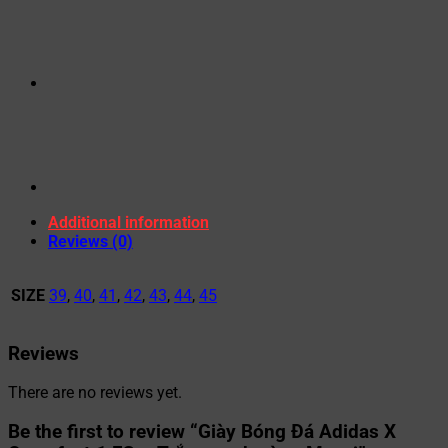
Additional information
Reviews (0)
SIZE
39
,
40
,
41
,
42
,
43
,
44
,
45
Reviews
There are no reviews yet.
Be the first to review “Giày Bóng Đá Adidas X