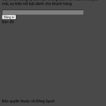
mãi, sự kiện nổi bật dành cho khách hàng.
Bản đồ
Bản quyền thuộc về Đồng Sport