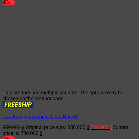
-8%
This product has multiple variants. The options may be
chosen on the product page
Giày Bóng Đá Tiempo 10 Pro Nâu FG
850.000
₫
Original price was: 850.000 ₫.
780.000
₫
Current
price is: 780.000 ₫.