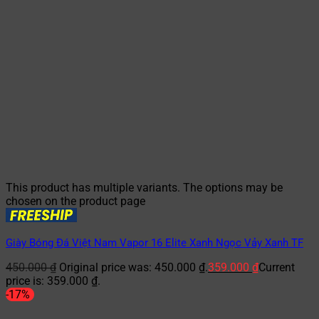
This product has multiple variants. The options may be
chosen on the product page
Giày Bóng Đá Việt Nam Vapor 16 Elite Xanh Ngọc Vảy Xanh TF
450.000
₫
Original price was: 450.000 ₫.
359.000
₫
Current
price is: 359.000 ₫.
-17%