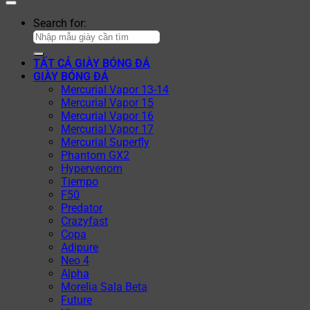
Search for:
TẤT CẢ GIÀY BÓNG ĐÁ
GIÀY BÓNG ĐÁ
Mercurial Vapor 13-14
Mercurial Vapor 15
Mercurial Vapor 16
Mercurial Vapor 17
Mercurial Superfly
Phantom GX2
Hypervenom
Tiempo
F50
Predator
Crazyfast
Copa
Adipure
Neo 4
Alpha
Morelia Sala Beta
Future