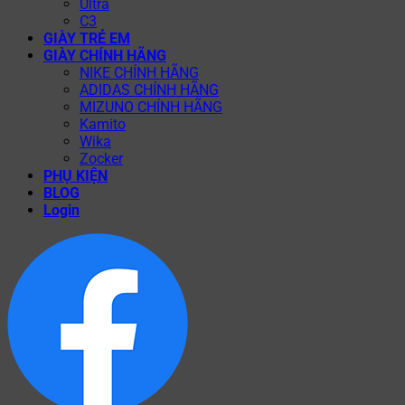
Ultra
C3
GIÀY TRẺ EM
GIÀY CHÍNH HÃNG
NIKE CHÍNH HÃNG
ADIDAS CHÍNH HÃNG
MIZUNO CHÍNH HÃNG
Kamito
Wika
Zocker
PHỤ KIỆN
BLOG
Login