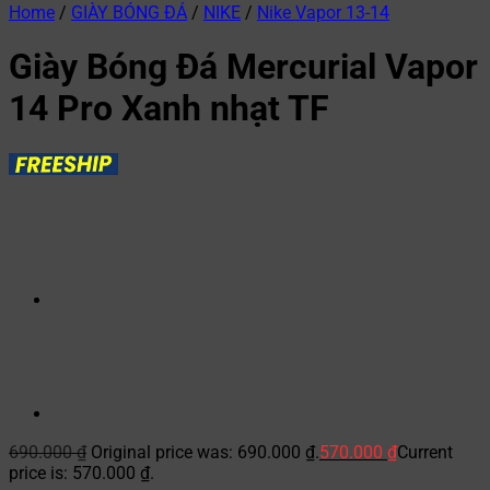
Home
/
GIÀY BÓNG ĐÁ
/
NIKE
/
Nike Vapor 13-14
Giày Bóng Đá Mercurial Vapor
14 Pro Xanh nhạt TF
690.000
₫
Original price was: 690.000 ₫.
570.000
₫
Current
price is: 570.000 ₫.