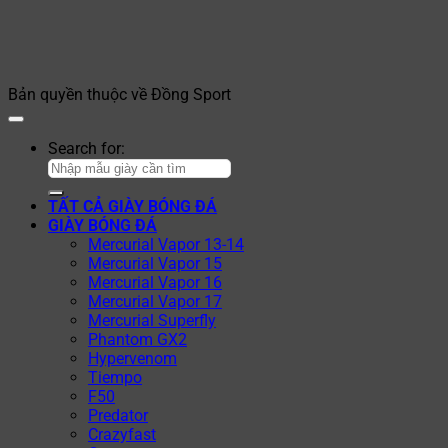
Bản quyền thuộc về Đồng Sport
Search for:
TẤT CẢ GIÀY BÓNG ĐÁ
GIÀY BÓNG ĐÁ
Mercurial Vapor 13-14
Mercurial Vapor 15
Mercurial Vapor 16
Mercurial Vapor 17
Mercurial Superfly
Phantom GX2
Hypervenom
Tiempo
F50
Predator
Crazyfast