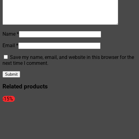
Name
*
Email
*
Save my name, email, and website in this browser for the
next time I comment.
Related products
-15%