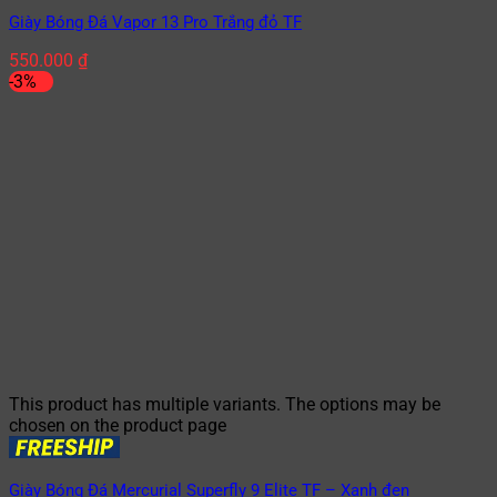
Giày Bóng Đá Vapor 13 Pro Trắng đỏ TF
550.000
₫
-3%
This product has multiple variants. The options may be
chosen on the product page
Giày Bóng Đá Mercurial Superfly 9 Elite TF – Xanh đen