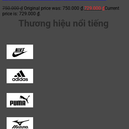
750.000
₫
Original price was: 750.000 ₫.
729.000
₫
Current
price is: 729.000 ₫.
Thương hiệu nổi tiếng