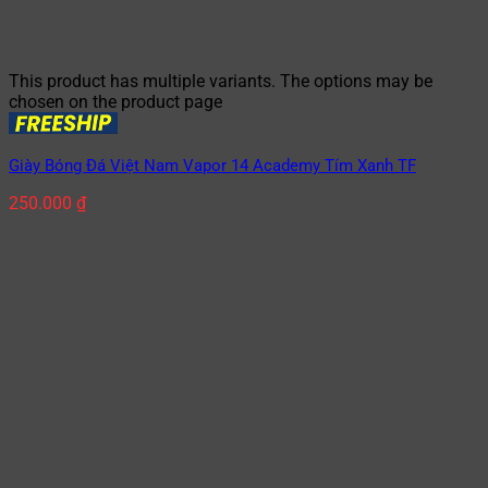
This product has multiple variants. The options may be
chosen on the product page
Giày Bóng Đá Việt Nam Vapor 14 Academy Tím Xanh TF
250.000
₫