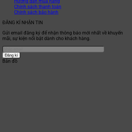
Hướng dẫn mua hàng
Chính sách thanh toán
Chính sách bảo hành
ĐĂNG KÍ NHẬN TIN
Gửi email đăng ký để nhận thông báo mới nhất về khuyến
mãi, sự kiện nổi bật dành cho khách hàng.
Bản đồ