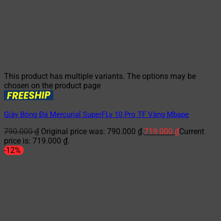
This product has multiple variants. The options may be
chosen on the product page
Giày Bóng Đá Mercurial SuperFLy 10 Pro TF Vàng Mbape
790.000
₫
Original price was: 790.000 ₫.
719.000
₫
Current
price is: 719.000 ₫.
-12%