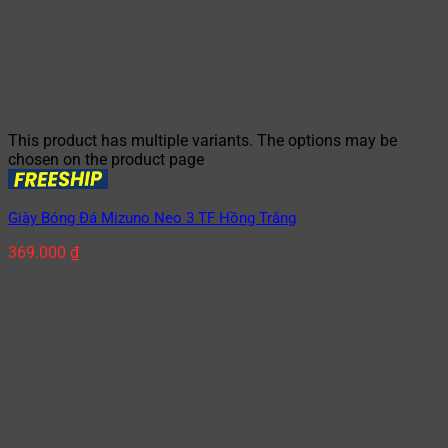
This product has multiple variants. The options may be
chosen on the product page
Giày Bóng Đá Mizuno Neo 3 TF Hồng Trắng
369.000
₫