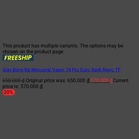
This product has multiple variants. The options may be
chosen on the product page
Giày Bóng Đá Mercurial Vapor 14 Pro Euro Xanh Ngọc TF
650.000
₫
Original price was: 650.000 ₫.
570.000
₫
Current
price is: 570.000 ₫.
-20%