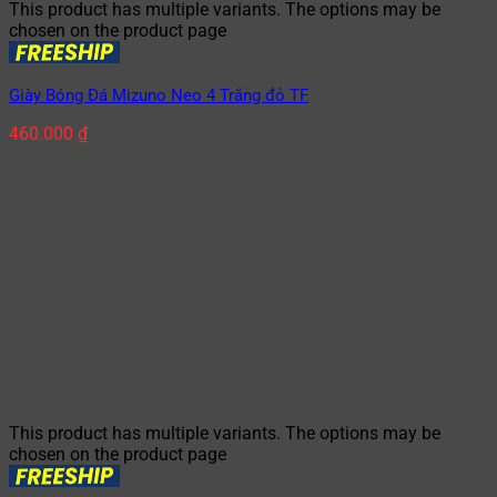
This product has multiple variants. The options may be
chosen on the product page
Giày Bóng Đá Mizuno Neo 4 Trắng đỏ TF
460.000
₫
This product has multiple variants. The options may be
chosen on the product page