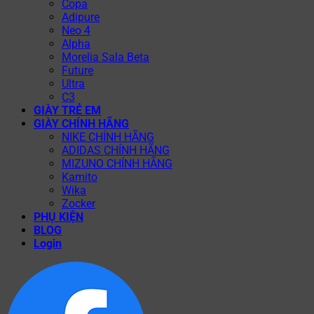
Copa
Adipure
Neo 4
Alpha
Morelia Sala Beta
Future
Ultra
C3
GIÀY TRẺ EM
GIÀY CHÍNH HÃNG
NIKE CHÍNH HÃNG
ADIDAS CHÍNH HÃNG
MIZUNO CHÍNH HÃNG
Kamito
Wika
Zocker
PHỤ KIỆN
BLOG
Login