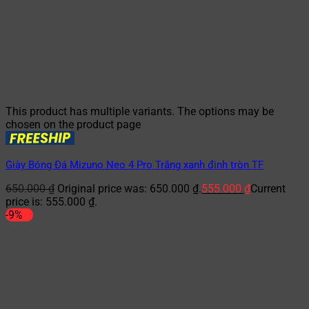
This product has multiple variants. The options may be
chosen on the product page
Giày Bóng Đá Mizuno Neo 4 Pro Trắng xanh đinh tròn TF
650.000
₫
Original price was: 650.000 ₫.
555.000
₫
Current
price is: 555.000 ₫.
-9%