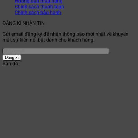
Hướng dẫn mua hàng
Chính sách thanh toán
Chính sách bảo hành
ĐĂNG KÍ NHẬN TIN
Gửi email đăng ký để nhận thông báo mới nhất về khuyến
mãi, sự kiện nổi bật dành cho khách hàng.
Bản đồ