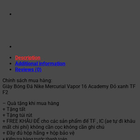
Description
Additional information
Reviews (0)
Chính sách mua hàng:
Giày Bóng Đá Nike Mercurial Vapor 16 Academy Đỏ xanh TF
F2
– Quà tặng khi mua hàng
+ Tặng tất
+ Tặng túi rút
+ FREE KHÂU ĐẾ cho các sản phẩm đế TF , IC (ae tự đi khâu
mất chi phí) không cần cọc không cần ghi chú
+ Đầy đủ hộp hãng + hộp bảo vệ
+ Kiểm tra hàng trước thanh toán