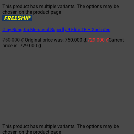
This product has multiple variants. The options may be
chosen on the product page
Giày Bóng Đá Mercurial Superfly 9 Elite TF – Xanh đen
750.000
₫
Original price was: 750.000 ₫.
729.000
₫
Current
price is: 729.000 ₫.
This product has multiple variants. The options may be
chosen on the product page