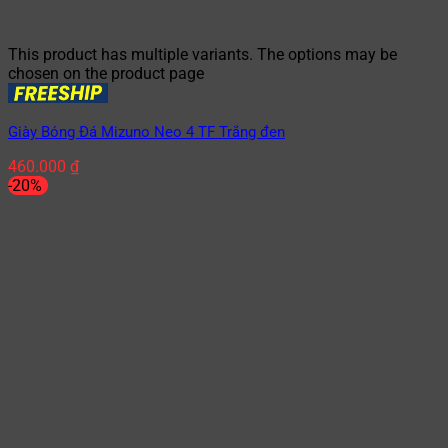
This product has multiple variants. The options may be
chosen on the product page
Giày Bóng Đá Mizuno Neo 4 TF Trắng đen
460.000
₫
-20%