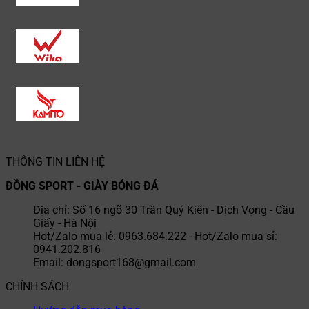
THÔNG TIN LIÊN HỆ
ĐỒNG SPORT - GIÀY BÓNG ĐÁ
Địa chỉ: Số 16 ngõ 30 Trần Quý Kiên - Dịch Vọng - Cầu
Giấy - Hà Nội
Hot/Zalo mua lẻ: 0963.684.222 - Hot/Zalo mua sỉ:
0941.202.816
Email: dongsport168@gmail.com
CHÍNH SÁCH