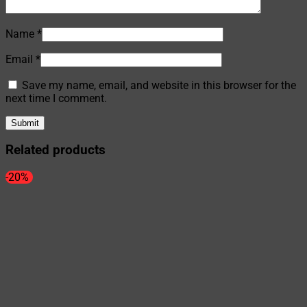
Name
*
Email
*
Save my name, email, and website in this browser for the
next time I comment.
Related products
-20%