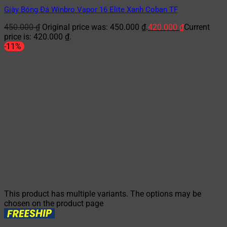
Giày Bóng Đá Winbro Vapor 16 Elite Xanh Coban TF
450.000
₫
Original price was: 450.000 ₫.
420.000
₫
Current
price is: 420.000 ₫.
-11%
This product has multiple variants. The options may be
chosen on the product page