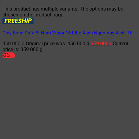
This product has multiple variants. The options may be
chosen on the product page
Giày Bóng Đá Việt Nam Vapor 16 Elite Xanh Ngọc Vảy Xanh TF
450.000
₫
Original price was: 450.000 ₫.
359.000
₫
Current
price is: 359.000 ₫.
-3%