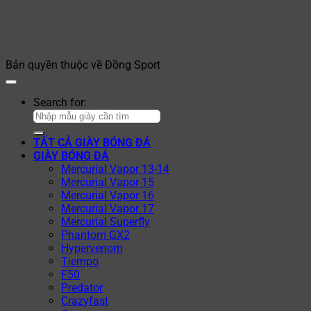
Bản quyền thuộc về Đồng Sport
Search for:
TẤT CẢ GIÀY BÓNG ĐÁ
GIÀY BÓNG ĐÁ
Mercurial Vapor 13-14
Mercurial Vapor 15
Mercurial Vapor 16
Mercurial Vapor 17
Mercurial Superfly
Phantom GX2
Hypervenom
Tiempo
F50
Predator
Crazyfast