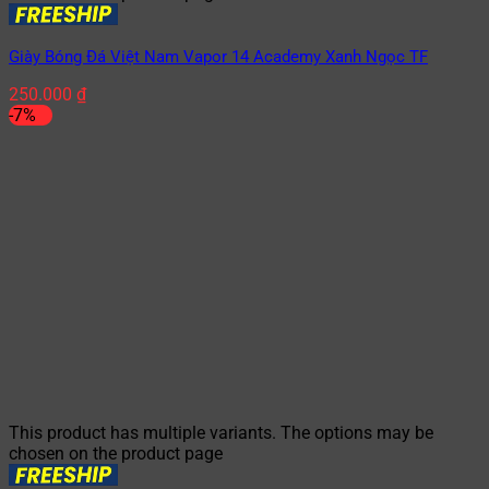
Giày Bóng Đá Việt Nam Vapor 14 Academy Xanh Ngọc TF
250.000
₫
-7%
This product has multiple variants. The options may be
chosen on the product page