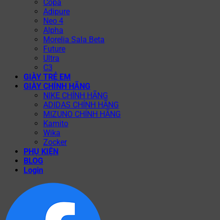
Copa
Adipure
Neo 4
Alpha
Morelia Sala Beta
Future
Ultra
C3
GIÀY TRẺ EM
GIÀY CHÍNH HÃNG
NIKE CHÍNH HÃNG
ADIDAS CHÍNH HÃNG
MIZUNO CHÍNH HÃNG
Kamito
Wika
Zocker
PHỤ KIỆN
BLOG
Login