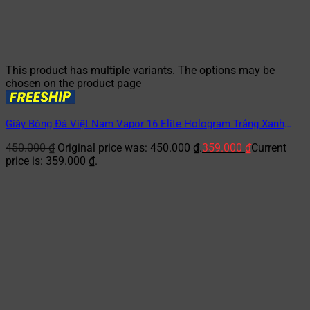
This product has multiple variants. The options may be
chosen on the product page
Giày Bóng Đá Việt Nam Vapor 16 Elite Hologram Trắng Xanh
Dương TF
450.000
₫
Original price was: 450.000 ₫.
359.000
₫
Current
price is: 359.000 ₫.