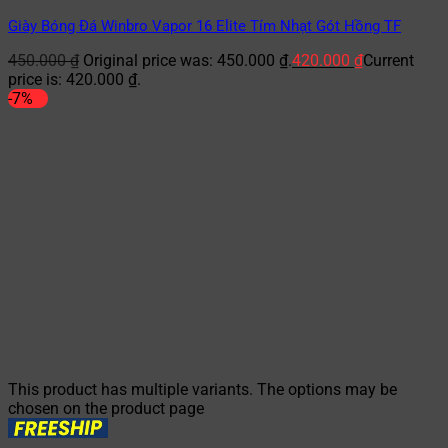
Giày Bóng Đá Winbro Vapor 16 Elite Tím Nhạt Gót Hồng TF
450.000
₫
Original price was: 450.000 ₫.
420.000
₫
Current
price is: 420.000 ₫.
-7%
This product has multiple variants. The options may be
chosen on the product page