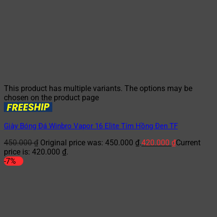
This product has multiple variants. The options may be
chosen on the product page
Giày Bóng Đá Winbro Vapor 16 Elite Tím Hồng Đen TF
450.000
₫
Original price was: 450.000 ₫.
420.000
₫
Current
price is: 420.000 ₫.
-7%