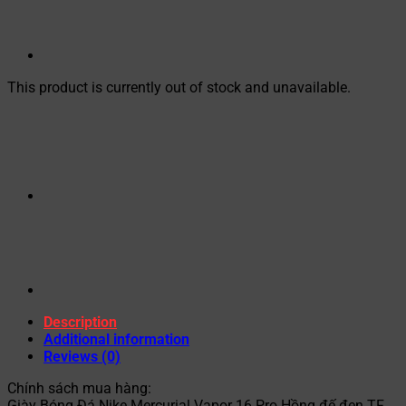
This product is currently out of stock and unavailable.
Description
Additional information
Reviews (0)
Chính sách mua hàng:
Giày Bóng Đá Nike Mercurial Vapor 16 Pro Hồng đế đen TF