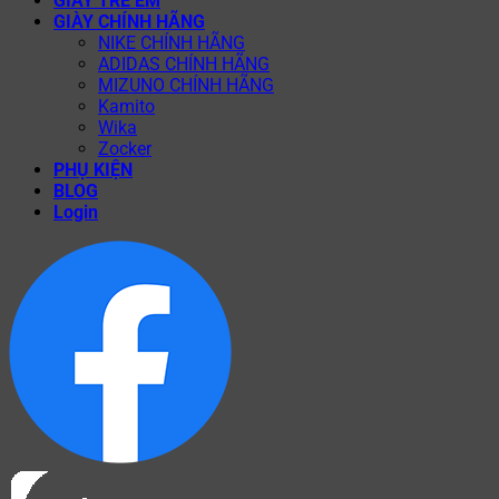
GIÀY TRẺ EM
GIÀY CHÍNH HÃNG
NIKE CHÍNH HÃNG
ADIDAS CHÍNH HÃNG
MIZUNO CHÍNH HÃNG
Kamito
Wika
Zocker
PHỤ KIỆN
BLOG
Login