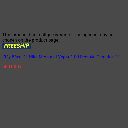
This product has multiple variants. The options may be
chosen on the product page
Giày Bóng Đá Nike Mercurial Vapor 1 R9 Remake Cam đen TF
650.000
₫