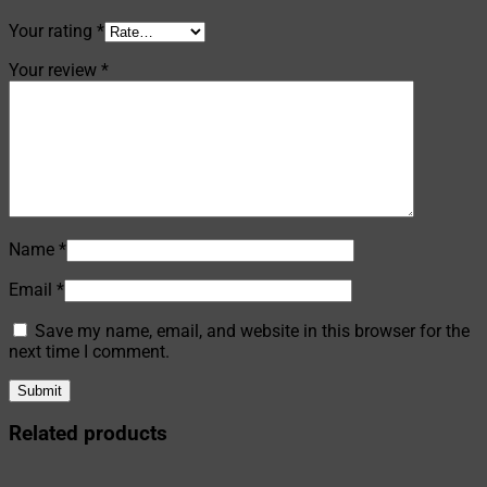
Your rating
*
Your review
*
Name
*
Email
*
Save my name, email, and website in this browser for the
next time I comment.
Related products