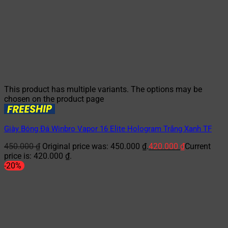
This product has multiple variants. The options may be
chosen on the product page
Giày Bóng Đá Winbro Vapor 16 Elite Hologram Trắng Xanh TF
450.000
₫
Original price was: 450.000 ₫.
420.000
₫
Current
price is: 420.000 ₫.
-20%