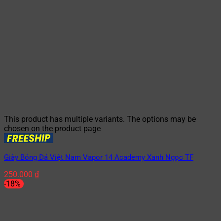
This product has multiple variants. The options may be
chosen on the product page
Giày Bóng Đá Việt Nam Vapor 14 Academy Xanh Ngọc TF
250.000
₫
-18%