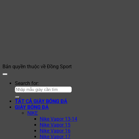
Bản quyền thuộc về Đồng Sport
Search for:
TẤT CẢ GIÀY BÓNG ĐÁ
GIÀY BÓNG ĐÁ
NIKE
Nike Vapor 13-14
Nike Vapor 15
Nike Vapor 16
Nike Vapor 17