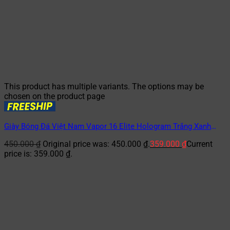
This product has multiple variants. The options may be
chosen on the product page
Giày Bóng Đá Việt Nam Vapor 16 Elite Hologram Trắng Xanh
Dương TF
450.000
₫
Original price was: 450.000 ₫.
359.000
₫
Current
price is: 359.000 ₫.