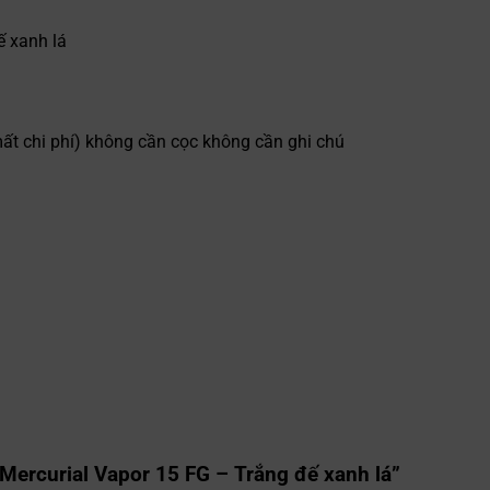
ế xanh lá
ất chi phí) không cần cọc không cần ghi chú
 Mercurial Vapor 15 FG – Trắng đế xanh lá”