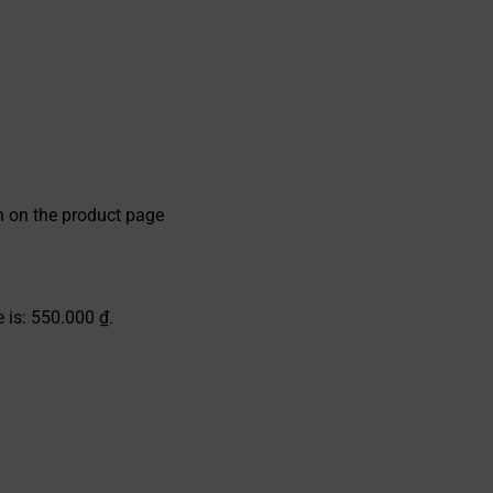
n on the product page
e is: 550.000 ₫.