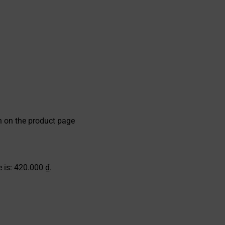
n on the product page
e is: 420.000 ₫.