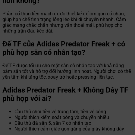
hơn không?
Phần cổ thun liền mạch được thiết kế để ôm gọn cổ chân,
giúp hạn chế tình trạng lỏng lẻo khi di chuyển nhanh. Cảm
giác mang chắc chắn nhưng vẫn thoải mái, phù hợp cho
những trận đấu kéo dài.
Đế TF của Adidas Predator Freak + có
phù hợp sân cỏ nhân tạo?
Đế TF được tối ưu cho mặt sân cỏ nhân tạo với khả năng
bám sân tốt và hỗ trợ đổi hướng linh hoạt. Người chơi có thể
yên tâm khi tăng tốc, xoay trở hoặc pressing liên tục.
Adidas Predator Freak + Không Dây TF
phù hợp với ai?
Cầu thủ chơi tiền vệ trung tâm, tiền vệ công
Người thích kiểm soát bóng và chuyền nhiều
Cầu thủ đá sân 5, sân 7 cỏ nhân tạo
Người thích cảm giác gọn gàng của giày không dây