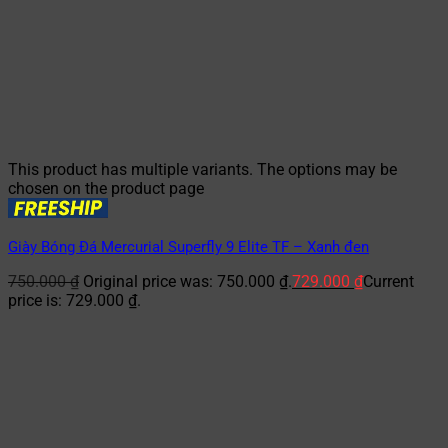
This product has multiple variants. The options may be
chosen on the product page
Giày Bóng Đá Mercurial Superfly 9 Elite TF – Xanh đen
750.000
₫
Original price was: 750.000 ₫.
729.000
₫
Current
price is: 729.000 ₫.