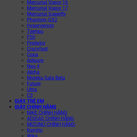
Mercurial Vapor 16
Mercurial Vapor 17
Mercurial Superfly
Phantom GX2
Hypervenom
Tiempo
F50
Predator
Crazyfast
Copa
Adipure
Neo 4
Alpha
Morelia Sala Beta
Future
Ultra
C3
GIÀY TRẺ EM
GIÀY CHÍNH HÃNG
NIKE CHÍNH HÃNG
ADIDAS CHÍNH HÃNG
MIZUNO CHÍNH HÃNG
Kamito
Wika