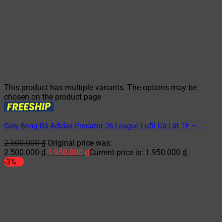
This product has multiple variants. The options may be
chosen on the product page
Giày Bóng Đá Adidas Predator 26 League Lưỡi Gà Lật TF –
JR7873 – Đỏ/Trắng
2.500.000
₫
Original price was:
2.500.000 ₫.
1.950.000
₫
Current price is: 1.950.000 ₫.
-3%