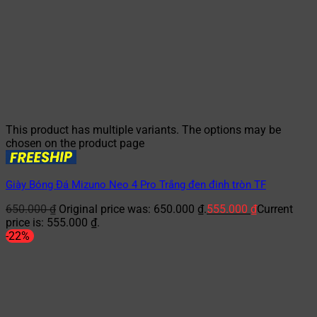
This product has multiple variants. The options may be
chosen on the product page
Giày Bóng Đá Mizuno Neo 4 Pro Trắng đen đinh tròn TF
650.000
₫
Original price was: 650.000 ₫.
555.000
₫
Current
price is: 555.000 ₫.
-22%