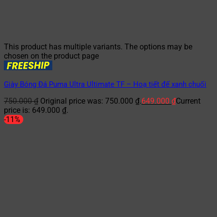
This product has multiple variants. The options may be
chosen on the product page
Giày Bóng Đá Puma Ultra Ultimate TF – Hoạ tiết đế xanh chuối
750.000
₫
Original price was: 750.000 ₫.
649.000
₫
Current
price is: 649.000 ₫.
-11%