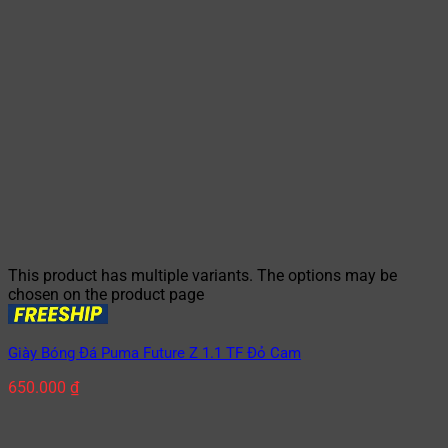
This product has multiple variants. The options may be
chosen on the product page
Giày Bóng Đá Puma Future Z 1.1 TF Đỏ Cam
650.000
₫