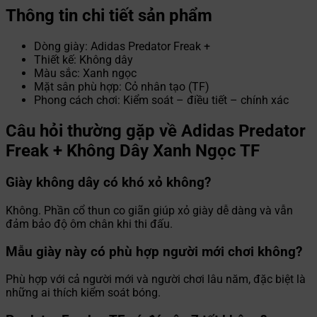
Thông tin chi tiết sản phẩm
Dòng giày: Adidas Predator Freak +
Thiết kế: Không dây
Màu sắc: Xanh ngọc
Mặt sân phù hợp: Cỏ nhân tạo (TF)
Phong cách chơi: Kiểm soát – điều tiết – chính xác
Câu hỏi thường gặp về Adidas Predator
Freak + Không Dây Xanh Ngọc TF
Giày không dây có khó xỏ không?
Không. Phần cổ thun co giãn giúp xỏ giày dễ dàng và vẫn
đảm bảo độ ôm chân khi thi đấu.
Mẫu giày này có phù hợp người mới chơi không?
Phù hợp với cả người mới và người chơi lâu năm, đặc biệt là
những ai thích kiểm soát bóng.