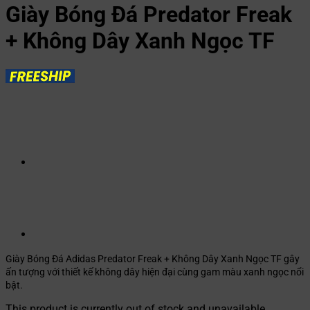
Giày Bóng Đá Predator Freak
+ Không Dây Xanh Ngọc TF
Giày Bóng Đá Adidas Predator Freak + Không Dây Xanh Ngọc TF gây
ấn tượng với thiết kế không dây hiện đại cùng gam màu xanh ngọc nổi
bật.
This product is currently out of stock and unavailable.