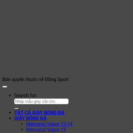
Bản quyền thuộc về Đồng Sport
Search for:
TẤT CẢ GIÀY BÓNG ĐÁ
GIÀY BÓNG ĐÁ
Mercurial Vapor 13-14
Mercurial Vapor 15