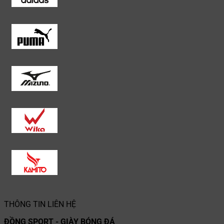
THÔNG TIN LIÊN HỆ
ĐỒNG SPORT - GIÀY BÓNG ĐÁ