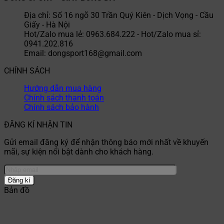
Địa chỉ: Số 16 ngõ 30 Trần Quý Kiên - Dịch Vọng - Cầu
Giấy - Hà Nội
Hot/Zalo mua lẻ: 0963.684.222 - Hot/Zalo mua sỉ:
0941.202.816
Email: dongsport168@gmail.com
CHÍNH SÁCH
Hướng dẫn mua hàng
Chính sách thanh toán
Chính sách bảo hành
ĐĂNG KÍ NHẬN TIN
Gửi email đăng ký để nhận thông báo mới nhất về khuyến
mãi, sự kiện nổi bật dành cho khách hàng.
Bản đồ