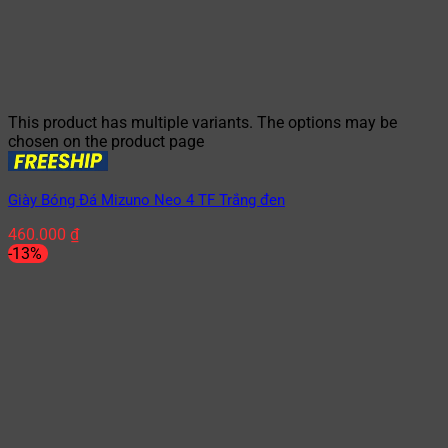
This product has multiple variants. The options may be
chosen on the product page
Giày Bóng Đá Mizuno Neo 4 TF Trắng đen
460.000
₫
-13%