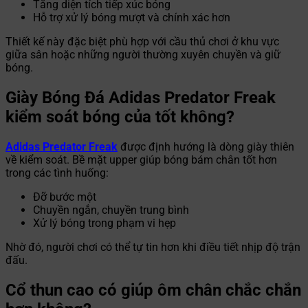
Tăng diện tích tiếp xúc bóng
Hỗ trợ xử lý bóng mượt và chính xác hơn
Thiết kế này đặc biệt phù hợp với cầu thủ chơi ở khu vực
giữa sân hoặc những người thường xuyên chuyền và giữ
bóng.
Giày Bóng Đá Adidas Predator Freak
kiểm soát bóng của tốt không?
Adidas Predator Freak
được định hướng là dòng giày thiên
về kiểm soát. Bề mặt upper giúp bóng bám chân tốt hơn
trong các tình huống:
Đỡ bước một
Chuyền ngắn, chuyền trung bình
Xử lý bóng trong phạm vi hẹp
Nhờ đó, người chơi có thể tự tin hơn khi điều tiết nhịp độ trận
đấu.
Cổ thun cao có giúp ôm chân chắc chắn