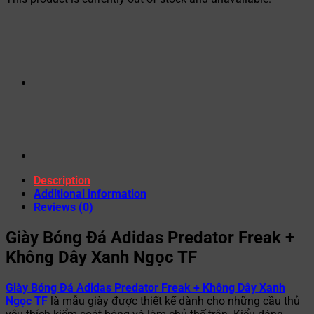
Description
Additional information
Reviews (0)
Giày Bóng Đá Adidas Predator Freak +
Không Dây Xanh Ngọc TF
Giày Bóng Đá Adidas Predator Freak + Không Dây Xanh
Ngọc TF
là mẫu giày được thiết kế dành cho những cầu thủ