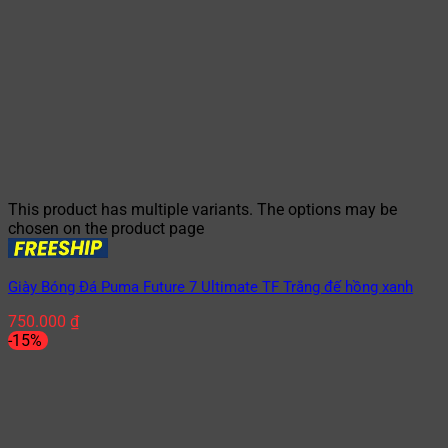
This product has multiple variants. The options may be
chosen on the product page
Giày Bóng Đá Puma Future 7 Ultimate TF Trắng đế hồng xanh
750.000
₫
-15%