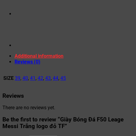
Additional information
Reviews (0)
SIZE
39
,
40
,
41
,
42
,
43
,
44
,
45
Reviews
There are no reviews yet.
Be the first to review “Giày Bóng Đá F50 Leage
Messi Trắng logo đỏ TF”