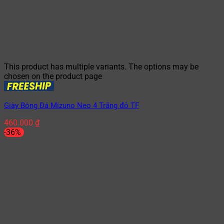
This product has multiple variants. The options may be
chosen on the product page
Giày Bóng Đá Mizuno Neo 4 Trắng đỏ TF
460.000
₫
-36%