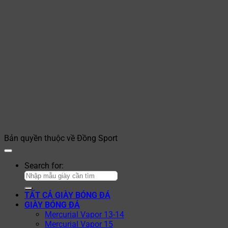
Bản quyền thuộc về Đồng Sport
Search for:
TẤT CẢ GIÀY BÓNG ĐÁ
GIÀY BÓNG ĐÁ
Mercurial Vapor 13-14
Mercurial Vapor 15