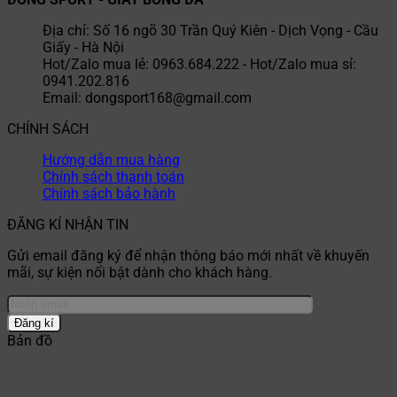
Địa chỉ: Số 16 ngõ 30 Trần Quý Kiên - Dịch Vọng - Cầu
Giấy - Hà Nội
Hot/Zalo mua lẻ: 0963.684.222 - Hot/Zalo mua sỉ:
0941.202.816
Email: dongsport168@gmail.com
CHÍNH SÁCH
Hướng dẫn mua hàng
Chính sách thanh toán
Chính sách bảo hành
ĐĂNG KÍ NHẬN TIN
Gửi email đăng ký để nhận thông báo mới nhất về khuyến
mãi, sự kiện nổi bật dành cho khách hàng.
Bản đồ