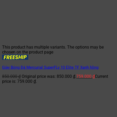
This product has multiple variants. The options may be
chosen on the product page
Giày Bóng Đá Mercurial SuperFLy 10 Elite TF Xanh hồng
850.000
₫
Original price was: 850.000 ₫.
759.000
₫
Current
price is: 759.000 ₫.