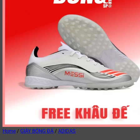
Home
/
GIÀY BÓNG ĐÁ
/
ADIDAS