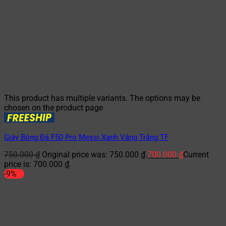
This product has multiple variants. The options may be
chosen on the product page
Giày Bóng Đá F50 Pro Messi Xanh Vàng Trắng TF
750.000
₫
Original price was: 750.000 ₫.
700.000
₫
Current
price is: 700.000 ₫.
-9%