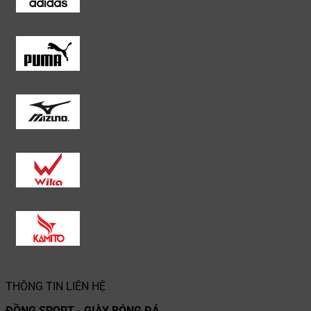
THÔNG TIN LIÊN HỆ
ĐỒNG SPORT - GIÀY BÓNG ĐÁ