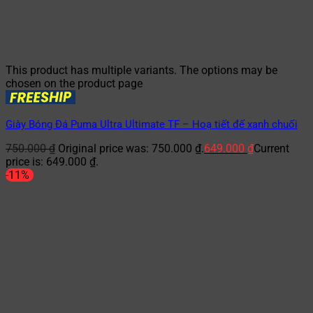
This product has multiple variants. The options may be
chosen on the product page
Giày Bóng Đá Puma Ultra Ultimate TF – Hoạ tiết đế xanh chuối
750.000
₫
Original price was: 750.000 ₫.
649.000
₫
Current
price is: 649.000 ₫.
-11%