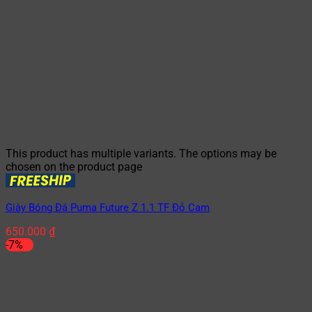
This product has multiple variants. The options may be
chosen on the product page
Giày Bóng Đá Puma Future Z 1.1 TF Đỏ Cam
650.000
₫
-7%