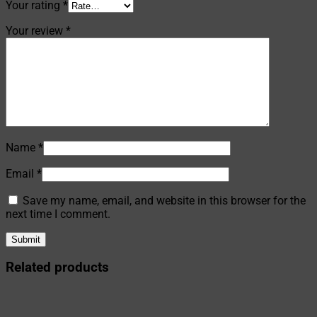
Your rating
*
Your review
*
Name
*
Email
*
Save my name, email, and website in this browser for the
next time I comment.
Related products