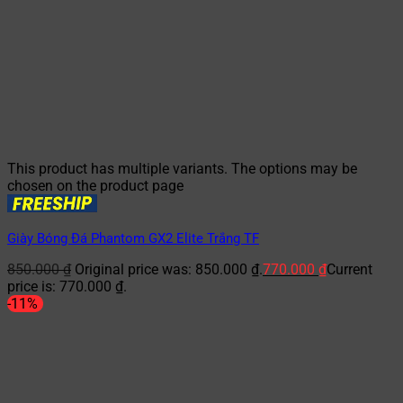
This product has multiple variants. The options may be
chosen on the product page
Giày Bóng Đá Phantom GX2 Elite Trắng TF
850.000
₫
Original price was: 850.000 ₫.
770.000
₫
Current
price is: 770.000 ₫.
-11%