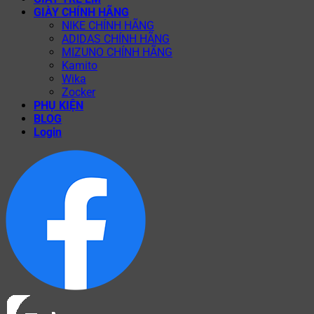
GIÀY CHÍNH HÃNG
NIKE CHÍNH HÃNG
ADIDAS CHÍNH HÃNG
MIZUNO CHÍNH HÃNG
Kamito
Wika
Zocker
PHỤ KIỆN
BLOG
Login