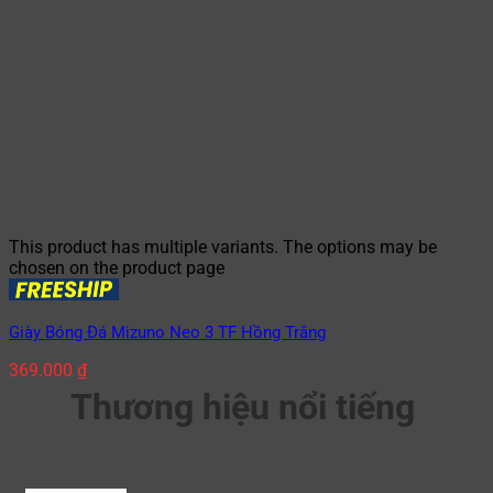
This product has multiple variants. The options may be
chosen on the product page
Giày Bóng Đá Mizuno Neo 3 TF Hồng Trắng
369.000
₫
Thương hiệu nổi tiếng