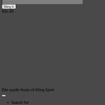
Bản đồ
Bản quyền thuộc về Đồng Sport
Search for: