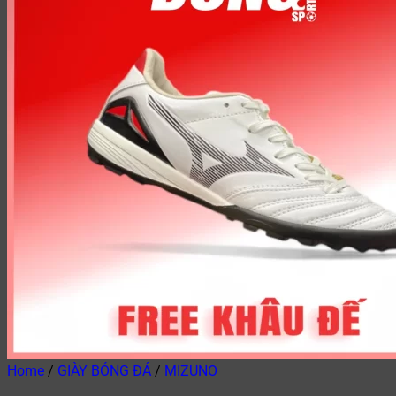
Home
/
GIÀY BÓNG ĐÁ
/
MIZUNO