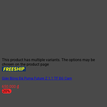
This product has multiple variants. The options may be
chosen on the product page
Giày Bóng Đá Puma Future Z 1.1 TF Đỏ Cam
650.000
₫
-20%