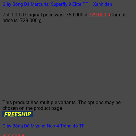
Giày Bóng Đá Mercurial Superfly 9 Elite TF – Xanh đen
750.000
₫
Original price was: 750.000 ₫.
729.000
₫
Current
price is: 729.000 ₫.
This product has multiple variants. The options may be
chosen on the product page
Giày Bóng Đá Mizuno Neo 4 Trắng đỏ TF