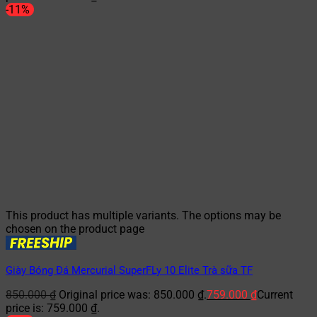
-11%
This product has multiple variants. The options may be
chosen on the product page
Giày Bóng Đá Mercurial SuperFLy 10 Elite Trà sữa TF
850.000
₫
Original price was: 850.000 ₫.
759.000
₫
Current
price is: 759.000 ₫.