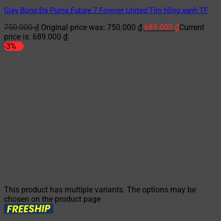
Giày Bóng Đá Puma Future 7 Forever United Tím hồng xanh TF
750.000
₫
Original price was: 750.000 ₫.
689.000
₫
Current
price is: 689.000 ₫.
-3%
This product has multiple variants. The options may be
chosen on the product page