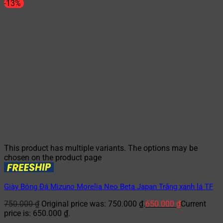
-13%
This product has multiple variants. The options may be
chosen on the product page
Giày Bóng Đá Mizuno Morelia Neo Beta Japan Trắng xanh lá TF
750.000
₫
Original price was: 750.000 ₫.
650.000
₫
Current
price is: 650.000 ₫.