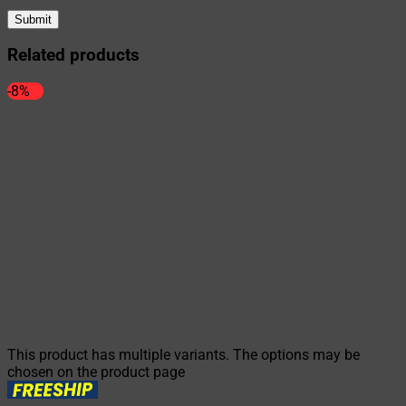
Related products
-8%
This product has multiple variants. The options may be
chosen on the product page