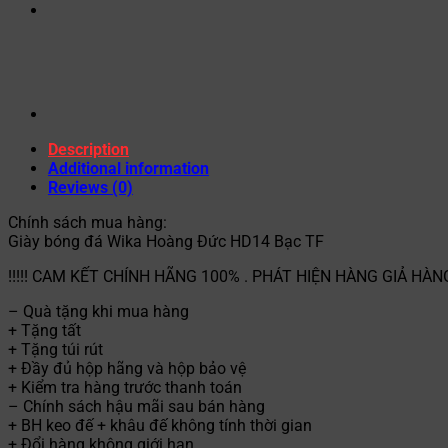
Description
Additional information
Reviews (0)
Chính sách mua hàng:
Giày bóng đá Wika Hoàng Đức HD14 Bạc TF
!!!!! CAM KẾT CHÍNH HÃNG 100% . PHÁT HIỆN HÀNG GIẢ HÀN
– Quà tặng khi mua hàng
+ Tặng tất
+ Tặng túi rút
+ Đầy đủ hộp hãng và hộp bảo vệ
+ Kiểm tra hàng trước thanh toán
– Chính sách hậu mãi sau bán hàng
+ BH keo đế + khâu đế không tính thời gian
+ Đổi hàng không giới hạn