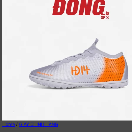
Home
/
GIÀY CHÍNH HÃNG