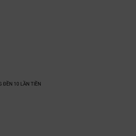
G ĐỀN 10 LẦN TIỀN