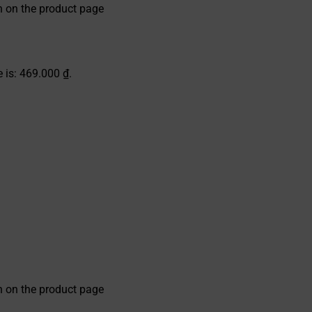
n on the product page
e is: 469.000 ₫.
n on the product page