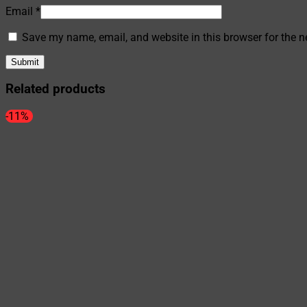
Email
*
Save my name, email, and website in this browser for the n
Related products
-11%