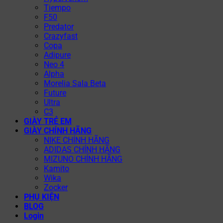
Tiempo
F50
Predator
Crazyfast
Copa
Adipure
Neo 4
Alpha
Morelia Sala Beta
Future
Ultra
C3
GIÀY TRẺ EM
GIÀY CHÍNH HÃNG
NIKE CHÍNH HÃNG
ADIDAS CHÍNH HÃNG
MIZUNO CHÍNH HÃNG
Kamito
Wika
Zocker
PHỤ KIỆN
BLOG
Login