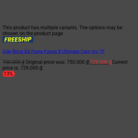
This product has multiple variants. The options may be
chosen on the product page
Giày Bóng Đá Puma Future 8 Ultimate Cam tím TF
750.000
₫
Original price was: 750.000 ₫.
729.000
₫
Current
price is: 729.000 ₫.
-13%