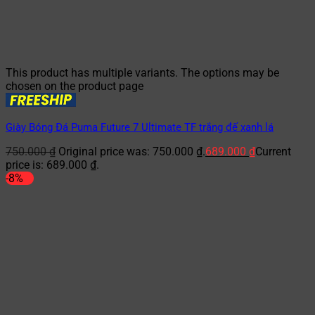
This product has multiple variants. The options may be
chosen on the product page
Giày Bóng Đá Puma Future 7 Ultimate TF trắng đế xanh lá
750.000
₫
Original price was: 750.000 ₫.
689.000
₫
Current
price is: 689.000 ₫.
-8%