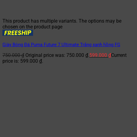
This product has multiple variants. The options may be
chosen on the product page
Giày Bóng Đá Puma Future 7 Ultimate Trắng xanh hồng FG
750.000
₫
Original price was: 750.000 ₫.
599.000
₫
Current
price is: 599.000 ₫.