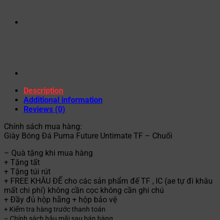
Description
Additional information
Reviews (0)
Chính sách mua hàng:
Giày Bóng Đá Puma Future Untimate TF – Chuối
– Quà tặng khi mua hàng
+ Tặng tất
+ Tặng túi rút
+ FREE KHÂU ĐẾ cho các sản phẩm đế TF , IC (ae tự đi khâu
mất chi phí) không cần cọc không cần ghi chú
+ Đầy đủ hộp hãng + hộp bảo vệ
+ Kiểm tra hàng trước thanh toán
– Chính sách hậu mãi sau bán hàng