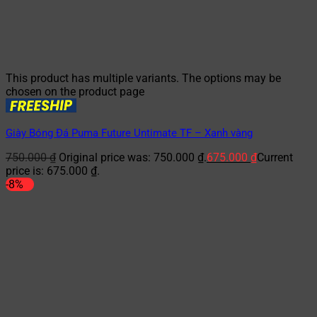
This product has multiple variants. The options may be
chosen on the product page
Giày Bóng Đá Puma Future Untimate TF – Xanh vàng
750.000
₫
Original price was: 750.000 ₫.
675.000
₫
Current
price is: 675.000 ₫.
-8%