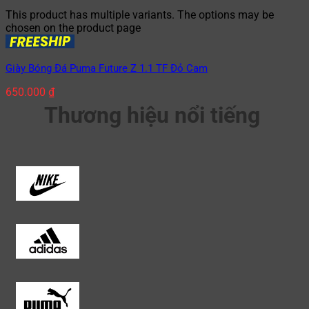
This product has multiple variants. The options may be
chosen on the product page
Giày Bóng Đá Puma Future Z 1.1 TF Đỏ Cam
650.000
₫
Thương hiệu nổi tiếng