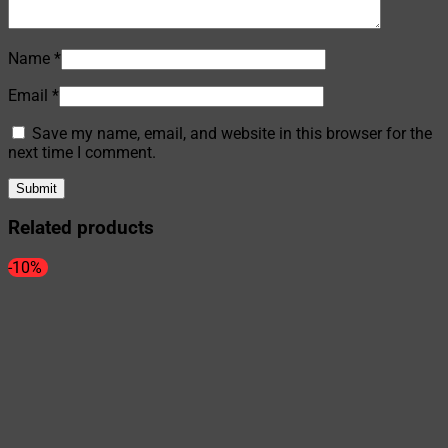
Name
*
Email
*
Save my name, email, and website in this browser for the
next time I comment.
Related products
-10%