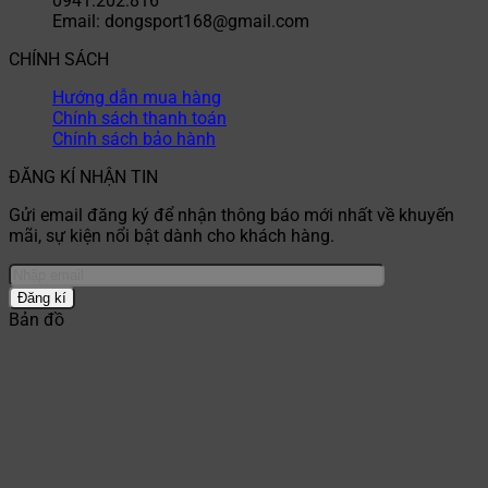
0941.202.816
Email: dongsport168@gmail.com
CHÍNH SÁCH
Hướng dẫn mua hàng
Chính sách thanh toán
Chính sách bảo hành
ĐĂNG KÍ NHẬN TIN
Gửi email đăng ký để nhận thông báo mới nhất về khuyến
mãi, sự kiện nổi bật dành cho khách hàng.
Bản đồ