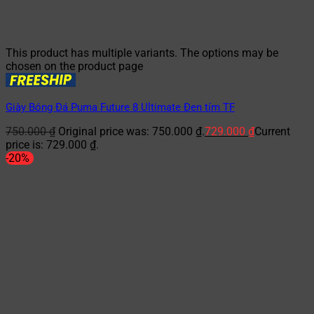
This product has multiple variants. The options may be
chosen on the product page
Giày Bóng Đá Puma Future 8 Ultimate Đen tím TF
750.000
₫
Original price was: 750.000 ₫.
729.000
₫
Current
price is: 729.000 ₫.
-20%