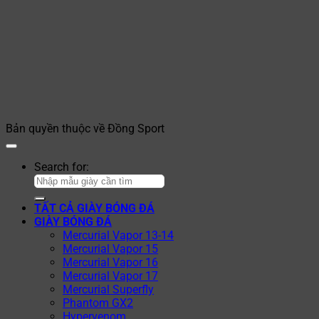
Bản quyền thuộc về Đồng Sport
Search for:
TẤT CẢ GIÀY BÓNG ĐÁ
GIÀY BÓNG ĐÁ
Mercurial Vapor 13-14
Mercurial Vapor 15
Mercurial Vapor 16
Mercurial Vapor 17
Mercurial Superfly
Phantom GX2
Hypervenom