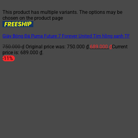
This product has multiple variants. The options may be
chosen on the product page
Giày Bóng Đá Puma Future 7 Forever United Tím hồng xanh TF
750.000
₫
Original price was: 750.000 ₫.
689.000
₫
Current
price is: 689.000 ₫.
-11%