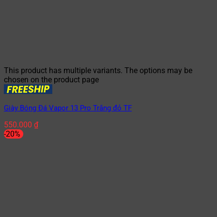
This product has multiple variants. The options may be
chosen on the product page
Giày Bóng Đá Vapor 13 Pro Trắng đỏ TF
550.000
₫
-20%