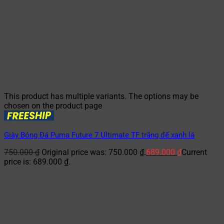
This product has multiple variants. The options may be
chosen on the product page
Giày Bóng Đá Puma Future 7 Ultimate TF trắng đế xanh lá
750.000
₫
Original price was: 750.000 ₫.
689.000
₫
Current
price is: 689.000 ₫.