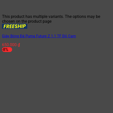
This product has multiple variants. The options may be
chosen on the product page
Giày Bóng Đá Puma Future Z 1.1 TF Đỏ Cam
650.000
₫
-8%