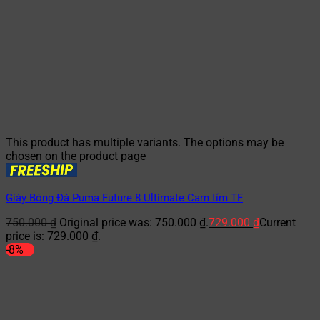
This product has multiple variants. The options may be
chosen on the product page
Giày Bóng Đá Puma Future 8 Ultimate Cam tím TF
750.000
₫
Original price was: 750.000 ₫.
729.000
₫
Current
price is: 729.000 ₫.
-8%