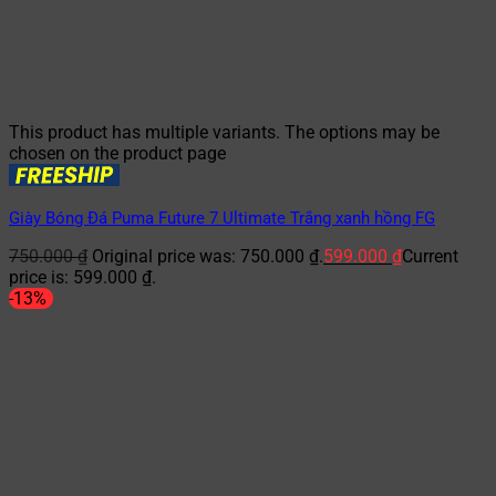
This product has multiple variants. The options may be
chosen on the product page
Giày Bóng Đá Puma Future 7 Ultimate Trắng xanh hồng FG
750.000
₫
Original price was: 750.000 ₫.
599.000
₫
Current
price is: 599.000 ₫.
-13%