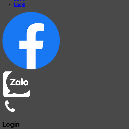
Login
Login