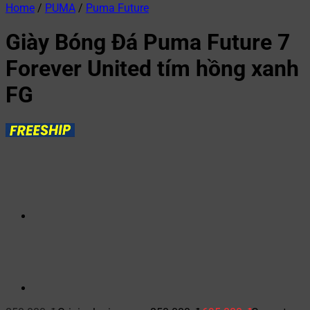
Home
/
PUMA
/
Puma Future
Giày Bóng Đá Puma Future 7
Forever United tím hồng xanh
FG