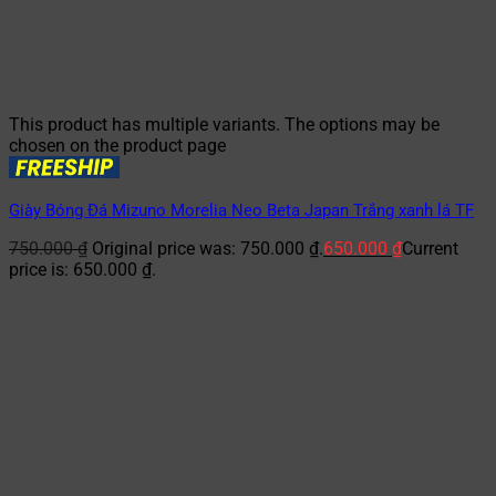
This product has multiple variants. The options may be
chosen on the product page
Giày Bóng Đá Mizuno Morelia Neo Beta Japan Trắng xanh lá TF
750.000
₫
Original price was: 750.000 ₫.
650.000
₫
Current
price is: 650.000 ₫.