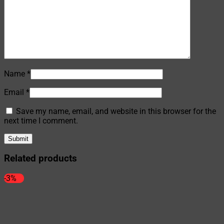
Name
*
Email
*
Save my name, email, and website in this browser for the
next time I comment.
Related products
-3%