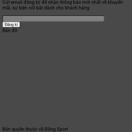
Gửi email đăng ký để nhận thông báo mới nhất về khuyến
mãi, sự kiện nổi bật dành cho khách hàng.
Bản đồ
Bản quyền thuộc về Đồng Sport