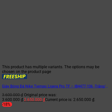
This product has multiple variants. The options may be
chosen on the product page
Giày Bóng Đá Nike Tiempo Ligera Pro TF – IB4477-106 -Trắng/
Đen
3.600.000
₫
Original price was:
3.600.000 ₫.
2.650.000
₫
Current price is: 2.650.000 ₫.
-18%