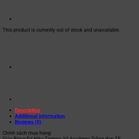
This product is currently out of stock and unavailable.
Description
Additional information
Reviews (0)
Chính sách mua hàng:
Giày Bóng Đá Nike Tiempo 10 Academy Trắng đen TF