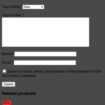
Your rating
*
Your review
*
Name
*
Email
*
Save my name, email, and website in this browser for the
next time I comment.
Related products
-43%