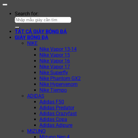
Search for:
TẤT CẢ GIÀY BÓNG ĐÁ
GIÀY BÓNG ĐÁ
NIKE
Nike Vapor 13-14
Nike Vapor 15
Nike Vapor 16
Nike Vapor 17
Nike Superfly
Nike Phantom GX2
Nike Hypervenom
Nike Tiempo
ADIDAS
Adidas F50
Adidas Predator
Adidas Crazyfast
Adidas Copa
Adidas Adipure
MIZUNO
Mizuno Neo 4