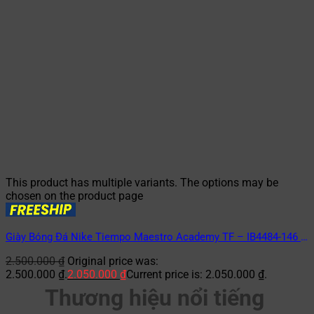
This product has multiple variants. The options may be
chosen on the product page
Giày Bóng Đá Nike Tiempo Maestro Academy TF – IB4484-146 –
Trắng/Xanh
2.500.000
₫
Original price was:
2.500.000 ₫.
2.050.000
₫
Current price is: 2.050.000 ₫.
Thương hiệu nổi tiếng