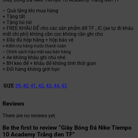
– Quà tặng khi mua hàng
+ Tặng tất
+ Tặng túi rút
+ FREE KHÂU ĐẾ cho các sản phẩm đế TF , IC (ae tự đi khâu
mất chi phí) không cần cọc không cần ghi chú
+ Đầy đủ hộp hãng + hộp bảo vệ
+ Kiểm tra hàng trước thanh toán
– Chính sách hậu mãi sau bán hàng
+ Ae không khâu ghi chú nhé
+ BH keo đế + khâu đế không tính thời gian
+ Đổi hàng không giới hạn
SIZE
39
,
40
,
41
,
42
,
43
,
44
,
45
Reviews
There are no reviews yet.
Be the first to review “Giày Bóng Đá Nike Tiempo
10 Academy Trắng đen TF”