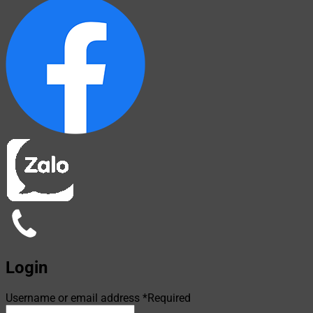
Login
Username or email address
*
Required