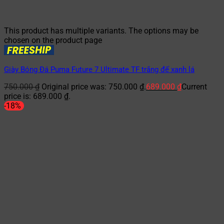
This product has multiple variants. The options may be
chosen on the product page
Giày Bóng Đá Puma Future 7 Ultimate TF trắng đế xanh lá
750.000
₫
Original price was: 750.000 ₫.
689.000
₫
Current
price is: 689.000 ₫.
-18%