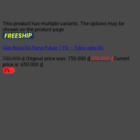
This product has multiple variants. The options may be
chosen on the product page
Giày Bóng Đá Puma Future 7 FG – Trắng vàng đỏ
750.000
₫
Original price was: 750.000 ₫.
650.000
₫
Current
price is: 650.000 ₫.
-3%