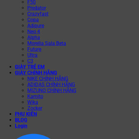
F50
Predator
Crazyfast
Copa
Adipure
Neo 4
Alpha
Morelia Sala Beta
Future
Ultra
C3
GIÀY TRẺ EM
GIÀY CHÍNH HÃNG
NIKE CHÍNH HÃNG
ADIDAS CHÍNH HÃNG
MIZUNO CHÍNH HÃNG
Kamito
Wika
Zocker
PHỤ KIỆN
BLOG
Login