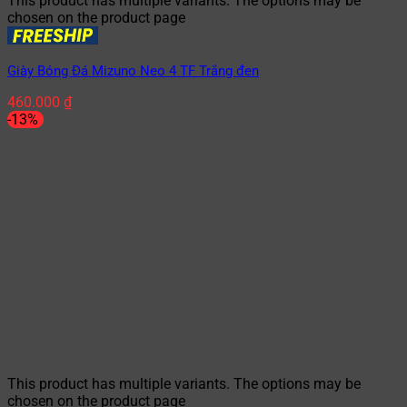
This product has multiple variants. The options may be
chosen on the product page
Giày Bóng Đá Mizuno Neo 4 TF Trắng đen
460.000
₫
-13%
This product has multiple variants. The options may be
chosen on the product page