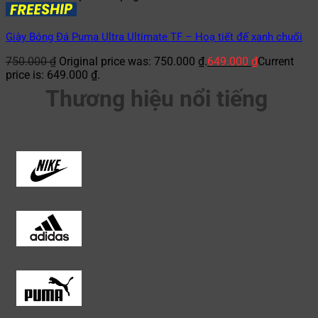
Giày Bóng Đá Puma Ultra Ultimate TF – Hoạ tiết đế xanh chuối
750.000
₫
Original price was: 750.000 ₫.
649.000
₫
Current
price is: 649.000 ₫.
Thương hiệu nổi tiếng