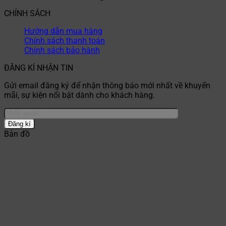
CHÍNH SÁCH
Hướng dẫn mua hàng
Chính sách thanh toán
Chính sách bảo hành
ĐĂNG KÍ NHẬN TIN
Gửi email đăng ký để nhận thông báo mới nhất về khuyến
mãi, sự kiện nổi bật dành cho khách hàng.
Bản đồ