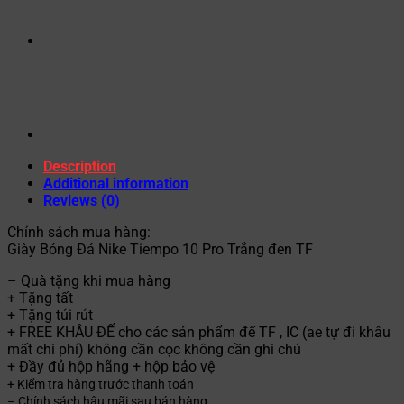
Description
Additional information
Reviews (0)
Chính sách mua hàng:
Giày Bóng Đá Nike Tiempo 10 Pro Trắng đen TF
– Quà tặng khi mua hàng
+ Tặng tất
+ Tặng túi rút
+ FREE KHÂU ĐẾ cho các sản phẩm đế TF , IC (ae tự đi khâu
mất chi phí) không cần cọc không cần ghi chú
+ Đầy đủ hộp hãng + hộp bảo vệ
+ Kiểm tra hàng trước thanh toán
– Chính sách hậu mãi sau bán hàng