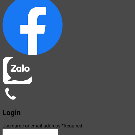
Login
Username or email address
*
Required