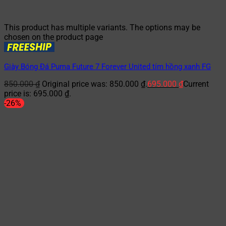
This product has multiple variants. The options may be
chosen on the product page
Giày Bóng Đá Puma Future 7 Forever United tím hồng xanh FG
850.000
₫
Original price was: 850.000 ₫.
695.000
₫
Current
price is: 695.000 ₫.
-26%