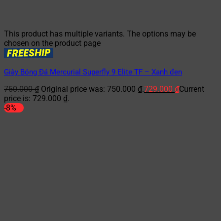
This product has multiple variants. The options may be
chosen on the product page
Giày Bóng Đá Mercurial Superfly 9 Elite TF – Xanh đen
750.000
₫
Original price was: 750.000 ₫.
729.000
₫
Current
price is: 729.000 ₫.
-8%