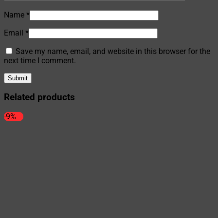
Name
*
Email
*
Save my name, email, and website in this browser for the
next time I comment.
Related products
-9%