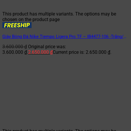
This product has multiple variants. The options may be
chosen on the product page
Giày Bóng Đá Nike Tiempo Ligera Pro TF – IB4477-106 -Trắng/
Đen
3.600.000
₫
Original price was:
3.600.000 ₫.
2.650.000
₫
Current price is: 2.650.000 ₫.