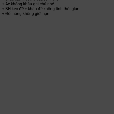
+ Ae không khâu ghi chú nhé
+ BH keo đế + khâu đế không tính thời gian
+ Đổi hàng không giới hạn