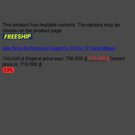
This product has multiple variants. The options may be
chosen on the product page
Giày Bóng Đá Mercurial SuperFLy 10 Pro TF Vàng Mbape
790.000
₫
Original price was: 790.000 ₫.
719.000
₫
Current
price is: 719.000 ₫.
-13%