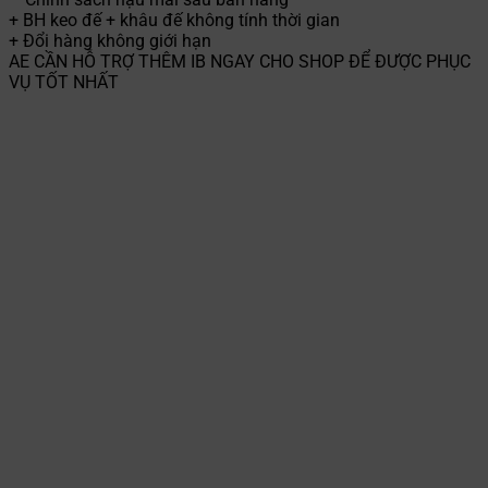
+ BH keo đế + khâu đế không tính thời gian
+ Đổi hàng không giới hạn
AE CẦN HỖ TRỢ THÊM IB NGAY CHO SHOP ĐỂ ĐƯỢC PHỤC
VỤ TỐT NHẤT