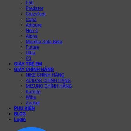
F50
Predator
Crazyfast
Copa
Adipure
Neo 4
Alpha
Morelia Sala Beta
Future
Ultra
C3
GIÀY TRẺ EM
GIÀY CHÍNH HÃNG
NIKE CHÍNH HÃNG
ADIDAS CHÍNH HÃNG
MIZUNO CHÍNH HÃNG
Kamito
Wika
Zocker
PHỤ KIỆN
BLOG
Login