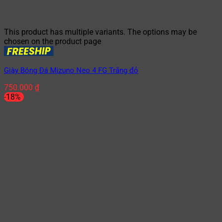
This product has multiple variants. The options may be
chosen on the product page
Giày Bóng Đá Mizuno Neo 4 FG Trắng đỏ
750.000
₫
-18%