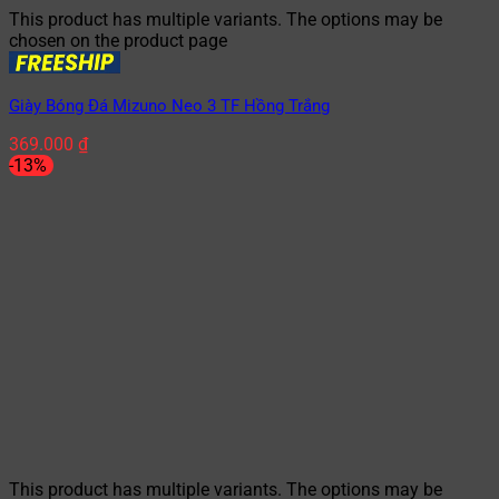
This product has multiple variants. The options may be
chosen on the product page
Giày Bóng Đá Mizuno Neo 3 TF Hồng Trắng
369.000
₫
-13%
This product has multiple variants. The options may be