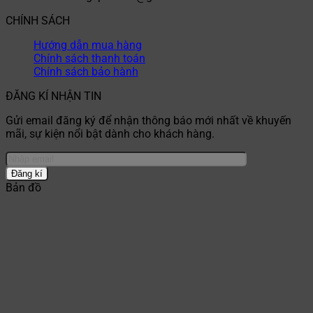
CHÍNH SÁCH
Hướng dẫn mua hàng
Chính sách thanh toán
Chính sách bảo hành
ĐĂNG KÍ NHẬN TIN
Gửi email đăng ký để nhận thông báo mới nhất về khuyến
mãi, sự kiện nổi bật dành cho khách hàng.
Bản đồ