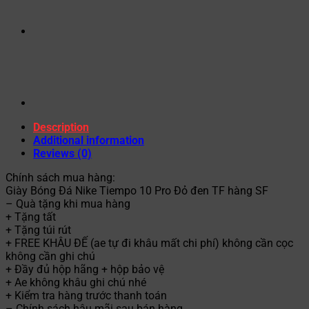
Description
Additional information
Reviews (0)
Chính sách mua hàng:
Giày Bóng Đá Nike Tiempo 10 Pro Đỏ đen TF hàng SF
– Quà tặng khi mua hàng
+ Tặng tất
+ Tặng túi rút
+ FREE KHÂU ĐẾ (ae tự đi khâu mất chi phí) không cần cọc
không cần ghi chú
+ Đầy đủ hộp hãng + hộp bảo vệ
+ Ae không khâu ghi chú nhé
+ Kiểm tra hàng trước thanh toán
– Chính sách hậu mãi sau bán hàng