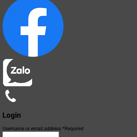
Login
Username or email address
*
Required