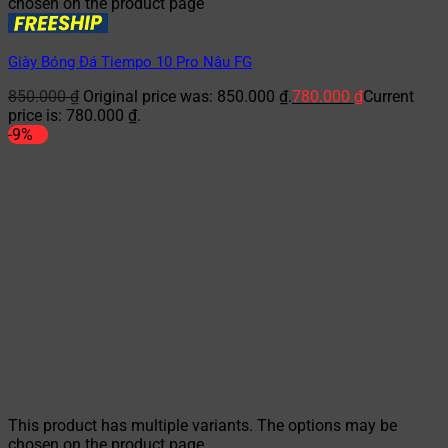
chosen on the product page
Giày Bóng Đá Tiempo 10 Pro Nâu FG
850.000
₫
Original price was: 850.000 ₫.
780.000
₫
Current
price is: 780.000 ₫.
-9%
This product has multiple variants. The options may be
chosen on the product page