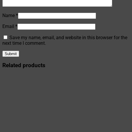
Name
*
Email
*
Save my name, email, and website in this browser for the
next time I comment.
Related products