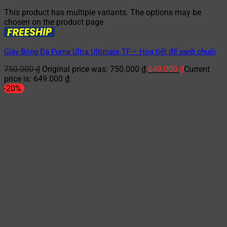
This product has multiple variants. The options may be
chosen on the product page
Giày Bóng Đá Puma Ultra Ultimate TF – Hoạ tiết đế xanh chuối
750.000
₫
Original price was: 750.000 ₫.
649.000
₫
Current
price is: 649.000 ₫.
-20%