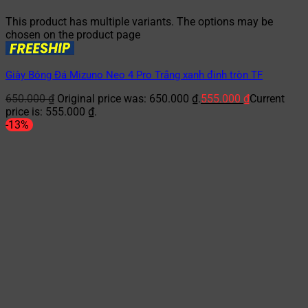
This product has multiple variants. The options may be
chosen on the product page
Giày Bóng Đá Mizuno Neo 4 Pro Trắng xanh đinh tròn TF
650.000
₫
Original price was: 650.000 ₫.
555.000
₫
Current
price is: 555.000 ₫.
-13%