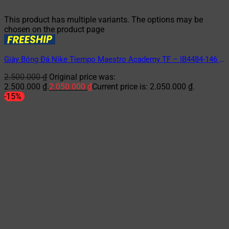
This product has multiple variants. The options may be
chosen on the product page
Giày Bóng Đá Nike Tiempo Maestro Academy TF – IB4484-146 –
Trắng/Xanh
2.500.000
₫
Original price was:
2.500.000 ₫.
2.050.000
₫
Current price is: 2.050.000 ₫.
-15%