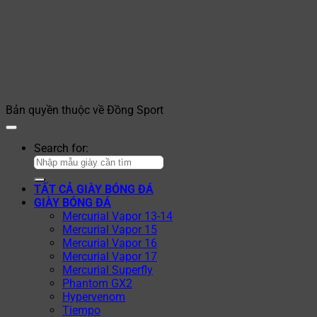
Bản quyền thuộc về Đồng Sport
Search for:
TẤT CẢ GIÀY BÓNG ĐÁ
GIÀY BÓNG ĐÁ
Mercurial Vapor 13-14
Mercurial Vapor 15
Mercurial Vapor 16
Mercurial Vapor 17
Mercurial Superfly
Phantom GX2
Hypervenom
Tiempo