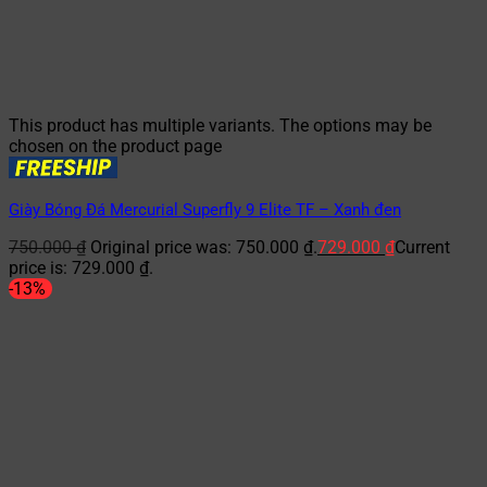
This product has multiple variants. The options may be
chosen on the product page
Giày Bóng Đá Mercurial Superfly 9 Elite TF – Xanh đen
750.000
₫
Original price was: 750.000 ₫.
729.000
₫
Current
price is: 729.000 ₫.
-13%