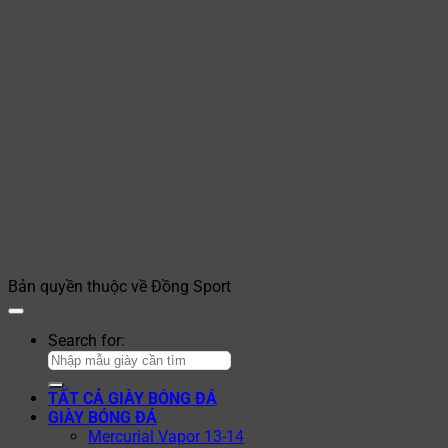
Bản quyền thuộc về Đồng Sport
Search for:
TẤT CẢ GIÀY BÓNG ĐÁ
GIÀY BÓNG ĐÁ
Mercurial Vapor 13-14