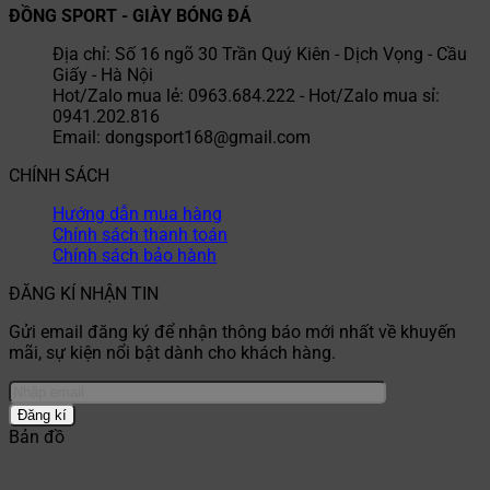
ĐỒNG SPORT - GIÀY BÓNG ĐÁ
Địa chỉ: Số 16 ngõ 30 Trần Quý Kiên - Dịch Vọng - Cầu
Giấy - Hà Nội
Hot/Zalo mua lẻ: 0963.684.222 - Hot/Zalo mua sỉ:
0941.202.816
Email: dongsport168@gmail.com
CHÍNH SÁCH
Hướng dẫn mua hàng
Chính sách thanh toán
Chính sách bảo hành
ĐĂNG KÍ NHẬN TIN
Gửi email đăng ký để nhận thông báo mới nhất về khuyến
mãi, sự kiện nổi bật dành cho khách hàng.
Bản đồ