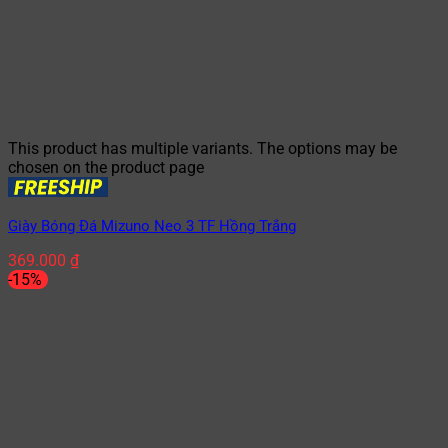
This product has multiple variants. The options may be
chosen on the product page
Giày Bóng Đá Mizuno Neo 3 TF Hồng Trắng
369.000
₫
-15%