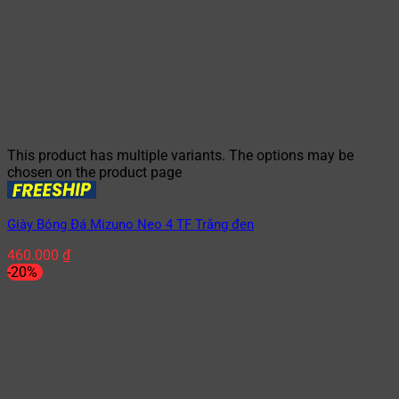
This product has multiple variants. The options may be
chosen on the product page
Giày Bóng Đá Mizuno Neo 4 TF Trắng đen
460.000
₫
-20%