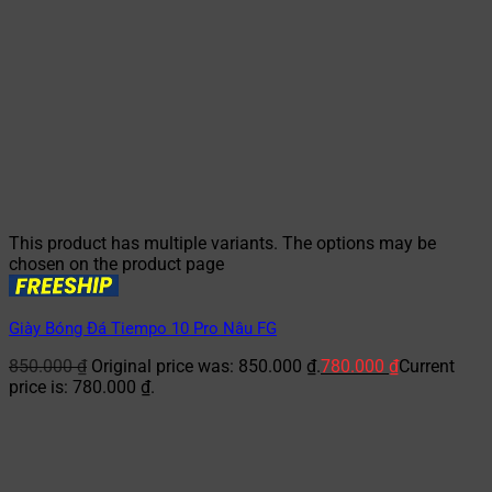
This product has multiple variants. The options may be
chosen on the product page
Giày Bóng Đá Tiempo 10 Pro Nâu FG
850.000
₫
Original price was: 850.000 ₫.
780.000
₫
Current
price is: 780.000 ₫.