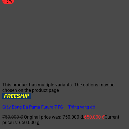
-13%
This product has multiple variants. The options may be
chosen on the product page
Giày Bóng Đá Puma Future 7 FG – Trắng vàng đỏ
750.000
₫
Original price was: 750.000 ₫.
650.000
₫
Current
price is: 650.000 ₫.