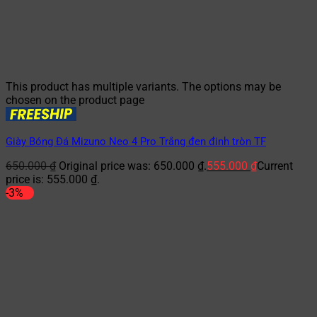
This product has multiple variants. The options may be
chosen on the product page
Giày Bóng Đá Mizuno Neo 4 Pro Trắng đen đinh tròn TF
650.000
₫
Original price was: 650.000 ₫.
555.000
₫
Current
price is: 555.000 ₫.
-3%