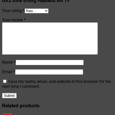
GX2 Elite Erling Haaland Đỏ TF”
Your rating
*
Your review
*
Name
*
Email
*
Save my name, email, and website in this browser for the
next time I comment.
Related products