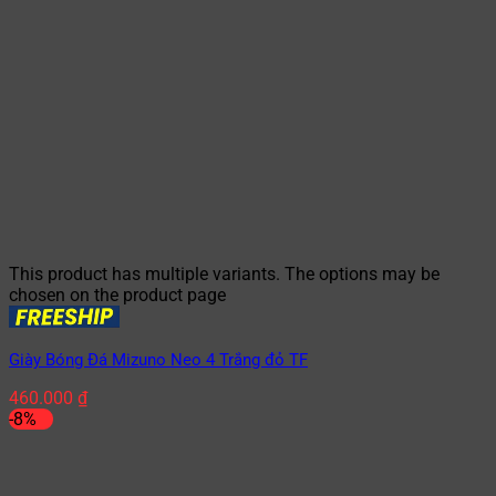
This product has multiple variants. The options may be
chosen on the product page
Giày Bóng Đá Mizuno Neo 4 Trắng đỏ TF
460.000
₫
-8%