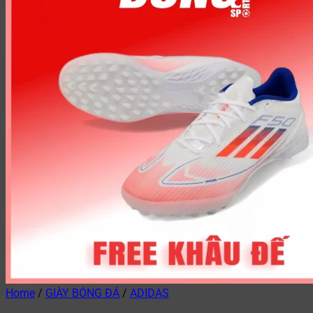
Home
/
GIÀY BÓNG ĐÁ
/
ADIDAS