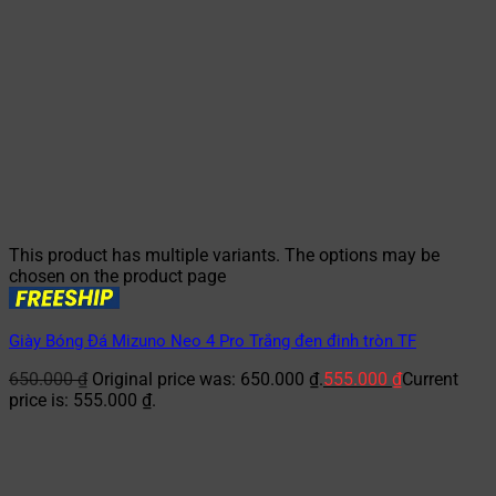
This product has multiple variants. The options may be
chosen on the product page
Giày Bóng Đá Mizuno Neo 4 Pro Trắng đen đinh tròn TF
650.000
₫
Original price was: 650.000 ₫.
555.000
₫
Current
price is: 555.000 ₫.