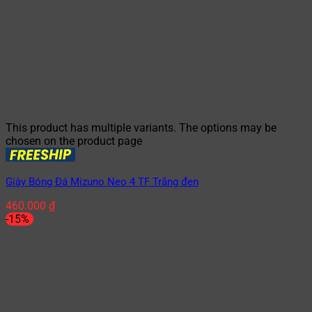
This product has multiple variants. The options may be
chosen on the product page
Giày Bóng Đá Mizuno Neo 4 TF Trắng đen
460.000
₫
-15%