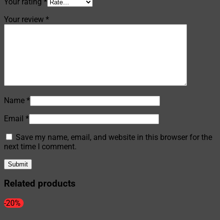
Your rating
*
Your review
*
Name
*
Email
*
Save my name, email, and website in this browser for the
next time I comment.
Related products
-20%