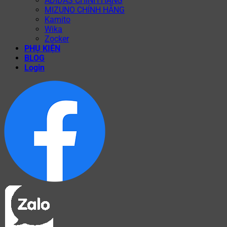
ADIDAS CHÍNH HÃNG
MIZUNO CHÍNH HÃNG
Kamito
Wika
Zocker
PHỤ KIỆN
BLOG
Login