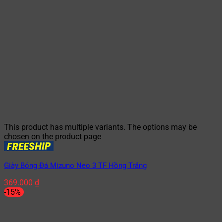
This product has multiple variants. The options may be
chosen on the product page
Giày Bóng Đá Mizuno Neo 3 TF Hồng Trắng
369.000
₫
-15%