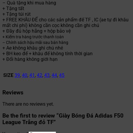
– Quà tặng khi mua hàng
+ Tặng tất
+ Tặng túi rút
+ FREE KHÂU ĐẾ cho các sản phẩm đế TF , IC (ae tự đi khâu
mất chi phí) không cần cọc không cần ghi chú
+ Đầy đủ hộp hãng + hộp bảo vệ
+ Kiểm tra hàng trước thanh toán
– Chính sách hậu mãi sau bán hàng
+ Ae không khâu ghi chú nhé
+ BH keo đế + khâu đế không tính thời gian
+ Đổi hàng không giới hạn
SIZE
39
,
40
,
41
,
42
,
43
,
44
,
45
Reviews
There are no reviews yet.
Be the first to review “Giày Bóng Đá Adidas F50
League Trắng đỏ TF”