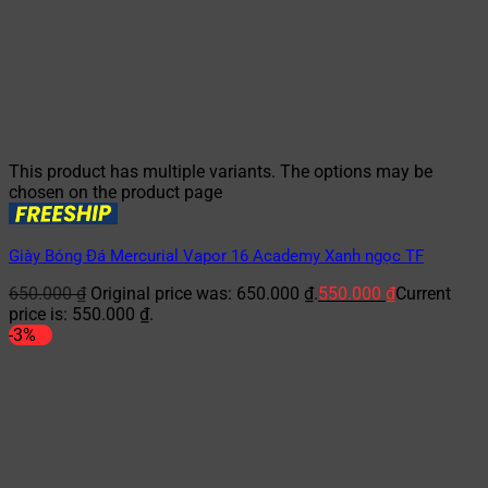
This product has multiple variants. The options may be
chosen on the product page
Giày Bóng Đá Mercurial Vapor 16 Academy Xanh ngọc TF
650.000
₫
Original price was: 650.000 ₫.
550.000
₫
Current
price is: 550.000 ₫.
-3%