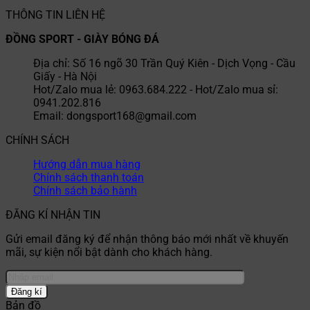
THÔNG TIN LIÊN HỆ
ĐỒNG SPORT - GIÀY BÓNG ĐÁ
Địa chỉ: Số 16 ngõ 30 Trần Quý Kiên - Dịch Vọng - Cầu
Giấy - Hà Nội
Hot/Zalo mua lẻ: 0963.684.222 - Hot/Zalo mua sỉ:
0941.202.816
Email: dongsport168@gmail.com
CHÍNH SÁCH
Hướng dẫn mua hàng
Chính sách thanh toán
Chính sách bảo hành
ĐĂNG KÍ NHẬN TIN
Gửi email đăng ký để nhận thông báo mới nhất về khuyến
mãi, sự kiện nổi bật dành cho khách hàng.
Bản đồ