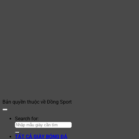
Bản quyền thuộc về Đồng Sport
Search for:
TẤT CẢ GIÀY BÓNG ĐÁ