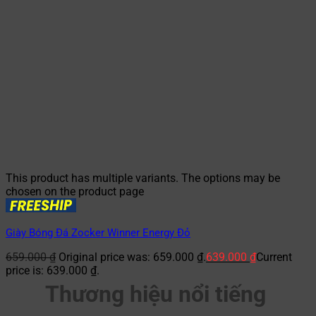
This product has multiple variants. The options may be
chosen on the product page
Giày Bóng Đá Zocker Winner Energy Đỏ
659.000
₫
Original price was: 659.000 ₫.
639.000
₫
Current
price is: 639.000 ₫.
Thương hiệu nổi tiếng