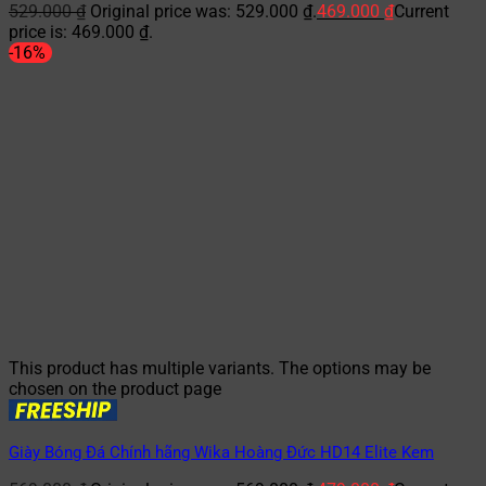
529.000
₫
Original price was: 529.000 ₫.
469.000
₫
Current
price is: 469.000 ₫.
-16%
This product has multiple variants. The options may be
chosen on the product page
Giày Bóng Đá Chính hãng Wika Hoàng Đức HD14 Elite Kem