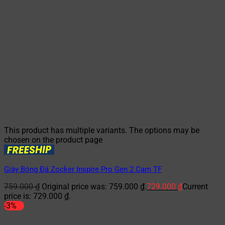
This product has multiple variants. The options may be
chosen on the product page
Giày Bóng Đá Zocker Inspire Pro Gen 2 Cam TF
759.000
₫
Original price was: 759.000 ₫.
729.000
₫
Current
price is: 729.000 ₫.
-3%