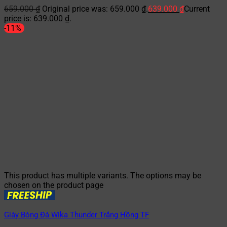
659.000
₫
Original price was: 659.000 ₫.
639.000
₫
Current
price is: 639.000 ₫.
-11%
This product has multiple variants. The options may be
chosen on the product page
Giày Bóng Đá Wika Thunder Trắng Hồng TF