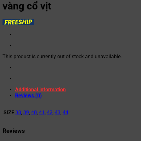
vàng cổ vịt
This product is currently out of stock and unavailable.
Additional information
Reviews (0)
SIZE
38
,
39
,
40
,
41
,
42
,
43
,
44
Reviews