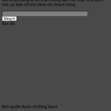
mãi, sự kiện nổi bật dành cho khách hàng.
Bản đồ
Bản quyền thuộc về Đồng Sport