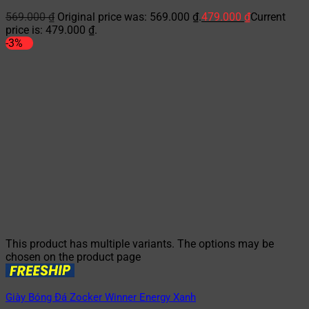
569.000
₫
Original price was: 569.000 ₫.
479.000
₫
Current
price is: 479.000 ₫.
-3%
This product has multiple variants. The options may be
chosen on the product page
Giày Bóng Đá Zocker Winner Energy Xanh