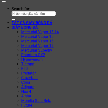
Search for:
TẤT CẢ GIÀY BÓNG ĐÁ
GIÀY BÓNG ĐÁ
Mercurial Vapor 13-14
Mercurial Vapor 15
Mercurial Vapor 16
Mercurial Vapor 17
Mercurial Superfly
Phantom GX2
Hypervenom
Tiempo
F50
Predator
Crazyfast
Copa
Adipure
Neo 4
Alpha
Morelia Sala Beta
Future