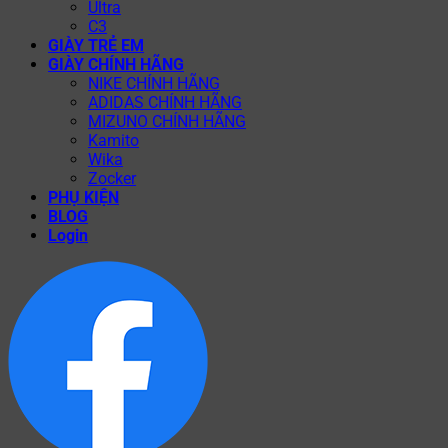
Ultra
C3
GIÀY TRẺ EM
GIÀY CHÍNH HÃNG
NIKE CHÍNH HÃNG
ADIDAS CHÍNH HÃNG
MIZUNO CHÍNH HÃNG
Kamito
Wika
Zocker
PHỤ KIỆN
BLOG
Login