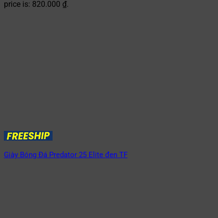
price is: 820.000 ₫.
Giày Bóng Đá Predator 25 Elite đen TF