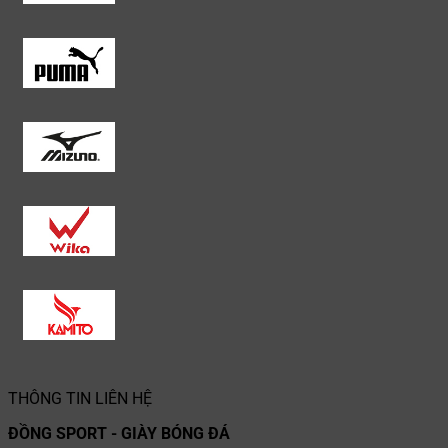
THÔNG TIN LIÊN HỆ
ĐỒNG SPORT - GIÀY BÓNG ĐÁ