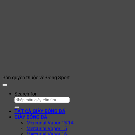
Bản quyền thuộc về Đồng Sport
Search for:
TẤT CẢ GIÀY BÓNG ĐÁ
GIÀY BÓNG ĐÁ
Mercurial Vapor 13-14
Mercurial Vapor 15
Mercurial Vapor 16