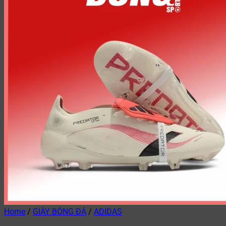
Home
/
GIÀY BÓNG ĐÁ
/
ADIDAS