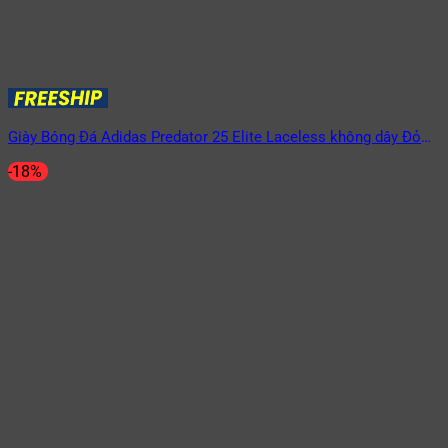
Giày Bóng Đá Adidas Predator 25 Elite Laceless không dây Đỏ
đen FG
-18%