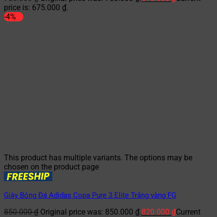
price is: 675.000 ₫.
-4%
This product has multiple variants. The options may be
chosen on the product page
Giày Bóng Đá Adidas Copa Pure 3 Elite Trắng vàng FG
850.000
₫
Original price was: 850.000 ₫.
820.000
₫
Current