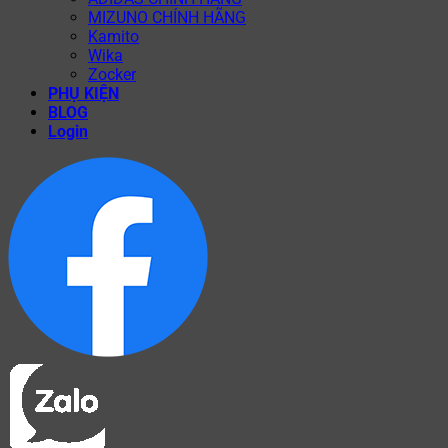
MIZUNO CHÍNH HÃNG
Kamito
Wika
Zocker
PHỤ KIỆN
BLOG
Login