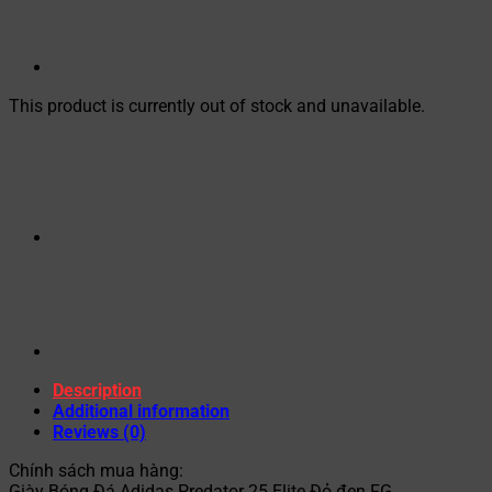
This product is currently out of stock and unavailable.
Description
Additional information
Reviews (0)
Chính sách mua hàng:
Giày Bóng Đá Adidas Predator 25 Elite Đỏ đen FG