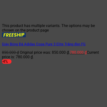
This product has multiple variants. The options may be
chosen on the product page
Giày Bóng Đá Adidas Copa Pure 3 Elite Trắng đen FG
850.000
₫
Original price was: 850.000 ₫.
780.000
₫
Current
price is: 780.000 ₫.
-4%