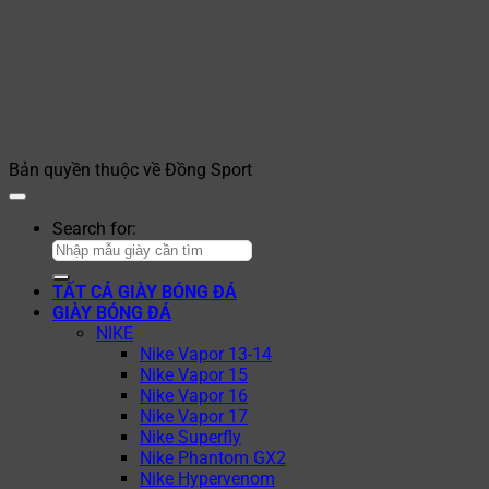
Bản quyền thuộc về Đồng Sport
Search for:
TẤT CẢ GIÀY BÓNG ĐÁ
GIÀY BÓNG ĐÁ
NIKE
Nike Vapor 13-14
Nike Vapor 15
Nike Vapor 16
Nike Vapor 17
Nike Superfly
Nike Phantom GX2
Nike Hypervenom