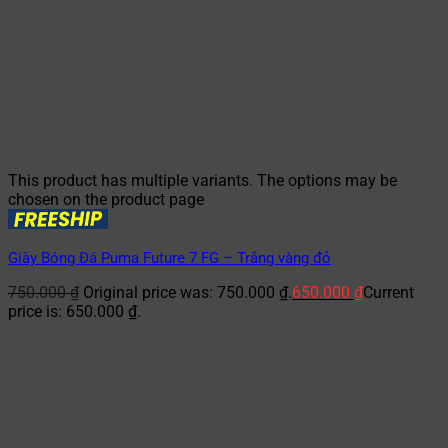
This product has multiple variants. The options may be
chosen on the product page
Giày Bóng Đá Puma Future 7 FG – Trắng vàng đỏ
750.000
₫
Original price was: 750.000 ₫.
650.000
₫
Current
price is: 650.000 ₫.