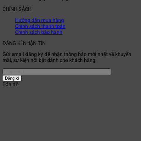
CHÍNH SÁCH
Hướng dẫn mua hàng
Chính sách thanh toán
Chính sách bảo hành
ĐĂNG KÍ NHẬN TIN
Gửi email đăng ký để nhận thông báo mới nhất về khuyến
mãi, sự kiện nổi bật dành cho khách hàng.
Bản đồ