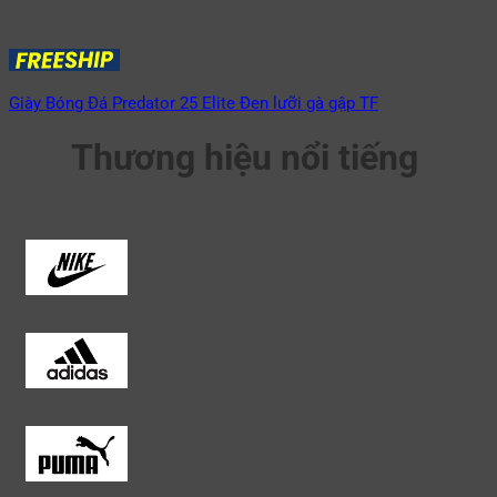
Giày Bóng Đá Predator 25 Elite Đen lưỡi gà gập TF
Thương hiệu nổi tiếng