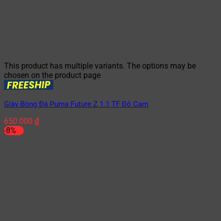
This product has multiple variants. The options may be
chosen on the product page
Giày Bóng Đá Puma Future Z 1.1 TF Đỏ Cam
650.000
₫
-8%