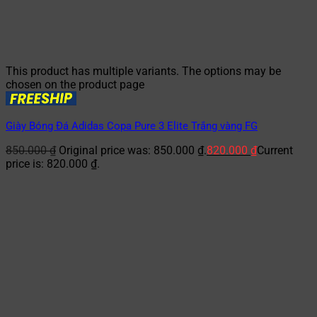
This product has multiple variants. The options may be
chosen on the product page
Giày Bóng Đá Adidas Copa Pure 3 Elite Trắng vàng FG
850.000
₫
Original price was: 850.000 ₫.
820.000
₫
Current
price is: 820.000 ₫.