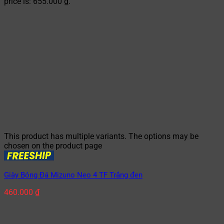
price is: 655.000 ₫.
This product has multiple variants. The options may be
chosen on the product page
Giày Bóng Đá Mizuno Neo 4 TF Trắng đen
460.000
₫