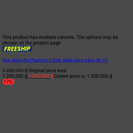
This product has multiple variants. The options may be
chosen on the product page
Giày Bóng Đá Phantom 6 Elite Xanh ngọc trắng đỏ FG
1.200.000
₫
Original price was:
1.200.000 ₫.
1.050.000
₫
Current price is: 1.050.000 ₫.
-17%