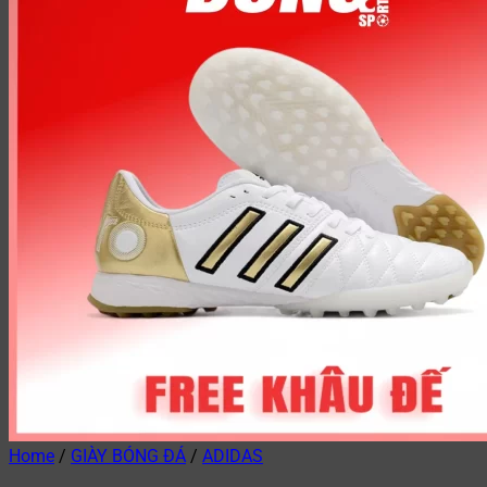
Home
/
GIÀY BÓNG ĐÁ
/
ADIDAS