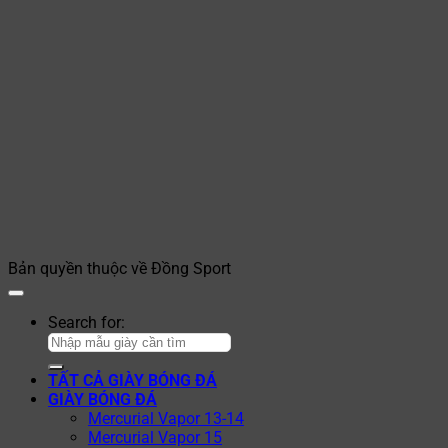
Bản quyền thuộc về Đồng Sport
Search for:
TẤT CẢ GIÀY BÓNG ĐÁ
GIÀY BÓNG ĐÁ
Mercurial Vapor 13-14
Mercurial Vapor 15