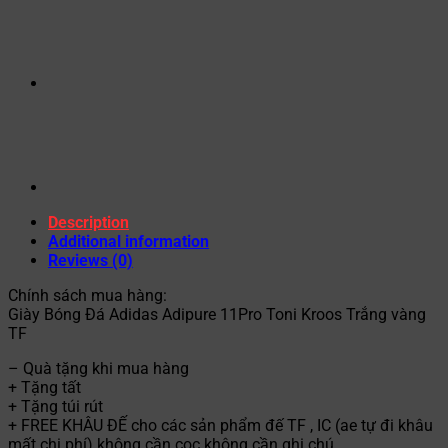
Description
Additional information
Reviews (0)
Chính sách mua hàng:
Giày Bóng Đá Adidas Adipure 11Pro Toni Kroos Trắng vàng
TF
– Quà tặng khi mua hàng
+ Tặng tất
+ Tặng túi rút
+ FREE KHÂU ĐẾ cho các sản phẩm đế TF , IC (ae tự đi khâu
mất chi phí) không cần cọc không cần ghi chú