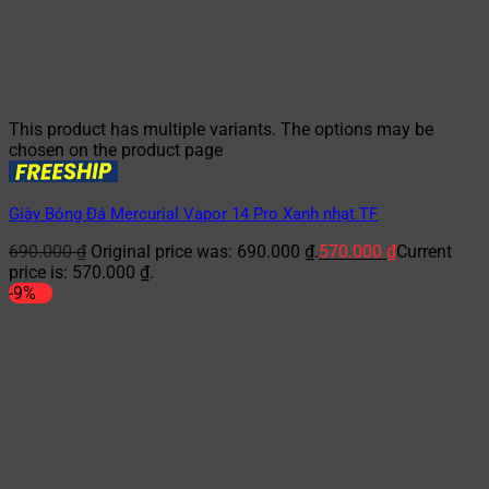
This product has multiple variants. The options may be
chosen on the product page
Giày Bóng Đá Mercurial Vapor 14 Pro Xanh nhạt TF
690.000
₫
Original price was: 690.000 ₫.
570.000
₫
Current
price is: 570.000 ₫.
-9%