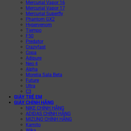
Mercurial Vapor 16
Mercurial Vapor 17
Mercurial Superfly
Phantom GX2
Hypervenom
Tiempo
F50
Predator
Crazyfast
Copa
Adipure
Neo 4
Alpha
Morelia Sala Beta
Future
Ultra
C3
GIÀY TRẺ EM
GIÀY CHÍNH HÃNG
NIKE CHÍNH HÃNG
ADIDAS CHÍNH HÃNG
MIZUNO CHÍNH HÃNG
Kamito
Wika