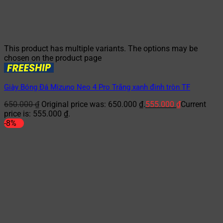
This product has multiple variants. The options may be
chosen on the product page
Giày Bóng Đá Mizuno Neo 4 Pro Trắng xanh đinh tròn TF
650.000
₫
Original price was: 650.000 ₫.
555.000
₫
Current
price is: 555.000 ₫.
-8%