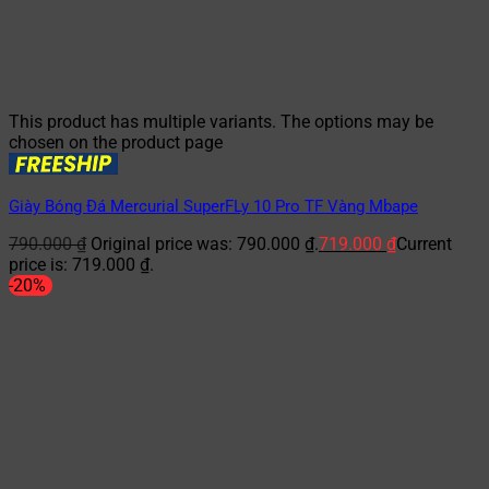
This product has multiple variants. The options may be
chosen on the product page
Giày Bóng Đá Mercurial SuperFLy 10 Pro TF Vàng Mbape
790.000
₫
Original price was: 790.000 ₫.
719.000
₫
Current
price is: 719.000 ₫.
-20%