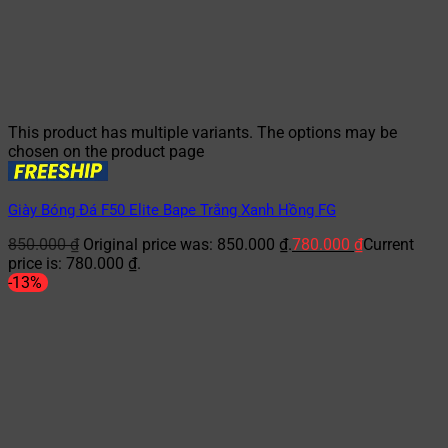
This product has multiple variants. The options may be
chosen on the product page
Giày Bóng Đá F50 Elite Bape Trắng Xanh Hồng FG
850.000
₫
Original price was: 850.000 ₫.
780.000
₫
Current
price is: 780.000 ₫.
-13%