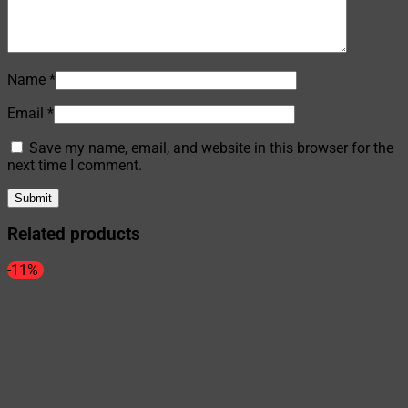
Name
*
Email
*
Save my name, email, and website in this browser for the
next time I comment.
Related products
-11%