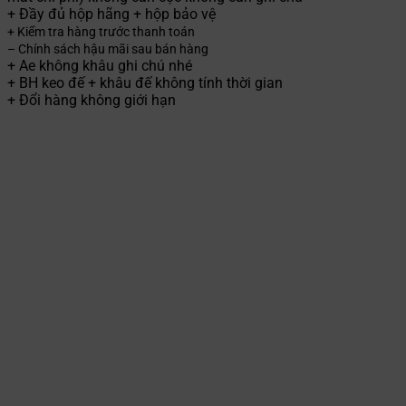
+ Đầy đủ hộp hãng + hộp bảo vệ
+ Kiểm tra hàng trước thanh toán
– Chính sách hậu mãi sau bán hàng
+ Ae không khâu ghi chú nhé
+ BH keo đế + khâu đế không tính thời gian
+ Đổi hàng không giới hạn