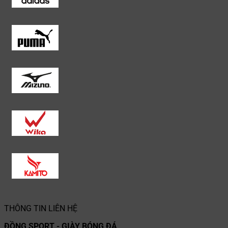
THÔNG TIN LIÊN HỆ
ĐỒNG SPORT - GIÀY BÓNG ĐÁ