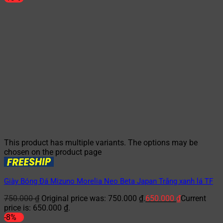
This product has multiple variants. The options may be
chosen on the product page
Giày Bóng Đá Mizuno Morelia Neo Beta Japan Trắng xanh lá TF
750.000
₫
Original price was: 750.000 ₫.
650.000
₫
Current
price is: 650.000 ₫.
-8%