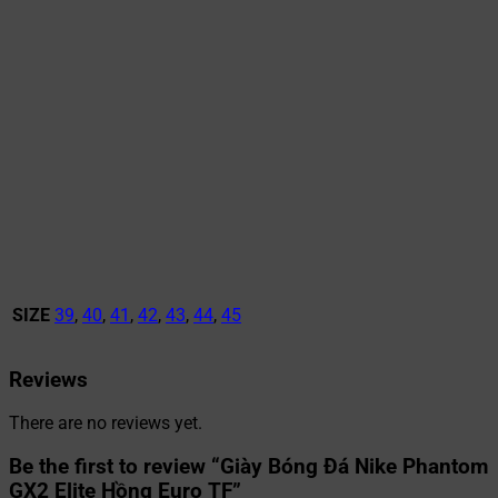
SIZE
39
,
40
,
41
,
42
,
43
,
44
,
45
Reviews
There are no reviews yet.
Be the first to review “Giày Bóng Đá Nike Phantom
GX2 Elite Hồng Euro TF”