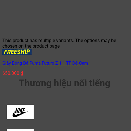
This product has multiple variants. The options may be
chosen on the product page
Giày Bóng Đá Puma Future Z 1.1 TF Đỏ Cam
650.000
₫
Thương hiệu nổi tiếng