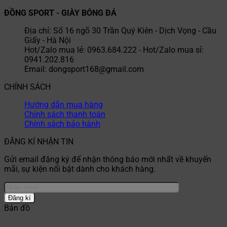
ĐỒNG SPORT - GIÀY BÓNG ĐÁ
Địa chỉ: Số 16 ngõ 30 Trần Quý Kiên - Dịch Vọng - Cầu
Giấy - Hà Nội
Hot/Zalo mua lẻ: 0963.684.222 - Hot/Zalo mua sỉ:
0941.202.816
Email: dongsport168@gmail.com
CHÍNH SÁCH
Hướng dẫn mua hàng
Chính sách thanh toán
Chính sách bảo hành
ĐĂNG KÍ NHẬN TIN
Gửi email đăng ký để nhận thông báo mới nhất về khuyến
mãi, sự kiện nổi bật dành cho khách hàng.
Bản đồ