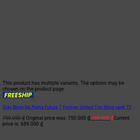
This product has multiple variants. The options may be
chosen on the product page
Giày Bóng Đá Puma Future 7 Forever United Tím hồng xanh TF
750.000
₫
Original price was: 750.000 ₫.
689.000
₫
Current
price is: 689.000 ₫.