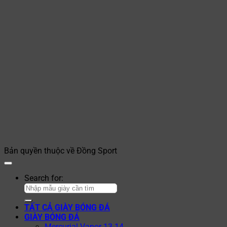
Bản quyền thuộc về Đồng Sport
Search for:
TẤT CẢ GIÀY BÓNG ĐÁ
GIÀY BÓNG ĐÁ
Mercurial Vapor 13-14