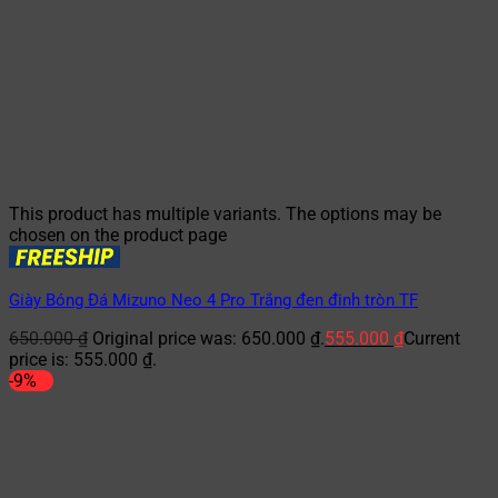
This product has multiple variants. The options may be
chosen on the product page
Giày Bóng Đá Mizuno Neo 4 Pro Trắng đen đinh tròn TF
650.000
₫
Original price was: 650.000 ₫.
555.000
₫
Current
price is: 555.000 ₫.
-9%