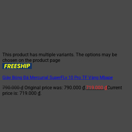
This product has multiple variants. The options may be
chosen on the product page
Giày Bóng Đá Mercurial SuperFLy 10 Pro TF Vàng Mbape
790.000
₫
Original price was: 790.000 ₫.
719.000
₫
Current
price is: 719.000 ₫.