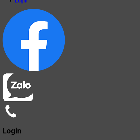
Login
Login