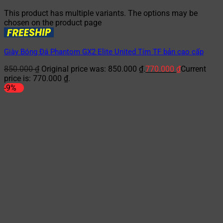
This product has multiple variants. The options may be
chosen on the product page
Giày Bóng Đá Phantom GX2 Elite United Tím TF bản cao cấp
850.000
₫
Original price was: 850.000 ₫.
770.000
₫
Current
price is: 770.000 ₫.
-9%