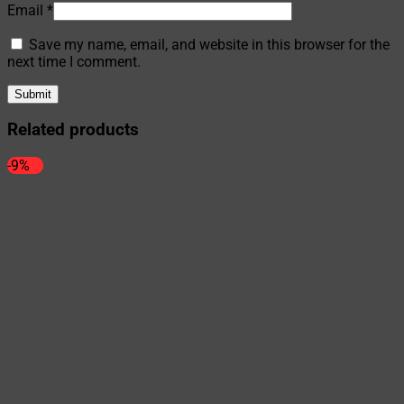
Email
*
Save my name, email, and website in this browser for the
next time I comment.
Related products
-9%