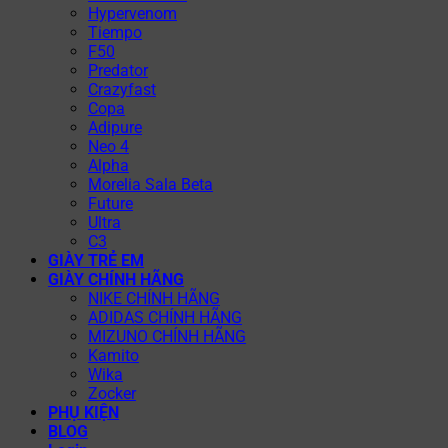
Hypervenom
Tiempo
F50
Predator
Crazyfast
Copa
Adipure
Neo 4
Alpha
Morelia Sala Beta
Future
Ultra
C3
GIÀY TRẺ EM
GIÀY CHÍNH HÃNG
NIKE CHÍNH HÃNG
ADIDAS CHÍNH HÃNG
MIZUNO CHÍNH HÃNG
Kamito
Wika
Zocker
PHỤ KIỆN
BLOG