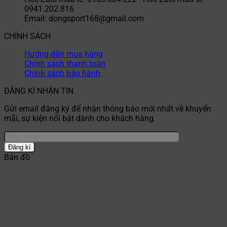
0941.202.816
Email: dongsport168@gmail.com
CHÍNH SÁCH
Hướng dẫn mua hàng
Chính sách thanh toán
Chính sách bảo hành
ĐĂNG KÍ NHẬN TIN
Gửi email đăng ký để nhận thông báo mới nhất về khuyến
mãi, sự kiện nổi bật dành cho khách hàng.
Bản đồ