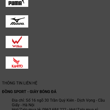
THÔNG TIN LIÊN HỆ
ĐỒNG SPORT - GIÀY BÓNG ĐÁ
Địa chỉ: Số 16 ngõ 30 Trần Quý Kiên - Dịch Vọng - Cầu
Giấy - Hà Nội
Hot/Zalo mua lẻ: 0963.684.222 - Hot/Zalo mua sỉ: