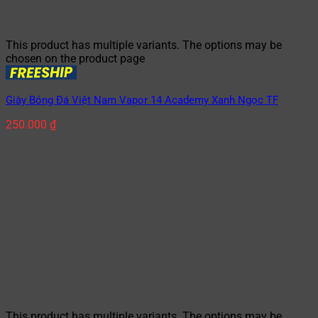
This product has multiple variants. The options may be
chosen on the product page
Giày Bóng Đá Việt Nam Vapor 14 Academy Xanh Ngọc TF
250.000
₫
This product has multiple variants. The options may be