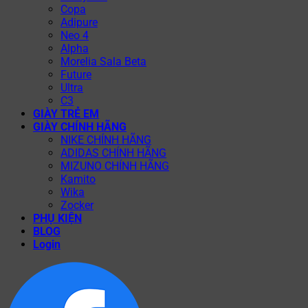
Copa
Adipure
Neo 4
Alpha
Morelia Sala Beta
Future
Ultra
C3
GIÀY TRẺ EM
GIÀY CHÍNH HÃNG
NIKE CHÍNH HÃNG
ADIDAS CHÍNH HÃNG
MIZUNO CHÍNH HÃNG
Kamito
Wika
Zocker
PHỤ KIỆN
BLOG
Login