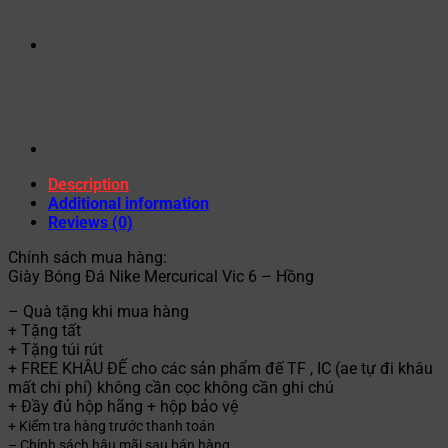
Description
Additional information
Reviews (0)
Chính sách mua hàng:
Giày Bóng Đá Nike Mercurical Vic 6 – Hồng
– Quà tặng khi mua hàng
+ Tặng tất
+ Tặng túi rút
+ FREE KHÂU ĐẾ cho các sản phẩm đế TF , IC (ae tự đi khâu
mất chi phí) không cần cọc không cần ghi chú
+ Đầy đủ hộp hãng + hộp bảo vệ
+ Kiểm tra hàng trước thanh toán
– Chính sách hậu mãi sau bán hàng