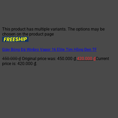
This product has multiple variants. The options may be
chosen on the product page
Giày Bóng Đá Winbro Vapor 16 Elite Tím Hồng Đen TF
450.000
₫
Original price was: 450.000 ₫.
420.000
₫
Current
price is: 420.000 ₫.