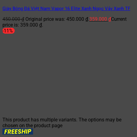
Giày Bóng Đá Việt Nam Vapor 16 Elite Xanh Ngọc Vảy Xanh TF
450.000
₫
Original price was: 450.000 ₫.
359.000
₫
Current
price is: 359.000 ₫.
-11%
This product has multiple variants. The options may be
chosen on the product page