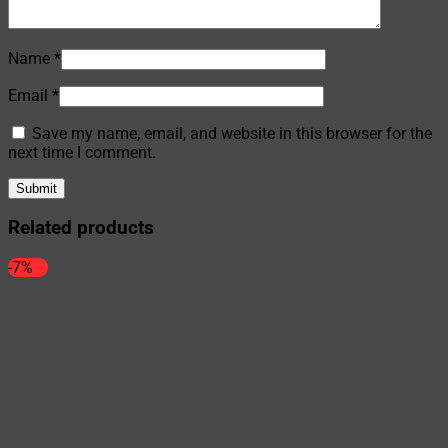
Name
*
Email
*
Save my name, email, and website in this browser for the
next time I comment.
Related products
-7%