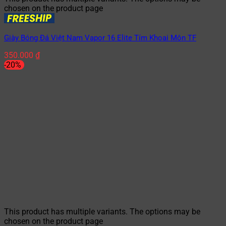
chosen on the product page
Giày Bóng Đá Việt Nam Vapor 16 Elite Tím Khoai Môn TF
350.000
₫
-20%
This product has multiple variants. The options may be
chosen on the product page