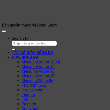
Bản quyền thuộc về Đồng Sport
Search for:
TẤT CẢ GIÀY BÓNG ĐÁ
GIÀY BÓNG ĐÁ
Mercurial Vapor 13-14
Mercurial Vapor 15
Mercurial Vapor 16
Mercurial Vapor 17
Mercurial Superfly
Phantom GX2
Hypervenom
Tiempo
F50
Predator
Crazyfast