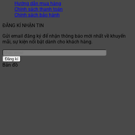
Hướng dẫn mua hàng
Chính sách thanh toán
Chính sách bảo hành
ĐĂNG KÍ NHẬN TIN
Gửi email đăng ký để nhận thông báo mới nhất về khuyến
mãi, sự kiện nổi bật dành cho khách hàng.
Bản đồ