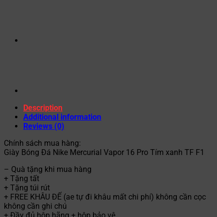
Description
Additional information
Reviews (0)
Chính sách mua hàng:
Giày Bóng Đá Nike Mercurial Vapor 16 Pro Tím xanh TF F1
– Quà tặng khi mua hàng
+ Tặng tất
+ Tặng túi rút
+ FREE KHÂU ĐẾ (ae tự đi khâu mất chi phí) không cần cọc
không cần ghi chú
+ Đầy đủ hộp hãng + hộp bảo vệ