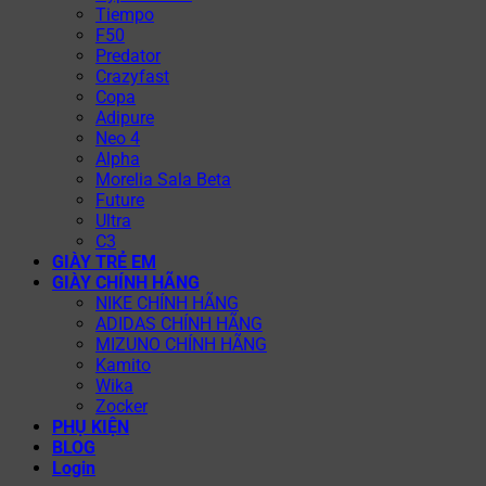
Tiempo
F50
Predator
Crazyfast
Copa
Adipure
Neo 4
Alpha
Morelia Sala Beta
Future
Ultra
C3
GIÀY TRẺ EM
GIÀY CHÍNH HÃNG
NIKE CHÍNH HÃNG
ADIDAS CHÍNH HÃNG
MIZUNO CHÍNH HÃNG
Kamito
Wika
Zocker
PHỤ KIỆN
BLOG
Login