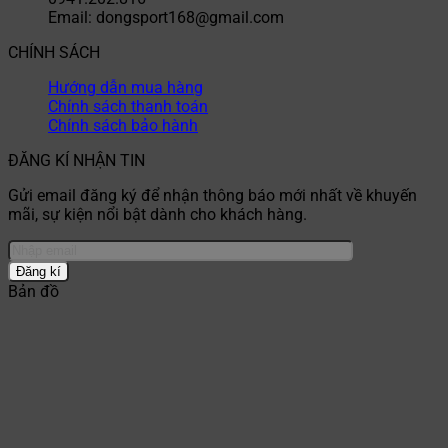
Email: dongsport168@gmail.com
CHÍNH SÁCH
Hướng dẫn mua hàng
Chính sách thanh toán
Chính sách bảo hành
ĐĂNG KÍ NHẬN TIN
Gửi email đăng ký để nhận thông báo mới nhất về khuyến
mãi, sự kiện nổi bật dành cho khách hàng.
Bản đồ