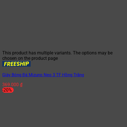
This product has multiple variants. The options may be
chosen on the product page
Giày Bóng Đá Mizuno Neo 3 TF Hồng Trắng
369.000
₫
-20%