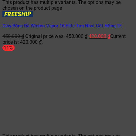
This product has multiple variants. The options may be
chosen on the product page
Giày Bóng Đá Winbro Vapor 16 Elite Tím Nhạt Gót Hồng TF
450.000
₫
Original price was: 450.000 ₫.
420.000
₫
Current
price is: 420.000 ₫.
-11%