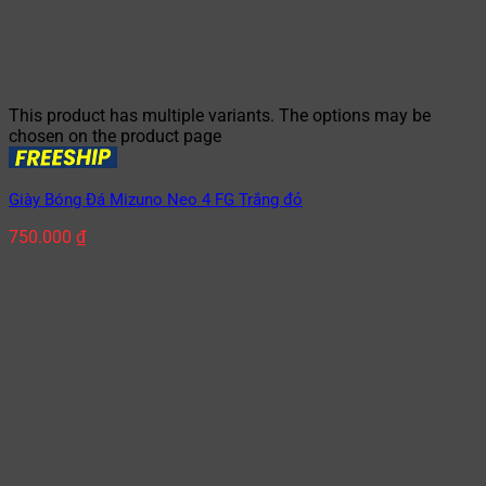
This product has multiple variants. The options may be
chosen on the product page
Giày Bóng Đá Mizuno Neo 4 FG Trắng đỏ
750.000
₫