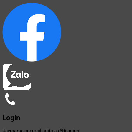
Login
Username or email address
*
Required