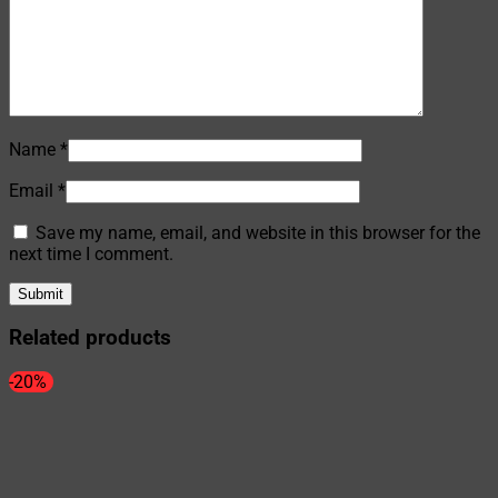
Name
*
Email
*
Save my name, email, and website in this browser for the
next time I comment.
Related products
-20%