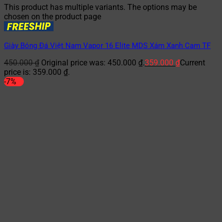
This product has multiple variants. The options may be
chosen on the product page
Giày Bóng Đá Việt Nam Vapor 16 Elite MDS Xám Xanh Cam TF
450.000
₫
Original price was: 450.000 ₫.
359.000
₫
Current
price is: 359.000 ₫.
-7%