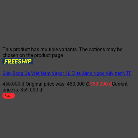
This product has multiple variants. The options may be
chosen on the product page
Giày Bóng Đá Việt Nam Vapor 16 Elite Xanh Ngọc Vảy Xanh TF
450.000
₫
Original price was: 450.000 ₫.
359.000
₫
Current
price is: 359.000 ₫.
-7%