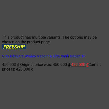
This product has multiple variants. The options may be
chosen on the product page
Giày Bóng Đá Winbro Vapor 16 Elite Xanh Coban TF
450.000
₫
Original price was: 450.000 ₫.
420.000
₫
Current
price is: 420.000 ₫.