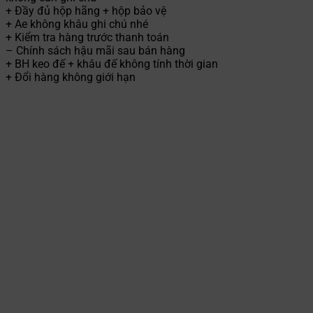
+ Đầy đủ hộp hãng + hộp bảo vệ
+ Ae không khâu ghi chú nhé
+ Kiểm tra hàng trước thanh toán
– Chính sách hậu mãi sau bán hàng
+ BH keo đế + khâu đế không tính thời gian
+ Đổi hàng không giới hạn