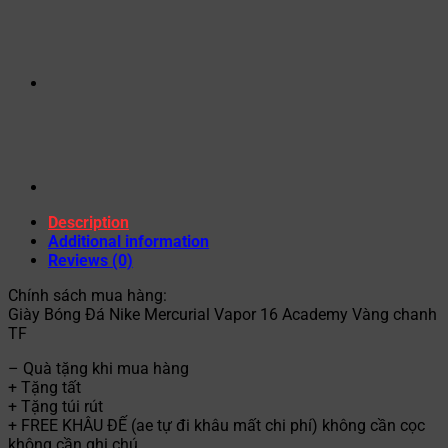
Description
Additional information
Reviews (0)
Chính sách mua hàng:
Giày Bóng Đá Nike Mercurial Vapor 16 Academy Vàng chanh
TF
– Quà tặng khi mua hàng
+ Tặng tất
+ Tặng túi rút
+ FREE KHÂU ĐẾ (ae tự đi khâu mất chi phí) không cần cọc
không cần ghi chú