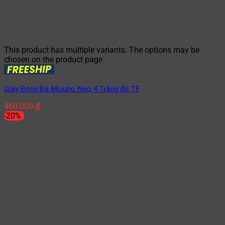
This product has multiple variants. The options may be
chosen on the product page
Giày Bóng Đá Mizuno Neo 4 Trắng đỏ TF
460.000
₫
-20%