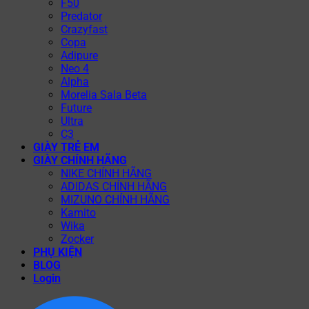
F50
Predator
Crazyfast
Copa
Adipure
Neo 4
Alpha
Morelia Sala Beta
Future
Ultra
C3
GIÀY TRẺ EM
GIÀY CHÍNH HÃNG
NIKE CHÍNH HÃNG
ADIDAS CHÍNH HÃNG
MIZUNO CHÍNH HÃNG
Kamito
Wika
Zocker
PHỤ KIỆN
BLOG
Login