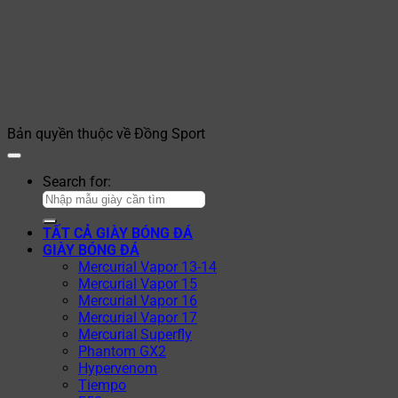
Bản quyền thuộc về Đồng Sport
Search for:
TẤT CẢ GIÀY BÓNG ĐÁ
GIÀY BÓNG ĐÁ
Mercurial Vapor 13-14
Mercurial Vapor 15
Mercurial Vapor 16
Mercurial Vapor 17
Mercurial Superfly
Phantom GX2
Hypervenom
Tiempo