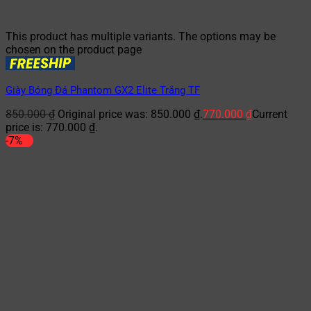
This product has multiple variants. The options may be
chosen on the product page
Giày Bóng Đá Phantom GX2 Elite Trắng TF
850.000
₫
Original price was: 850.000 ₫.
770.000
₫
Current
price is: 770.000 ₫.
-7%