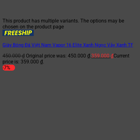
This product has multiple variants. The options may be
chosen on the product page
Giày Bóng Đá Việt Nam Vapor 16 Elite Xanh Ngọc Vảy Xanh TF
450.000
₫
Original price was: 450.000 ₫.
359.000
₫
Current
price is: 359.000 ₫.
-7%