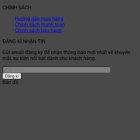
CHÍNH SÁCH
Hướng dẫn mua hàng
Chính sách thanh toán
Chính sách bảo hành
ĐĂNG KÍ NHẬN TIN
Gửi email đăng ký để nhận thông báo mới nhất về khuyến
mãi, sự kiện nổi bật dành cho khách hàng.
Bản đồ