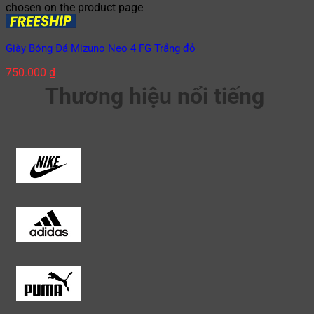
chosen on the product page
Giày Bóng Đá Mizuno Neo 4 FG Trắng đỏ
750.000
₫
Thương hiệu nổi tiếng