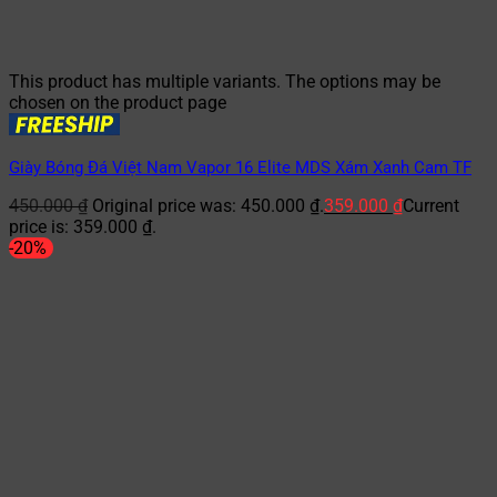
This product has multiple variants. The options may be
chosen on the product page
Giày Bóng Đá Việt Nam Vapor 16 Elite MDS Xám Xanh Cam TF
450.000
₫
Original price was: 450.000 ₫.
359.000
₫
Current
price is: 359.000 ₫.
-20%