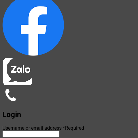
Login
Username or email address
*
Required