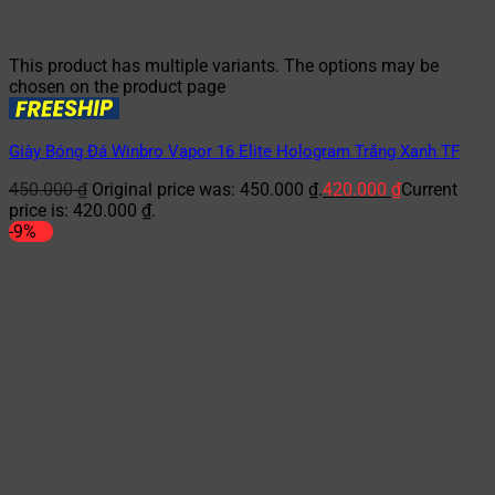
This product has multiple variants. The options may be
chosen on the product page
Giày Bóng Đá Winbro Vapor 16 Elite Hologram Trắng Xanh TF
450.000
₫
Original price was: 450.000 ₫.
420.000
₫
Current
price is: 420.000 ₫.
-9%