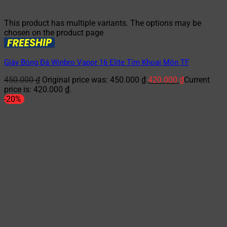
This product has multiple variants. The options may be
chosen on the product page
Giày Bóng Đá Winbro Vapor 16 Elite Tím Khoai Môn TF
450.000
₫
Original price was: 450.000 ₫.
420.000
₫
Current
price is: 420.000 ₫.
-20%