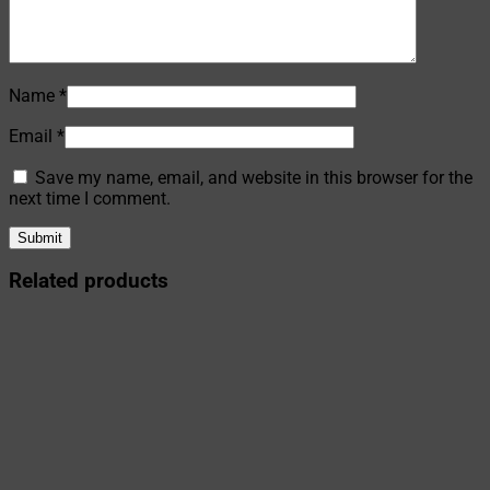
Name
*
Email
*
Save my name, email, and website in this browser for the
next time I comment.
Related products