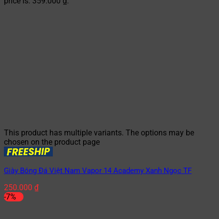
price is: 359.000 ₫.
This product has multiple variants. The options may be
chosen on the product page
Giày Bóng Đá Việt Nam Vapor 14 Academy Xanh Ngọc TF
250.000
₫
-7%