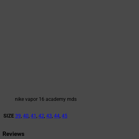
nike vapor 16 academy mds
SIZE
39
,
40
,
41
,
42
,
43
,
44
,
45
Reviews