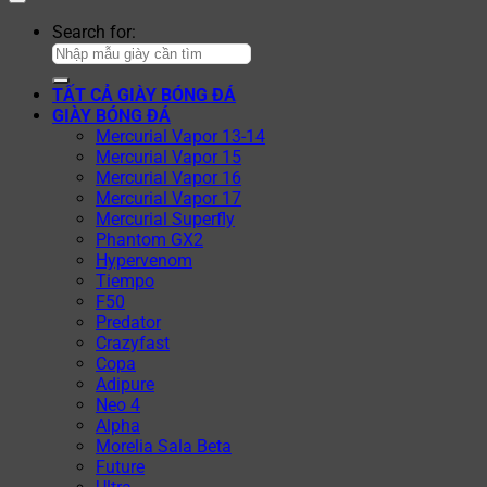
Search for:
TẤT CẢ GIÀY BÓNG ĐÁ
GIÀY BÓNG ĐÁ
Mercurial Vapor 13-14
Mercurial Vapor 15
Mercurial Vapor 16
Mercurial Vapor 17
Mercurial Superfly
Phantom GX2
Hypervenom
Tiempo
F50
Predator
Crazyfast
Copa
Adipure
Neo 4
Alpha
Morelia Sala Beta
Future