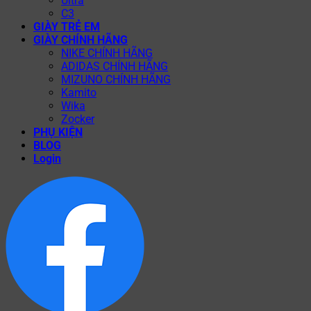
Ultra
C3
GIÀY TRẺ EM
GIÀY CHÍNH HÃNG
NIKE CHÍNH HÃNG
ADIDAS CHÍNH HÃNG
MIZUNO CHÍNH HÃNG
Kamito
Wika
Zocker
PHỤ KIỆN
BLOG
Login