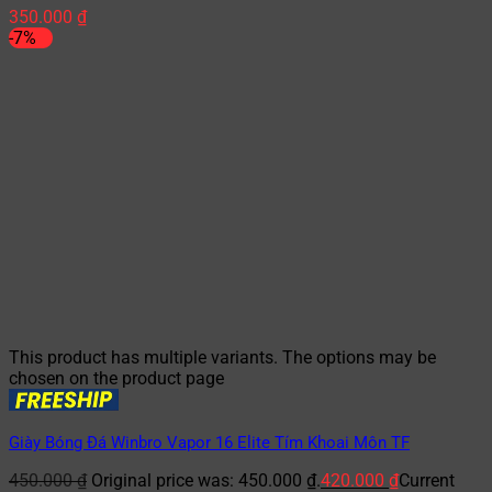
350.000
₫
-7%
This product has multiple variants. The options may be
chosen on the product page
Giày Bóng Đá Winbro Vapor 16 Elite Tím Khoai Môn TF
450.000
₫
Original price was: 450.000 ₫.
420.000
₫
Current