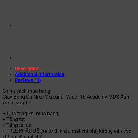
Description
Additional information
Reviews (0)
Chính sách mua hàng:
Giày Bóng Đá Nike Mercurial Vapor 16 Academy MDS Xám
xanh cam TF
– Quà tặng khi mua hàng
+ Tặng tất
+ Tặng túi rút
+ FREE KHÂU ĐẾ (ae tự đi khâu mất chi phí) không cần cọc
không cần ghi chú