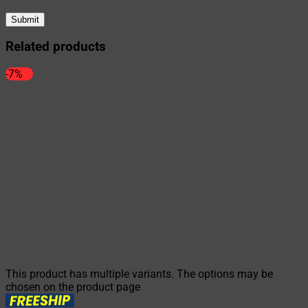
Related products
-7%
This product has multiple variants. The options may be
chosen on the product page