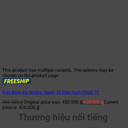
This product has multiple variants. The options may be
chosen on the product page
Giày Bóng Đá Winbro Vapor 16 Elite Xanh Chuối TF
450.000
₫
Original price was: 450.000 ₫.
420.000
₫
Current
price is: 420.000 ₫.
Thương hiệu nổi tiếng