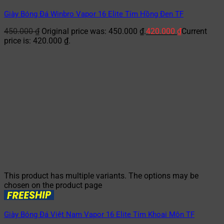
Giày Bóng Đá Winbro Vapor 16 Elite Tím Hồng Đen TF
450.000
₫
Original price was: 450.000 ₫.
420.000
₫
Current
price is: 420.000 ₫.
This product has multiple variants. The options may be
chosen on the product page
Giày Bóng Đá Việt Nam Vapor 16 Elite Tím Khoai Môn TF