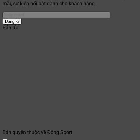
mãi, sự kiện nổi bật dành cho khách hàng.
Bản đồ
Bản quyền thuộc về Đồng Sport