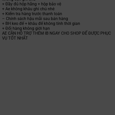
+ Đầy đủ hộp hãng + hộp bảo vệ
+ Ae không khâu ghi chú nhé
+ Kiểm tra hàng trước thanh toán
– Chính sách hậu mãi sau bán hàng
+ BH keo đế + khâu đế không tính thời gian
+ Đổi hàng không giới hạn
AE CẦN HỖ TRỢ THÊM IB NGAY CHO SHOP ĐỂ ĐƯỢC PHỤC
VỤ TỐT NHẤT