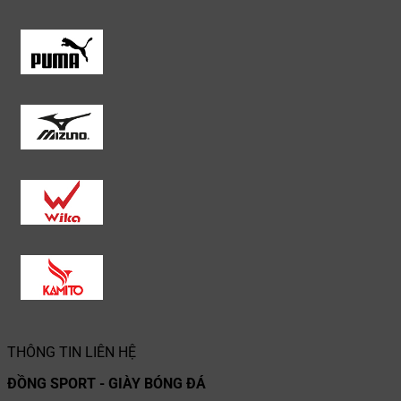
THÔNG TIN LIÊN HỆ
ĐỒNG SPORT - GIÀY BÓNG ĐÁ