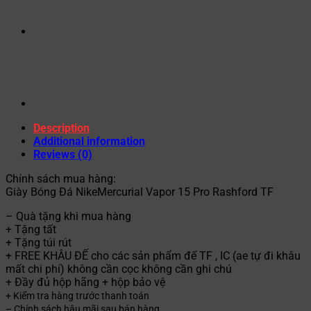
Description
Additional information
Reviews (0)
Chính sách mua hàng:
Giày Bóng Đá NikeMercurial Vapor 15 Pro Rashford TF
– Quà tặng khi mua hàng
+ Tặng tất
+ Tặng túi rút
+ FREE KHÂU ĐẾ cho các sản phẩm đế TF , IC (ae tự đi khâu
mất chi phí) không cần cọc không cần ghi chú
+ Đầy đủ hộp hãng + hộp bảo vệ
+ Kiểm tra hàng trước thanh toán
– Chính sách hậu mãi sau bán hàng