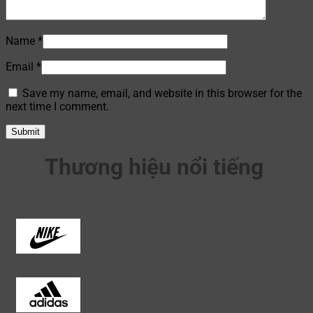
Name
*
Email
*
Save my name, email, and website in this browser for the
next time I comment.
Thương hiệu nổi tiếng