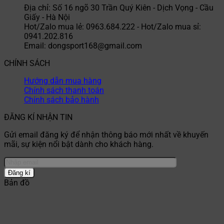
Địa chỉ: Số 16 ngõ 30 Trần Quý Kiên - Dịch Vọng - Cầu
Giấy - Hà Nội
Hot/Zalo mua lẻ: 0963.684.222 - Hot/Zalo mua sỉ:
0941.202.816
Email: dongsport168@gmail.com
CHÍNH SÁCH
Hướng dẫn mua hàng
Chính sách thanh toán
Chính sách bảo hành
ĐĂNG KÍ NHẬN TIN
Gửi email đăng ký để nhận thông báo mới nhất về khuyến
mãi, sự kiện nổi bật dành cho khách hàng.
Bản đồ