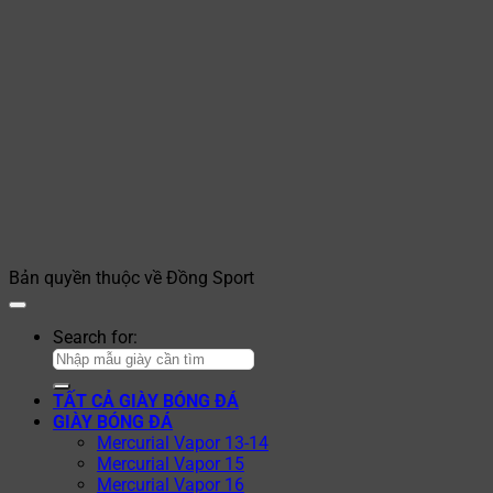
Bản quyền thuộc về Đồng Sport
Search for:
TẤT CẢ GIÀY BÓNG ĐÁ
GIÀY BÓNG ĐÁ
Mercurial Vapor 13-14
Mercurial Vapor 15
Mercurial Vapor 16