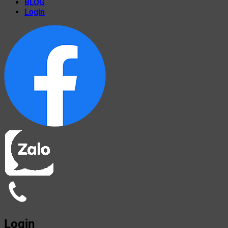
BLOG
Login
Login