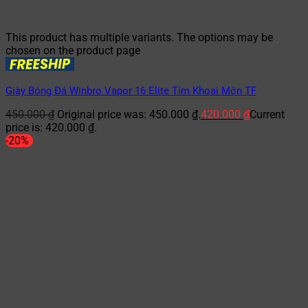
This product has multiple variants. The options may be
chosen on the product page
Giày Bóng Đá Winbro Vapor 16 Elite Tím Khoai Môn TF
450.000
₫
Original price was: 450.000 ₫.
420.000
₫
Current
price is: 420.000 ₫.
-20%