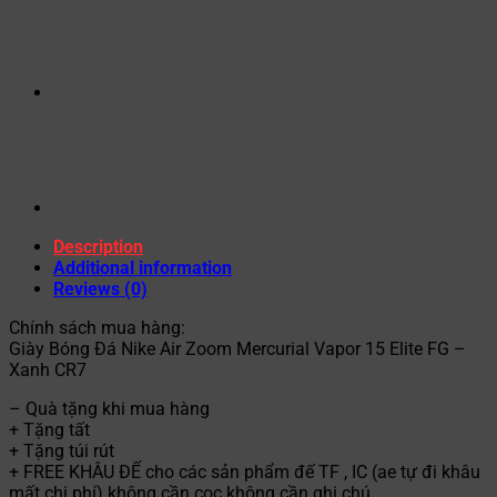
Description
Additional information
Reviews (0)
Chính sách mua hàng:
Giày Bóng Đá Nike Air Zoom Mercurial Vapor 15 Elite FG –
Xanh CR7
– Quà tặng khi mua hàng
+ Tặng tất
+ Tặng túi rút
+ FREE KHÂU ĐẾ cho các sản phẩm đế TF , IC (ae tự đi khâu
mất chi phí) không cần cọc không cần ghi chú