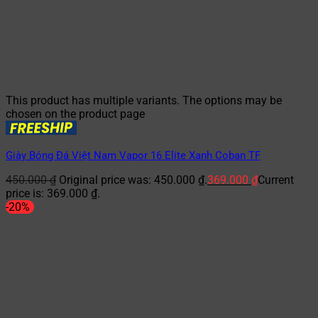
This product has multiple variants. The options may be
chosen on the product page
Giày Bóng Đá Việt Nam Vapor 16 Elite Xanh Coban TF
450.000
₫
Original price was: 450.000 ₫.
369.000
₫
Current
price is: 369.000 ₫.
-20%