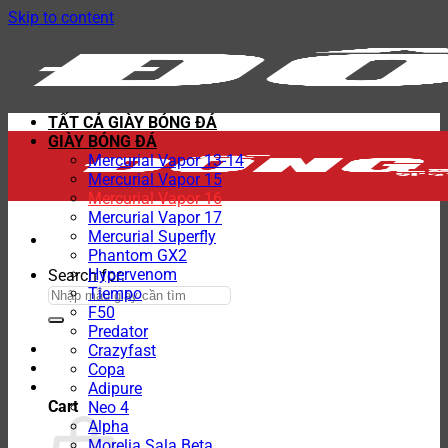
Skip to content
TẤT CẢ GIÀY BÓNG ĐÁ
GIÀY BÓNG ĐÁ
Mercurial Vapor 13-14
Mercurial Vapor 15
Mercurial Vapor 16
Mercurial Vapor 17
Mercurial Superfly
Phantom GX2
Hypervenom
Search for:
Tiempo
F50
Predator
Crazyfast
Copa
Adipure
Cart
Neo 4
Alpha
Morelia Sala Beta