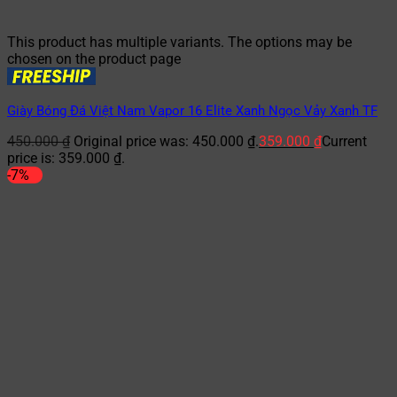
This product has multiple variants. The options may be
chosen on the product page
Giày Bóng Đá Việt Nam Vapor 16 Elite Xanh Ngọc Vảy Xanh TF
450.000
₫
Original price was: 450.000 ₫.
359.000
₫
Current
price is: 359.000 ₫.
-7%