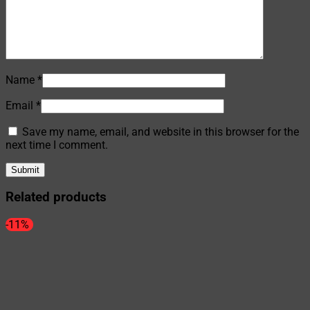
Name
*
Email
*
Save my name, email, and website in this browser for the
next time I comment.
Related products
-11%