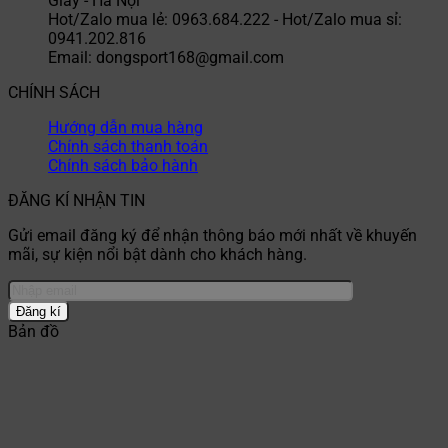
Giấy - Hà Nội
Hot/Zalo mua lẻ: 0963.684.222 - Hot/Zalo mua sỉ:
0941.202.816
Email: dongsport168@gmail.com
CHÍNH SÁCH
Hướng dẫn mua hàng
Chính sách thanh toán
Chính sách bảo hành
ĐĂNG KÍ NHẬN TIN
Gửi email đăng ký để nhận thông báo mới nhất về khuyến
mãi, sự kiện nổi bật dành cho khách hàng.
Bản đồ