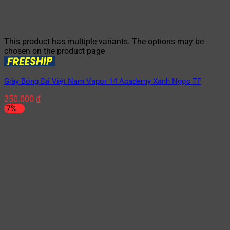
This product has multiple variants. The options may be
chosen on the product page
Giày Bóng Đá Việt Nam Vapor 14 Academy Xanh Ngọc TF
250.000
₫
-7%