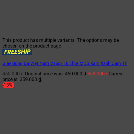
This product has multiple variants. The options may be
chosen on the product page
Giày Bóng Đá Việt Nam Vapor 16 Elite MDS Xám Xanh Cam TF
450.000
₫
Original price was: 450.000 ₫.
359.000
₫
Current
price is: 359.000 ₫.
-13%