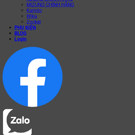
MIZUNO CHÍNH HÃNG
Kamito
Wika
Zocker
PHỤ KIỆN
BLOG
Login