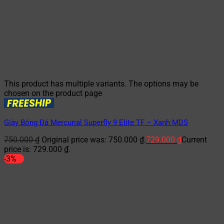
This product has multiple variants. The options may be
chosen on the product page
Giày Bóng Đá Mercurial Superfly 9 Elite TF – Xanh MDS
750.000
₫
Original price was: 750.000 ₫.
729.000
₫
Current
price is: 729.000 ₫.
-3%