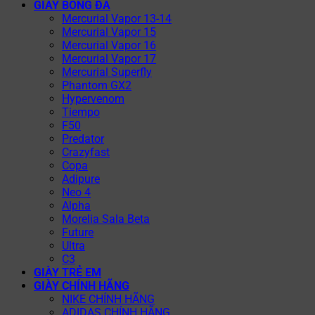
GIÀY BÓNG ĐÁ
Mercurial Vapor 13-14
Mercurial Vapor 15
Mercurial Vapor 16
Mercurial Vapor 17
Mercurial Superfly
Phantom GX2
Hypervenom
Tiempo
F50
Predator
Crazyfast
Copa
Adipure
Neo 4
Alpha
Morelia Sala Beta
Future
Ultra
C3
GIÀY TRẺ EM
GIÀY CHÍNH HÃNG
NIKE CHÍNH HÃNG
ADIDAS CHÍNH HÃNG