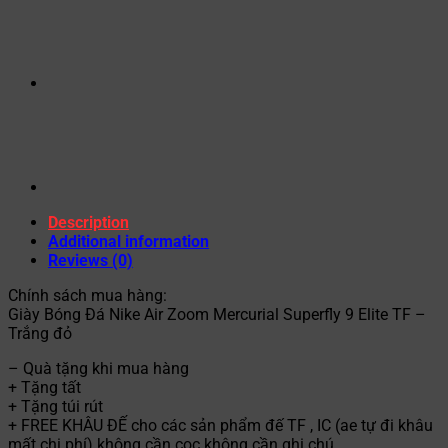
Description
Additional information
Reviews (0)
Chính sách mua hàng:
Giày Bóng Đá Nike Air Zoom Mercurial Superfly 9 Elite TF –
Trắng đỏ
– Quà tặng khi mua hàng
+ Tặng tất
+ Tặng túi rút
+ FREE KHÂU ĐẾ cho các sản phẩm đế TF , IC (ae tự đi khâu
mất chi phí) không cần cọc không cần ghi chú