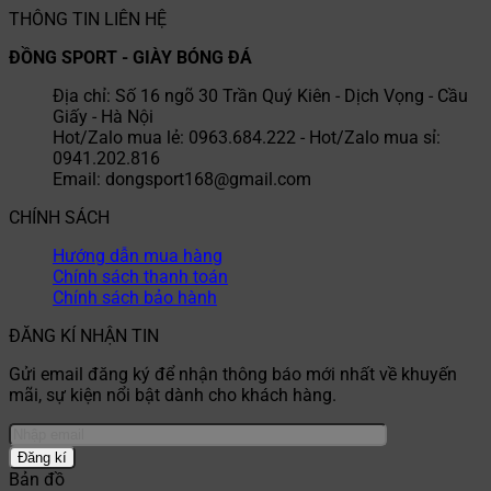
THÔNG TIN LIÊN HỆ
ĐỒNG SPORT - GIÀY BÓNG ĐÁ
Địa chỉ: Số 16 ngõ 30 Trần Quý Kiên - Dịch Vọng - Cầu
Giấy - Hà Nội
Hot/Zalo mua lẻ: 0963.684.222 - Hot/Zalo mua sỉ:
0941.202.816
Email: dongsport168@gmail.com
CHÍNH SÁCH
Hướng dẫn mua hàng
Chính sách thanh toán
Chính sách bảo hành
ĐĂNG KÍ NHẬN TIN
Gửi email đăng ký để nhận thông báo mới nhất về khuyến
mãi, sự kiện nổi bật dành cho khách hàng.
Bản đồ