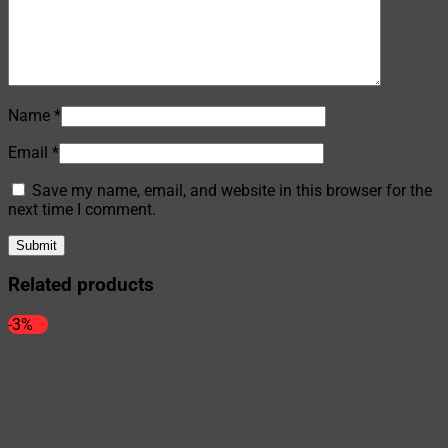
Name
*
Email
*
Save my name, email, and website in this browser for the
next time I comment.
Related products
-3%