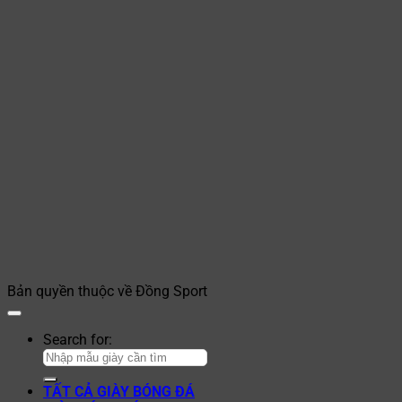
Bản quyền thuộc về Đồng Sport
Search for:
TẤT CẢ GIÀY BÓNG ĐÁ