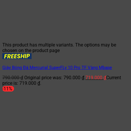
This product has multiple variants. The options may be
chosen on the product page
Giày Bóng Đá Mercurial SuperFLy 10 Pro TF Vàng Mbape
790.000
₫
Original price was: 790.000 ₫.
719.000
₫
Current
price is: 719.000 ₫.
-11%