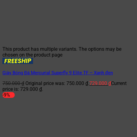
This product has multiple variants. The options may be
chosen on the product page
Giày Bóng Đá Mercurial Superfly 9 Elite TF – Xanh đen
750.000
₫
Original price was: 750.000 ₫.
729.000
₫
Current
price is: 729.000 ₫.
-9%