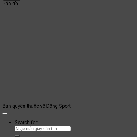
Bản đồ
Bản quyền thuộc về Đồng Sport
Search for: