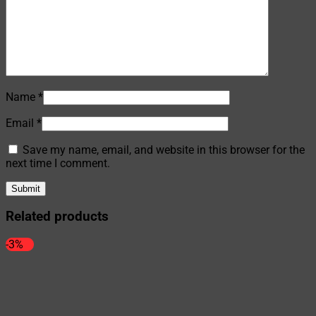
Name
*
Email
*
Save my name, email, and website in this browser for the
next time I comment.
Related products
-3%