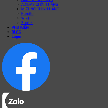
ADIDAS CHÍNH HÃNG
MIZUNO CHÍNH HÃNG
Kamito
Wika
Zocker
PHỤ KIỆN
BLOG
Login