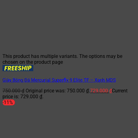
This product has multiple variants. The options may be
chosen on the product page
Giày Bóng Đá Mercurial Superfly 9 Elite TF – Xanh MDS
750.000
₫
Original price was: 750.000 ₫.
729.000
₫
Current
price is: 729.000 ₫.
-11%