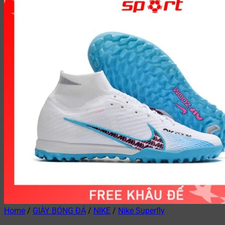
Home
/
GIÀY BÓNG ĐÁ
/
NIKE
/
Nike Superfly