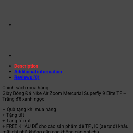
Description
Additional information
Reviews (0)
Chính sách mua hàng:
Giày Bóng Đá Nike Air Zoom Mercurial Superfly 9 Elite TF –
Trắng đế xanh ngọc
– Quà tặng khi mua hàng
+ Tặng tất
+ Tặng túi rút
+ FREE KHÂU ĐẾ cho các sản phẩm đế TF , IC (ae tự đi khâu
mất chi phí) không cần cọc không cần ghi chú