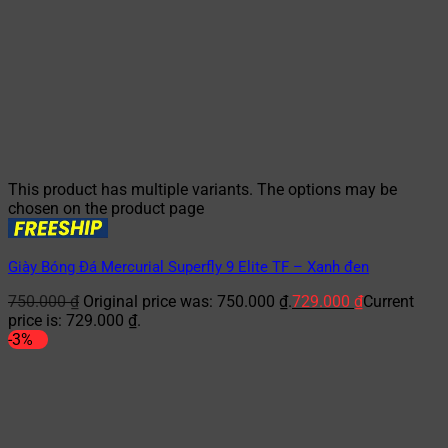
This product has multiple variants. The options may be
chosen on the product page
Giày Bóng Đá Mercurial Superfly 9 Elite TF – Xanh đen
750.000
₫
Original price was: 750.000 ₫.
729.000
₫
Current
price is: 729.000 ₫.
-3%