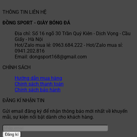
THÔNG TIN LIÊN HỆ
ĐỒNG SPORT - GIÀY BÓNG ĐÁ
Địa chỉ: Số 16 ngõ 30 Trần Quý Kiên - Dịch Vọng - Cầu
Giấy - Hà Nội
Hot/Zalo mua lẻ: 0963.684.222 - Hot/Zalo mua sỉ:
0941.202.816
Email: dongsport168@gmail.com
CHÍNH SÁCH
Hướng dẫn mua hàng
Chính sách thanh toán
Chính sách bảo hành
ĐĂNG KÍ NHẬN TIN
Gửi email đăng ký để nhận thông báo mới nhất về khuyến
mãi, sự kiện nổi bật dành cho khách hàng.