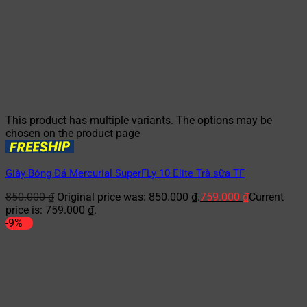
This product has multiple variants. The options may be
chosen on the product page
Giày Bóng Đá Mercurial SuperFLy 10 Elite Trà sữa TF
850.000
₫
Original price was: 850.000 ₫.
759.000
₫
Current
price is: 759.000 ₫.
-9%