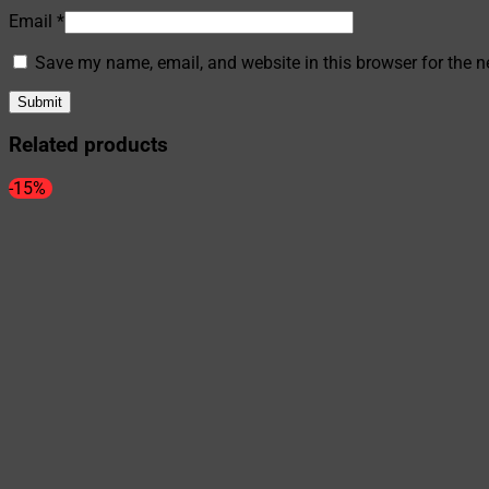
Email
*
Save my name, email, and website in this browser for the n
Related products
-15%