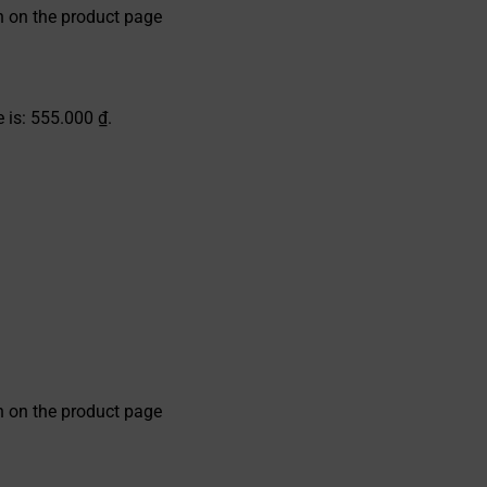
n on the product page
e is: 555.000 ₫.
n on the product page