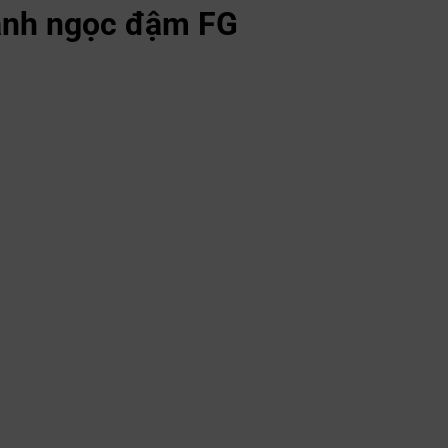
anh ngọc đậm FG